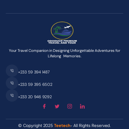
Your Travel Companion in Designing Unforgettable Adventures for
Lifelong Memories.
+233 59 394 1487
+233 59 395 6502
+233 20 946 9292
© Copyright 2025
Teetech
- All Rights Reserved.