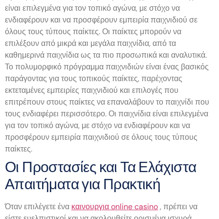
είναι επιλεγμένα για τον τοπικό αγώνα, με στόχο να
ενδιαφέρουν και να προσφέρουν εμπειρία παιχνιδιού σε
όλους τους τύπους παίκτες. Οι παίκτες μπορούν να
επιλέξουν από μικρά και μεγάλα παιχνίδια, από τα
καθημερινά παιχνίδια ως τα πιο προσωπικά και αναλυτικά.
Το πολυμορφικό πρόγραμμα παιχνιδιών είναι ένας βασικός
παράγοντας για τους τοπικούς παίκτες, παρέχοντας
εκτεταμένες εμπειρίες παιχνιδιού και επιλογές που
επιτρέπουν στους παίκτες να επαναλάβουν το παιχνίδι που
τους ενδιαφέρει περισσότερο. Οι παιχνίδια είναι επιλεγμένα
για τον τοπικό αγώνα, με στόχο να ενδιαφέρουν και να
προσφέρουν εμπειρία παιχνιδιού σε όλους τους τύπους
παίκτες.
Οι Προστασίες και Τα Ελάχιστα
Απαιτήματα για Πρακτική
Όταν επιλέγετε ένα
καινουργια online casino
, πρέπει να
είστε ευελπιστικοί και να ακολουθείτε ορισμένα ισχυρά