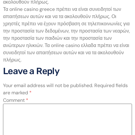
ακολουθούν πλήρως.
Τα online casino greece πρέπει να είναι συνειδητοί των
απαιτήσεων αυτών και να τα ακολουθούν πλήρως. Οι
χρηστές πρέπει να έχουν πρόσβαση σε τηλεπικοινωνίες για
την προστασία των δεδομένων, την προστασία των νεαρών,
την προστασία των παιδιών και την προστασία των
ανώτερων ηλικιών. Τα online casino ελλαδα πρέπει να είναι
συνειδητοί των απαιτήσεων αυτών και να τα ακολουθούν
πλήρως.
Leave a Reply
Your email address will not be published.
Required fields
are marked
*
Comment
*