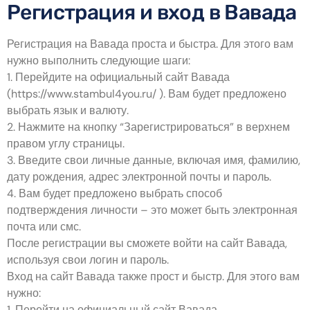
Регистрация и вход в Вавада
Регистрация на Вавада проста и быстра. Для этого вам
нужно выполнить следующие шаги:
1. Перейдите на официальный сайт Вавада
(https://www.stambul4you.ru/ ). Вам будет предложено
выбрать язык и валюту.
2. Нажмите на кнопку “Зарегистрироваться” в верхнем
правом углу страницы.
3. Введите свои личные данные, включая имя, фамилию,
дату рождения, адрес электронной почты и пароль.
4. Вам будет предложено выбрать способ
подтверждения личности – это может быть электронная
почта или смс.
После регистрации вы сможете войти на сайт Вавада,
используя свои логин и пароль.
Вход на сайт Вавада также прост и быстр. Для этого вам
нужно:
1. Перейти на официальный сайт Вавада.