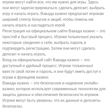
игроки могут найти все, что им нужно для игры. Здесь
они могут зарегистрироваться, сделать депозит, выбрать
игру и начать играть. Вавада казино предлагает игрокам
широкий спектр бонусов и акций, чтобы помочь им
начать играть и насладиться игрой.
Регистрация на официальном сайте Вавада казино – это
простой и быстрый процесс. Игроки толькоneed указать
некоторые сведения о себе, выбрать пароль и
подтвердить регистрацию. Затем они могут сделать
депозит и начать играть.
Вход на официальный сайт Вавада казино – это
доступный и удобный процесс. Игроки толькоneed
ввести свой логин и пароль, и они будут иметь доступ к
играм и функциям казино.
Вавада казино – это безопасное и надежное онлайн-
казино, которое использует современные технологии для
защиты данных и обеспечения безопасности игроков.
Игроки могут быть уверены, что их данные и депозиты
безопасны.