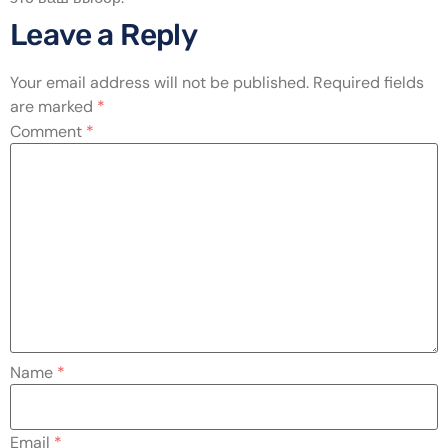
Leave a Reply
Your email address will not be published.
Required fields
are marked
*
Comment
*
Name
*
Email
*