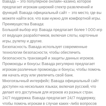
Вавада – это популярное онлайн-казино, которое
предлагает игрокам широкий спектр развлечений и
функций. Вавада официальный сайт – это место, где вы
можете найти все, что вам нужно для комфортной игры.
Преимущества Вавада:
Большой выбор игр: Вавада предлагает более 1 000 игр
от ведущих разработчиков, включая слоты, карточные
игры, рулетку и другие.
Безопасность: Вавада использует современные
технологии безопасности, чтобы обеспечить
безопасность транзакций и защиты данных игроков.
Промокоды и бонусы: Вавада регулярно предлагает
игрокам различные промокоды и бонусы, чтобы помочь
им начать игру или увеличить свой банк.
Многоязычный интерфейс: Вавада официальный сайт
доступен на нескольких языках, включая русский, что
делает его доступным для игроков из разных стран.
24/7 поддержка: Вавада предлагает 24/7 поддержку,
чтобы помочь игрокам в случае каких-либо вопросов