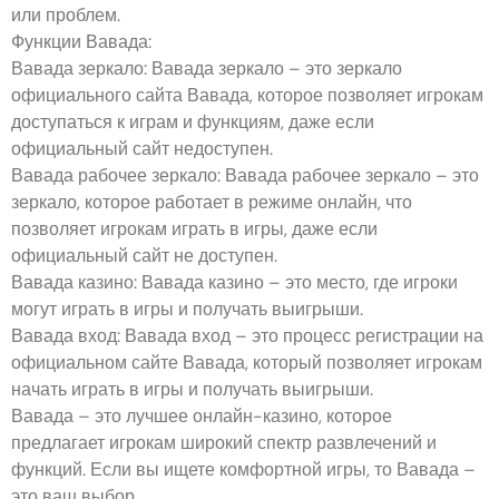
или проблем.
Функции Вавада:
Вавада зеркало: Вавада зеркало – это зеркало
официального сайта Вавада, которое позволяет игрокам
доступаться к играм и функциям, даже если
официальный сайт недоступен.
Вавада рабочее зеркало: Вавада рабочее зеркало – это
зеркало, которое работает в режиме онлайн, что
позволяет игрокам играть в игры, даже если
официальный сайт не доступен.
Вавада казино: Вавада казино – это место, где игроки
могут играть в игры и получать выигрыши.
Вавада вход: Вавада вход – это процесс регистрации на
официальном сайте Вавада, который позволяет игрокам
начать играть в игры и получать выигрыши.
Вавада – это лучшее онлайн-казино, которое
предлагает игрокам широкий спектр развлечений и
функций. Если вы ищете комфортной игры, то Вавада –
это ваш выбор.