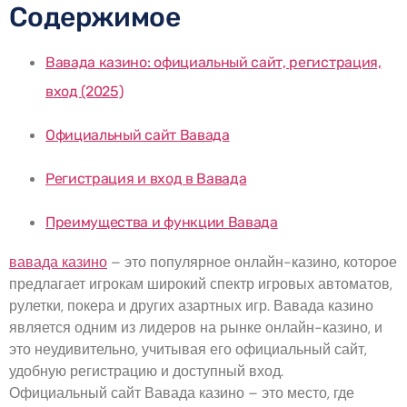
Содержимое
Вавада казино: официальный сайт, регистрация,
вход (2025)
Официальный сайт Вавада
Регистрация и вход в Вавада
Преимущества и функции Вавада
вавада казино
– это популярное онлайн-казино, которое
предлагает игрокам широкий спектр игровых автоматов,
рулетки, покера и других азартных игр. Вавада казино
является одним из лидеров на рынке онлайн-казино, и
это неудивительно, учитывая его официальный сайт,
удобную регистрацию и доступный вход.
Официальный сайт Вавада казино – это место, где