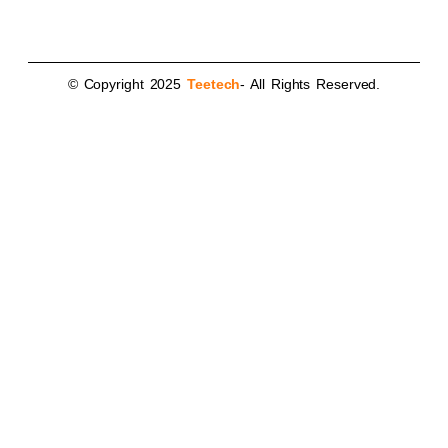
© Copyright 2025
Teetech
- All Rights Reserved.