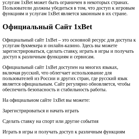
услугам 1xBet может быть ограничен в некоторых странах.
Пользователи должны убедиться в том, что доступ к игровым
функциям и услугам 1xBet является законным в их стране.
Официальный Сайт 1xBet
Официальный сайт 1xBet – это основной ресурс для доступа к
услугам букмекера и онлайн-казино. Здесь вы можете
зарегистрироваться, сделать ставку, играть в игры и получать
доступ к различным функциям и сервисам.
Официальный сайт 1xBet доступен на многих языках,
включая русский, что облегчает использование для
пользователей из России и других стран, где русский язык
является официальным. Сайт регулярно обновляется, чтобы
обеспечить безопасность и стабильность работы.
На официальном сайте 1xBet вы можете:
Зарегистрироваться и начать играть
Сделать ставку на спорт или другие события
Играть в игры и получать доступ к различным функциям