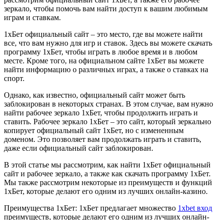
зеркало, чтобы помочь вам найти доступ к вашим любимым
играм и ставкам.
1хБет официальный сайт – это место, где вы можете найти
все, что вам нужно для игр и ставок. Здесь вы можете скачать
программу 1хБет, чтобы играть в любое время и в любом
месте. Кроме того, на официальном сайте 1хБет вы можете
найти информацию о различных играх, а также о ставках на
спорт.
Однако, как известно, официальный сайт может быть
заблокирован в некоторых странах. В этом случае, вам нужно
найти рабочее зеркало 1хБет, чтобы продолжить играть и
ставить. Рабочее зеркало 1хБет – это сайт, который зеркально
копирует официальный сайт 1хБет, но с измененным
доменом. Это позволяет вам продолжать играть и ставить,
даже если официальный сайт заблокирован.
В этой статье мы рассмотрим, как найти 1хБет официальный
сайт и рабочее зеркало, а также как скачать программу 1хБет.
Мы также рассмотрим некоторые из преимуществ и функций
1хБет, которые делают его одним из лучших онлайн-казино.
Преимущества 1хБет: 1хБет предлагает множество
1xbet вход
преимуществ, которые делают его одним из лучших онлайн-