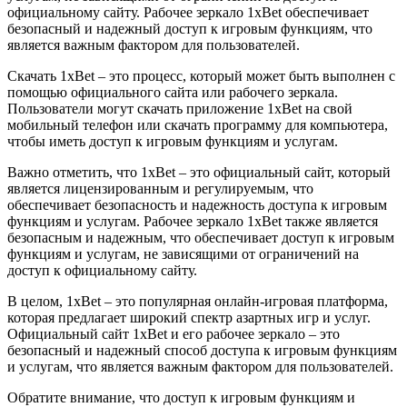
официальному сайту. Рабочее зеркало 1xBet обеспечивает
безопасный и надежный доступ к игровым функциям, что
является важным фактором для пользователей.
Скачать 1xBet – это процесс, который может быть выполнен с
помощью официального сайта или рабочего зеркала.
Пользователи могут скачать приложение 1xBet на свой
мобильный телефон или скачать программу для компьютера,
чтобы иметь доступ к игровым функциям и услугам.
Важно отметить, что 1xBet – это официальный сайт, который
является лицензированным и регулируемым, что
обеспечивает безопасность и надежность доступа к игровым
функциям и услугам. Рабочее зеркало 1xBet также является
безопасным и надежным, что обеспечивает доступ к игровым
функциям и услугам, не зависящими от ограничений на
доступ к официальному сайту.
В целом, 1xBet – это популярная онлайн-игровая платформа,
которая предлагает широкий спектр азартных игр и услуг.
Официальный сайт 1xBet и его рабочее зеркало – это
безопасный и надежный способ доступа к игровым функциям
и услугам, что является важным фактором для пользователей.
Обратите внимание, что доступ к игровым функциям и