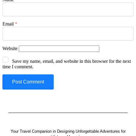
Email
*
Website
Save my name, email, and website in this browser for the next
time I comment.
Your Travel Companion in Designing Unforgettable Adventures for