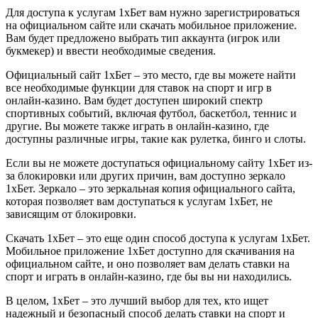
Для доступа к услугам 1хБет вам нужно зарегистрироваться
на официальном сайте или скачать мобильное приложение.
Вам будет предложено выбрать тип аккаунта (игрок или
букмекер) и ввести необходимые сведения.
Официальный сайт 1хБет – это место, где вы можете найти
все необходимые функции для ставок на спорт и игр в
онлайн-казино. Вам будет доступен широкий спектр
спортивных событий, включая футбол, баскетбол, теннис и
другие. Вы можете также играть в онлайн-казино, где
доступны различные игры, такие как рулетка, бинго и слоты.
Если вы не можете доступаться официальному сайту 1хБет из-
за блокировки или других причин, вам доступно зеркало
1хБет. Зеркало – это зеркальная копия официального сайта,
которая позволяет вам доступаться к услугам 1хБет, не
зависящим от блокировки.
Скачать 1хБет – это еще один способ доступа к услугам 1хБет.
Мобильное приложение 1хБет доступно для скачивания на
официальном сайте, и оно позволяет вам делать ставки на
спорт и играть в онлайн-казино, где бы вы ни находились.
В целом, 1хБет – это лучший выбор для тех, кто ищет
надежный и безопасный способ делать ставки на спорт и