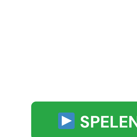
Zonder Cruk
Veiligheid.2
Zonder Cruk
en Veilighei
SPELE