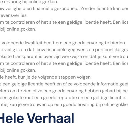
ve ervaring bij online gokken.
jouw veiligheid en financiële gezondheid. Zonder licentie kan 
gevensverlies.
m te controleren of het site een geldige licentie heeft. Een lice
bij online gokken.
te voldoende kwaliteit heeft om een goede ervaring te bieden.
e veilig is en dat jouw financiële gegevens en persoonlijke geg
ksite transparant is over zijn werkwijze en dat je kunt vertro
m te controleren of het site een geldige licentie heeft. Een lice
bij online gokken.
ie heeft, kun je de volgende stappen volgen:
 een geldige licentie heeft en of ze voldoende informatie gee
lers om te zien of ze een goede ervaring hebben gehad bij het
een goksite met een goede reputatie en een geldige licentie.
ntie, kan je vertrouwen op een goede ervaring bij online gokke
 Hele Verhaal