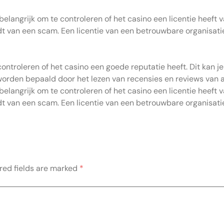
belangrijk om te controleren of het casino een licentie heeft 
dt van een scam. Een licentie van een betrouwbare organisat
 controleren of het casino een goede reputatie heeft. Dit kan 
orden bepaald door het lezen van recensies en reviews van a
belangrijk om te controleren of het casino een licentie heeft 
dt van een scam. Een licentie van een betrouwbare organisat
red fields are marked
*