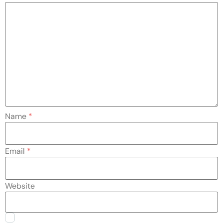
Name
*
Email
*
Website