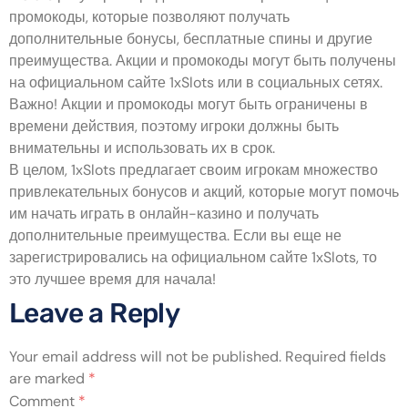
промокоды, которые позволяют получать
дополнительные бонусы, бесплатные спины и другие
преимущества. Акции и промокоды могут быть получены
на официальном сайте 1xSlots или в социальных сетях.
Важно! Акции и промокоды могут быть ограничены в
времени действия, поэтому игроки должны быть
внимательны и использовать их в срок.
В целом, 1xSlots предлагает своим игрокам множество
привлекательных бонусов и акций, которые могут помочь
им начать играть в онлайн-казино и получать
дополнительные преимущества. Если вы еще не
зарегистрировались на официальном сайте 1xSlots, то
это лучшее время для начала!
Leave a Reply
Your email address will not be published.
Required fields
are marked
*
Comment
*