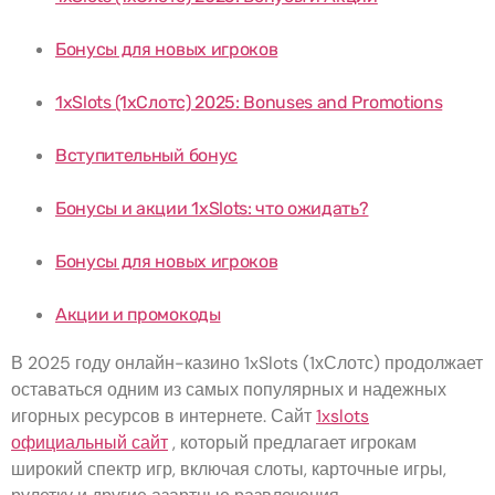
Бонусы для новых игроков
1xSlots (1хСлотс) 2025: Bonuses and Promotions
Вступительный бонус
Бонусы и акции 1xSlots: что ожидать?
Бонусы для новых игроков
Акции и промокоды
В 2025 году онлайн-казино 1xSlots (1хСлотс) продолжает
оставаться одним из самых популярных и надежных
игорных ресурсов в интернете. Сайт
1xslots
официальный сайт
, который предлагает игрокам
широкий спектр игр, включая слоты, карточные игры,