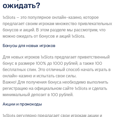
ожидать?
1xSlots – это популярное онлайн-казино, которое
предлагает своим игрокам множество привлекательных
бонусов и акций. В этом разделе мы рассмотрим, что
можно ожидать от бонусов и акций 1xSlots.
Бонусы для новых игроков
Для новых игроков 1xSlots предлагает приветственный
бонус в размере 100% до 1000 рублей, а также 100
бесплатных спин. Это отличный способ начать играть в
онлайн-казино и испытать свои силы.
Важно! Для получения бонуса необходимо выполнить
регистрацию на официальном сайте 1xSlots и сделать
минимальный депозит в 100 рублей.
Акции и промокоды
1xSlots регулярно предлагает свои игрокам акции и