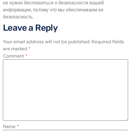
не нужно беспокоиться о безопасности вашей
информации, потому что мы обеспечиваем ее
безопасность.
Leave a Reply
Your email address will not be published.
Required fields
are marked
*
Comment
*
Name
*