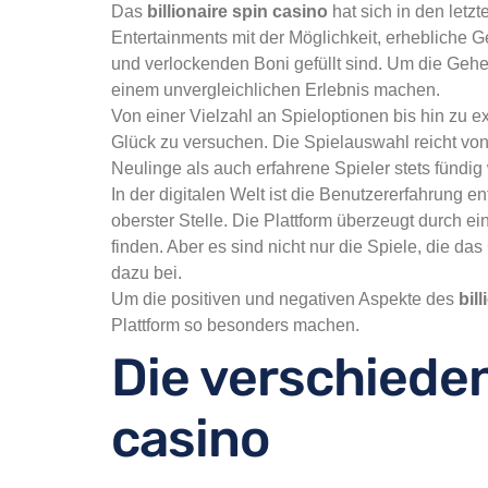
Das
billionaire spin casino
hat sich in den letz
Entertainments mit der Möglichkeit, erhebliche G
und verlockenden Boni gefüllt sind. Um die Gehei
einem unvergleichlichen Erlebnis machen.
Von einer Vielzahl an Spieloptionen bis hin zu 
Glück zu versuchen. Die Spielauswahl reicht von
Neulinge als auch erfahrene Spieler stets fündig
In der digitalen Welt ist die Benutzererfahrung 
oberster Stelle. Die Plattform überzeugt durch ei
finden. Aber es sind nicht nur die Spiele, die
dazu bei.
Um die positiven und negativen Aspekte des
bil
Plattform so besonders machen.
Die verschieden
casino