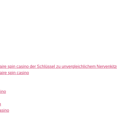
heimnisse des Sp
spin casino der S
lichem Nerven
naire spin casino der Schlüssel zu unvergleichlichem Nervenki
aire spin casino
sino
n
asino