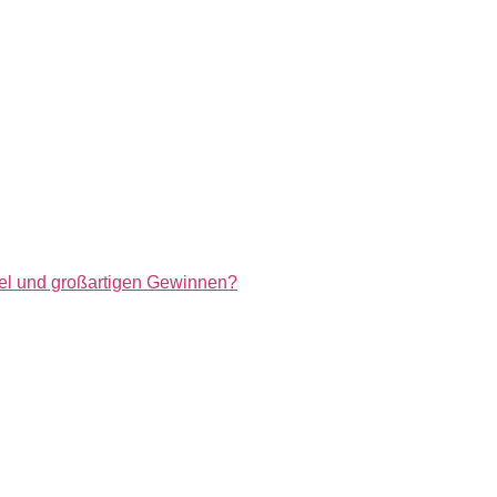
iels im
chlüssel zu
tzel und großartigen Gewinnen?