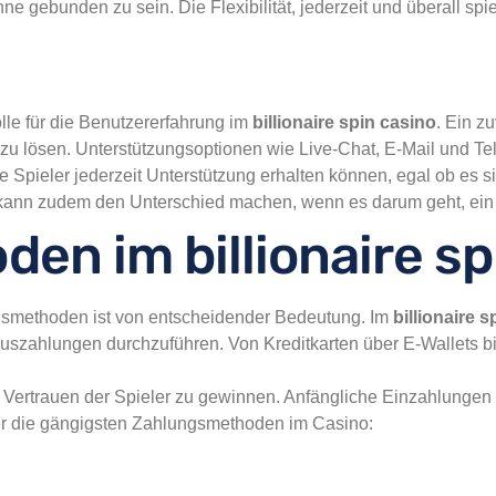
ne gebunden zu sein. Die Flexibilität, jederzeit und überall spie
le für die Benutzererfahrung im
billionaire spin casino
. Ein z
u lösen. Unterstützungsoptionen wie Live-Chat, E-Mail und Tel
die Spieler jederzeit Unterstützung erhalten können, egal ob es
kann zudem den Unterschied machen, wenn es darum geht, ein p
n im billionaire sp
ngsmethoden ist von entscheidender Bedeutung. Im
billionaire 
uszahlungen durchzuführen. Von Kreditkarten über E-Wallets b
Vertrauen der Spieler zu gewinnen. Anfängliche Einzahlungen s
ber die gängigsten Zahlungsmethoden im Casino: