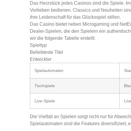
Das Herzstück jedes Casinos sind die Spiele. I
Vorlieben bedienen. Classics und Neuheiten sind
ihre Leidenschaft für das Glücksspiel stillen.
Das Casino bietet neben Microgaming und NetEnt
Dealer-Spielen, die den Spielern ein authentisc
wir die folgende Tabelle erstellt:
Spieltyp
Beliebteste Titel
Entwickler
Spielautomaten
Sta
Tischspiele
Bla
Live-Spiele
Liv
Die Vielfalt an Spielen sorgt nicht nur für Abwe
Spielautomaten sind die Features diversifiziert,