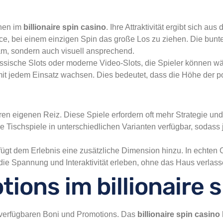
onen im
billionaire spin casino
. Ihre Attraktivität ergibt sich au
ce, bei einem einzigen Spin das große Los zu ziehen. Die bun
am, sondern auch visuell ansprechend.
klassische Slots oder moderne Video-Slots, die Spieler können w
mit jedem Einsatz wachsen. Dies bedeutet, dass die Höhe der po
en eigenen Reiz. Diese Spiele erfordern oft mehr Strategie und G
e Tischspiele in unterschiedlichen Varianten verfügbar, sodass
 fügt dem Erlebnis eine zusätzliche Dimension hinzu. In echten
die Spannung und Interaktivität erleben, ohne das Haus verlas
ions im billionaire 
e verfügbaren Boni und Promotions. Das
billionaire spin casino