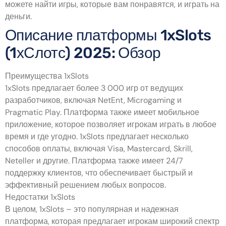
можете найти игры, которые вам понравятся, и играть на
деньги.
Описание платформы 1xSlots
(1хСлотс) 2025: Обзор
Преимущества 1xSlots
1xSlots предлагает более 3 000 игр от ведущих
разработчиков, включая NetEnt, Microgaming и
Pragmatic Play. Платформа также имеет мобильное
приложение, которое позволяет игрокам играть в любое
время и где угодно. 1xSlots предлагает несколько
способов оплаты, включая Visa, Mastercard, Skrill,
Neteller и другие. Платформа также имеет 24/7
поддержку клиентов, что обеспечивает быстрый и
эффективный решением любых вопросов.
Недостатки 1xSlots
В целом, 1xSlots – это популярная и надежная
платформа, которая предлагает игрокам широкий спектр