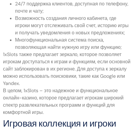
24/7 поддержка клиентов, доступная по телефону,
почте и чату;
Возможность создания личного кабинета, где
игроки могут отслеживать свой счет, историю игры
и получать уведомления о новых предложениях;
Многофункциональная система поиска,
позволяющая найти нужную игру или функцию;
1xSlots также предлагает зеркало, которое позволяет
игрокам доступаться к играм и функциям, если основной
сайт заблокирован в их регионе. Для доступа к зеркалу
можно использовать поисковики, такие как Google или
Yandex.
В целом, 1xSlots – это надежное и функциональное
онлайн-казино, которое предлагает игрокам широкий
спектр развлекательных программ и функций для
комфортной игры.
Игровая коллекция и игроки