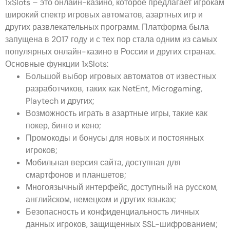
1xSlots – это онлайн-казино, которое предлагает игрокам
широкий спектр игровых автоматов, азартных игр и
других развлекательных программ. Платформа была
запущена в 2017 году и с тех пор стала одним из самых
популярных онлайн-казино в России и других странах.
Основные функции 1xSlots:
Большой выбор игровых автоматов от известных
разработчиков, таких как NetEnt, Microgaming,
Playtech и других;
Возможность играть в азартные игры, такие как
покер, бинго и кено;
Промокоды и бонусы для новых и постоянных
игроков;
Мобильная версия сайта, доступная для
смартфонов и планшетов;
Многоязычный интерфейс, доступный на русском,
английском, немецком и других языках;
Безопасность и конфиденциальность личных
данных игроков, защищенных SSL-шифрованием;