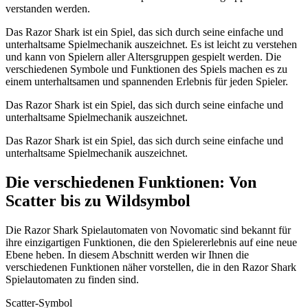
verstanden werden.
Das Razor Shark ist ein Spiel, das sich durch seine einfache und
unterhaltsame Spielmechanik auszeichnet. Es ist leicht zu verstehen
und kann von Spielern aller Altersgruppen gespielt werden. Die
verschiedenen Symbole und Funktionen des Spiels machen es zu
einem unterhaltsamen und spannenden Erlebnis für jeden Spieler.
Das Razor Shark ist ein Spiel, das sich durch seine einfache und
unterhaltsame Spielmechanik auszeichnet.
Das Razor Shark ist ein Spiel, das sich durch seine einfache und
unterhaltsame Spielmechanik auszeichnet.
Die verschiedenen Funktionen: Von
Scatter bis zu Wildsymbol
Die Razor Shark Spielautomaten von Novomatic sind bekannt für
ihre einzigartigen Funktionen, die den Spielererlebnis auf eine neue
Ebene heben. In diesem Abschnitt werden wir Ihnen die
verschiedenen Funktionen näher vorstellen, die in den Razor Shark
Spielautomaten zu finden sind.
Scatter-Symbol