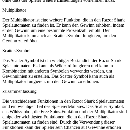
ohne dass der Spieler weitere Einstellungen vornehmen muss.
Multiplikator
Der Multiplikator ist eine weitere Funktion, die in den Razor Shark
Spielautomaten zu finden ist. Er kann den Gewinn erhöhen, indem
er den Gewinn um eine bestimmte Prozentzahl erhöht. Der
Multiplikator kann auch als Scatter-Symbol fungieren, um den
Gewinn zu erhöhen.
Scatter-Symbol
Das Scatter-Symbol ist ein wichtiger Bestandteil der Razor Shark
Spielautomaten. Es kann als Wildcard fungieren und kann in
Kombination mit anderen Symbolen verwendet werden, um
Gewinnlinien zu erstellen. Das Scatter-Symbol kann auch als
Multiplikator fungieren, um den Gewinn zu erhöhen.
Zusammenfassung
Die verschiedenen Funktionen in den Razor Shark Spielautomaten
sind ein wichtiger Teil des Spielererlebnisses. Das Scatter-Symbol,
das Wildsymbol, die Free Spins-Funktion und der Multiplikator sind
einige der wichtigsten Funktionen, die in den Razor Shark
Spielautomaten zu finden sind. Durch die Verwendung dieser
Funktionen kann der Spieler sein Chancen auf Gewinne erhöhen