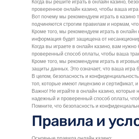
Когда вы решите играть в онлайн казино, бе
проверенное онлайн казино, чтобы ваша игра
Вот почему мы рекомендуем играть в казино т
подчиняются строгим правилам и нормам, что
Кроме того, мы рекомендуем играть в онлайн
информация будет защищена от несанкционир
Когда вы играете в онлайн казино, вам нужн
проверенный способ оплаты, чтобы ваша тра
Кроме того, мы рекомендуем играть в игров
защиты данных. Это означает, что ваша игра 
В целом, безопасность и конфиденциальность
топ, которые имеют лицензию и сертификат, 
Важно! Не играйте в онлайн казино, которые
надежный и проверенный способ оплаты, что
Помните, что безопасность и конфиденциальн
Правила и усл
Основные правила онлайн казино: