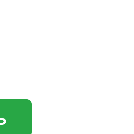
те ставки и вы
.12 (2)
айн 2025 – дел
йте в любое в
Ь