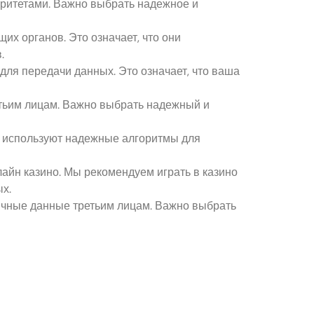
оритетами. Важно выбрать надежное и
их органов. Это означает, что они
.
для передачи данных. Это означает, что ваша
етьим лицам. Важно выбрать надежный и
и используют надежные алгоритмы для
айн казино. Мы рекомендуем играть в казино
х.
личные данные третьим лицам. Важно выбрать