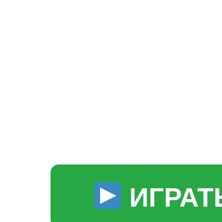
2025 делай
любое время
Казино онл
и выигрыва
ИГРАТ