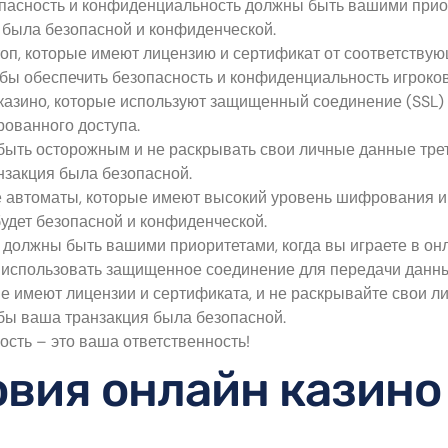
зопасность и конфиденциальность должны быть вашими при
 была безопасной и конфиденческой.
оп, которые имеют лицензию и сертификат от соответствующ
бы обеспечить безопасность и конфиденциальность игроков
 казино, которые используют защищенный соединение (SSL) 
ованного доступа.
о быть осторожным и не раскрывать свои личные данные тр
нзакция была безопасной.
ые автоматы, которые имеют высокий уровень шифрования 
будет безопасной и конфиденческой.
 должны быть вашими приоритетами, когда вы играете в онл
и использовать защищенное соединение для передачи данны
 не имеют лицензии и сертификата, и не раскрывайте свои 
бы ваша транзакция была безопасной.
ость – это ваша ответственность!
овия онлайн казино