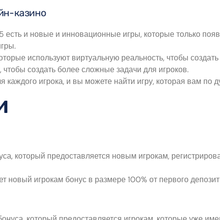
йн-казино
5 есть и новые и инновационные игры, которые только появ
гры.
оторые используют виртуальную реальность, чтобы создать
 чтобы создать более сложные задачи для игроков.
я каждого игрока, и вы можете найти игру, которая вам по д
и
нуса, который предоставляется новым игрокам, регистриров
ет новый игрокам бонус в размере 100% от первого депозит
бонуса, который предоставляется игрокам, которые уже имею