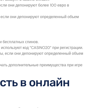
 если они депонируют более 100 евро в
, если они депонируют определенный объем
ли бесплатных спинов.
и используют код “CASINO20” при регистрации.
ты, если они депонируют определенный объем
лучать дополнительные преимущества при игре
сть в онлайн