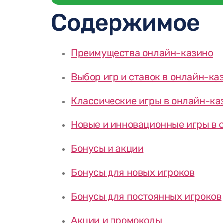
Содержимое
Преимущества онлайн-казино
Выбор игр и ставок в онлайн-ка
Классические игры в онлайн-ка
Новые и инновационные игры в 
Бонусы и акции
Бонусы для новых игроков
Бонусы для постоянных игроков
Акции и промокоды