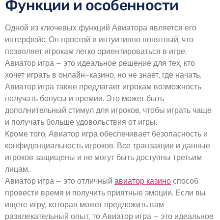
Функции и особенности
Одной из ключевых функций Авиатора является его
интерфейс. Он простой и интуитивно понятный, что
позволяет игрокам легко ориентироваться в игре.
Авиатор игра – это идеальное решение для тех, кто
хочет играть в онлайн-казино, но не знает, где начать.
Авиатор игра также предлагает игрокам возможность
получать бонусы и премии. Это может быть
дополнительный стимул для игроков, чтобы играть чаще
и получать больше удовольствия от игры.
Кроме того, Авиатор игра обеспечивает безопасность и
конфиденциальность игроков. Все транзакции и данные
игроков защищены и не могут быть доступны третьим
лицам.
Авиатор игра – это отличный
авиатор казино
способ
провести время и получить приятные эмоции. Если вы
ищете игру, которая может предложить вам
развлекательный опыт, то Авиатор игра – это идеальное