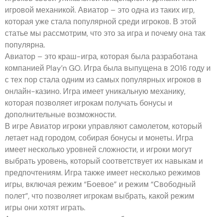
игровой механикой. Авиатор – это одна из таких игр,
которая уже стала популярной среди игроков. В этой
статье мы рассмотрим, что это за игра и почему она так
популярна.
Авиатор – это краш-игра, которая была разработана
компанией Play’n GO. Игра была выпущена в 2016 году и
с тех пор стала одним из самых популярных игроков в
онлайн-казино. Игра имеет уникальную механику,
которая позволяет игрокам получать бонусы и
дополнительные возможности.
В игре Авиатор игроки управляют самолетом, который
летает над городом, собирая бонусы и монеты. Игра
имеет несколько уровней сложности, и игроки могут
выбрать уровень, который соответствует их навыкам и
предпочтениям. Игра также имеет несколько режимов
игры, включая режим “Боевое” и режим “Свободный
полет”, что позволяет игрокам выбрать, какой режим
игры они хотят играть.