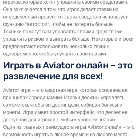
игроков, которые хотят управлять своими средствами.
Она заключается в том, что игрок делает ставки на
определенный процент от своих средств и использует
функцию “автостоп”, чтобы не потерять больше.
Техники помогут вам управлять своими средствами,
управлять риском и выиграть больше. Некоторые игроки
предпочитают использовать несколько техник
одновременно, чтобы улучшить свои навыки.
Играть в Aviator онлайн – это
развлечение для всех!
Aviator игра – это азартная игра, которая основана на
принципах аэродинамики. Игроки должны управлять
самолетом, чтобы он достиг цели, собирая бонусы и
монеты. Игра имеет простой интерфейс, что делает ее
доступной для игроков с любым уровнем знаний.
Один из главных преимуществ игры Aviator онлайн – это
возможность играть в любое время и из любого места.