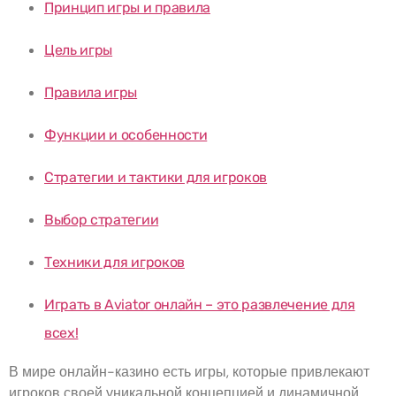
Принцип игры и правила
Цель игры
Правила игры
Функции и особенности
Стратегии и тактики для игроков
Выбор стратегии
Техники для игроков
Играть в Aviator онлайн – это развлечение для
всех!
В мире онлайн-казино есть игры, которые привлекают
игроков своей уникальной концепцией и динамичной