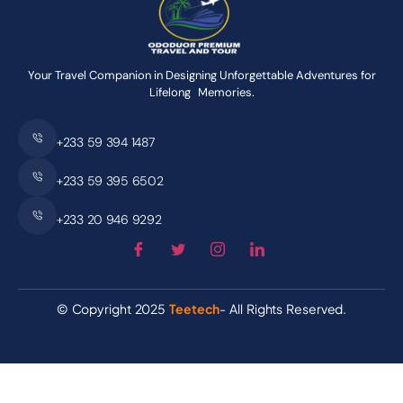
Your Travel Companion in Designing Unforgettable Adventures for
Lifelong Memories.
+233 59 394 1487
+233 59 395 6502
+233 20 946 9292
© Copyright 2025
Teetech
- All Rights Reserved.