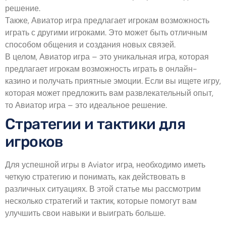
решение.
Также, Авиатор игра предлагает игрокам возможность
играть с другими игроками. Это может быть отличным
способом общения и создания новых связей.
В целом, Авиатор игра – это уникальная игра, которая
предлагает игрокам возможность играть в онлайн-
казино и получать приятные эмоции. Если вы ищете игру,
которая может предложить вам развлекательный опыт,
то Авиатор игра – это идеальное решение.
Стратегии и тактики для
игроков
Для успешной игры в Aviator игра, необходимо иметь
четкую стратегию и понимать, как действовать в
различных ситуациях. В этой статье мы рассмотрим
несколько стратегий и тактик, которые помогут вам
улучшить свои навыки и выиграть больше.