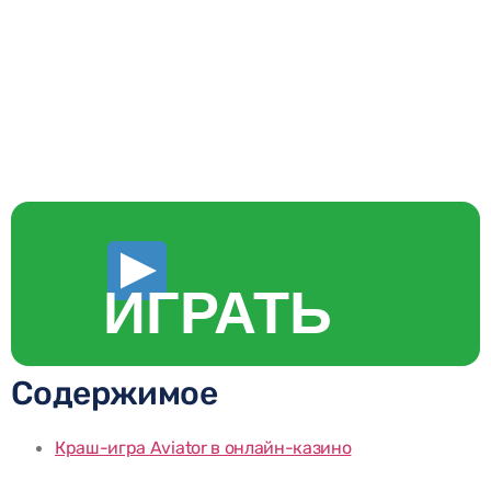
Aviator краш игра онлайн в
казино.1700
Aviator краш игра онлайн в
казино
ИГРАТЬ
Содержимое
Краш-игра Aviator в онлайн-казино