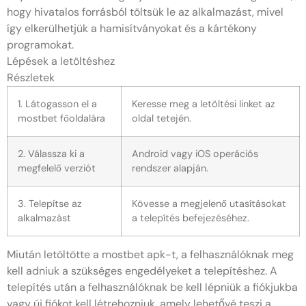
hogy hivatalos forrásból töltsük le az alkalmazást, mivel
így elkerülhetjük a hamisítványokat és a kártékony
programokat.
Lépések a letöltéshez
Részletek
1. Látogasson el a
Keresse meg a letöltési linket az
mostbet főoldalára
oldal tetején.
2. Válassza ki a
Android vagy iOS operációs
megfelelő verziót
rendszer alapján.
3. Telepítse az
Kövesse a megjelenő utasításokat
alkalmazást
a telepítés befejezéséhez.
Miután letöltötte a mostbet apk-t, a felhasználóknak meg
kell adniuk a szükséges engedélyeket a telepítéshez. A
telepítés után a felhasználóknak be kell lépniük a fiókjukba
vagy új fiókot kell létrehozniuk, amely lehetővé teszi a