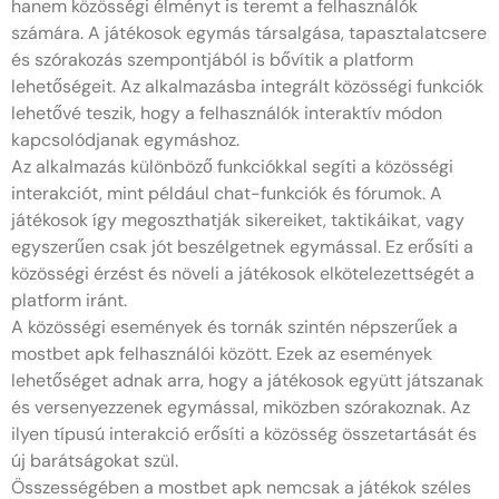
hanem közösségi élményt is teremt a felhasználók
számára. A játékosok egymás társalgása, tapasztalatcsere
és szórakozás szempontjából is bővítik a platform
lehetőségeit. Az alkalmazásba integrált közösségi funkciók
lehetővé teszik, hogy a felhasználók interaktív módon
kapcsolódjanak egymáshoz.
Az alkalmazás különböző funkciókkal segíti a közösségi
interakciót, mint például chat-funkciók és fórumok. A
játékosok így megoszthatják sikereiket, taktikáikat, vagy
egyszerűen csak jót beszélgetnek egymással. Ez erősíti a
közösségi érzést és növeli a játékosok elkötelezettségét a
platform iránt.
A közösségi események és tornák szintén népszerűek a
mostbet apk felhasználói között. Ezek az események
lehetőséget adnak arra, hogy a játékosok együtt játszanak
és versenyezzenek egymással, miközben szórakoznak. Az
ilyen típusú interakció erősíti a közösség összetartását és
új barátságokat szül.
Összességében a mostbet apk nemcsak a játékok széles