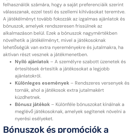
felhasználók számára, hogy a saját preferenciáik szerint
válasszanak, ezzel testi és szellemi kihívásokat teremtve.
A játékélményt tovább fokozzák az izgalmas ajánlatok és
bónuszok, amelyek rendszeresen frissülnek az
alkalmazáson belül. Ezek a bónuszok nagymértékben
növelhetik a játékélményt, mivel a játékosoknak
lehetőségük van extra nyereményekre és jutalmakra, ha
aktívan részt vesznek a játékmenetben.
Nyíló ajánlatok
– A személyre szabott üzenetek és
értesítések értesítik a játékosokat a legjobb
ajánlatokról.
Különleges események
– Rendszeres versenyek és
tornák, ahol a játékosok extra jutalmakért
küzdhetnek.
Bónusz játékok
– Különféle bónuszokat kínálnak a
meglévő játékosoknak, amelyek segítenek növelni a
nyerési esélyeket.
Bónuszok és promóciók a