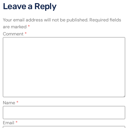
Leave a Reply
Your email address will not be published.
Required fields
are marked
*
Comment
*
Name
*
Email
*