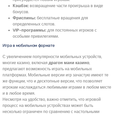
Кэшбэк:
возвращение части проигрыша в виде
бонусов.
Фриспины:
бесплатные вращения для
определенных слотов.
VIP-программы:
для постоянных игроков с
особыми привилегиями.
Игра в мобильном формате
С увеличением популярности мобильных устройств,
многие казино, включая
драгон мани казино
,
предлагают возможность играть на мобильных
платформах. Мобильные версии игр зачастую имеют те
же функции, что и десктопные версии, что позволяет
игрокам наслаждаться любимыми играми в любом месте
и в любое время.
Несмотря на удобство, важно отметить, что игровой
процесс на мобильных устройствах может быть
несколько ограничен по сравнению с настольными