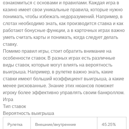
ознакомиться с основами и правилами. Каждая игра в
казино имеет свои уникальные правила, которые нужно
понимать, чтобы избежать недоразумений. Например, в
слотах необходимо знать, как производится ставка и как
работают бонусные функции, а в карточных играх важно
уметь считать карты и понимать, когда следует делать
ставку.
Помимо правил игры, стоит обратить внимание на
особенности ставок. В разных играх есть различные
виды ставок, которые могут влиять на вероятность
выигрыша. Например, в рулетке важно знать, какие
ставки имеют больший коэффициент выигрыша, а какие
менее рискованные. Знание этих нюансов поможет
игроку более эффективно управлять своим банкроллом.
Игра
Тип ставок
Вероятность выигрыша
Рулетка
Внешние/внутренние
45.25%