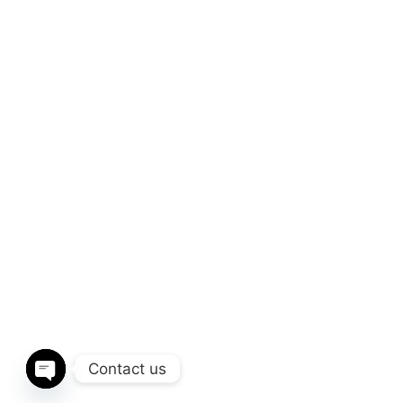
Contact us
Open chaty