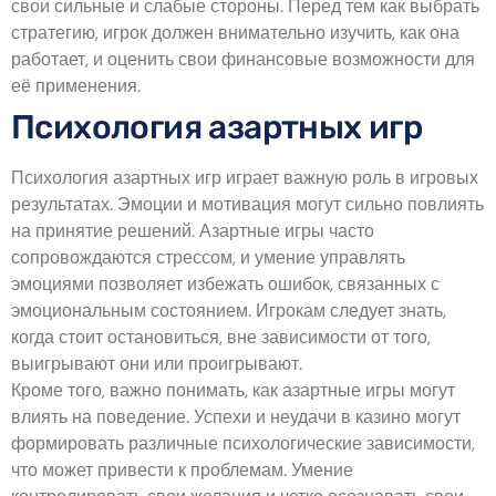
свои сильные и слабые стороны. Перед тем как выбрать
стратегию, игрок должен внимательно изучить, как она
работает, и оценить свои финансовые возможности для
её применения.
Психология азартных игр
Психология азартных игр играет важную роль в игровых
результатах. Эмоции и мотивация могут сильно повлиять
на принятие решений. Азартные игры часто
сопровождаются стрессом, и умение управлять
эмоциями позволяет избежать ошибок, связанных с
эмоциональным состоянием. Игрокам следует знать,
когда стоит остановиться, вне зависимости от того,
выигрывают они или проигрывают.
Кроме того, важно понимать, как азартные игры могут
влиять на поведение. Успехи и неудачи в казино могут
формировать различные психологические зависимости,
что может привести к проблемам. Умение