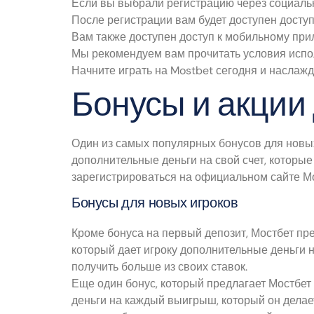
Если вы выбрали регистрацию через социальн
После регистрации вам будет доступен доступ 
Вам также доступен доступ к мобильному при
Мы рекомендуем вам прочитать условия исполь
Начните играть на Mostbet сегодня и наслажд
Бонусы и акции
Один из самых популярных бонусов для новых 
дополнительные деньги на свой счет, которые
зарегистрироваться на официальном сайте Мо
Бонусы для новых игроков
Кроме бонуса на первый депозит, Мостбет пре
который дает игроку дополнительные деньги н
получить больше из своих ставок.
Еще один бонус, который предлагает Мостбет 
деньги на каждый выигрыш, который он делает