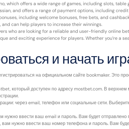
no, which offers a wide range of games, including slots, table
ussian, and offers a range of payment options, including credit
 bonuses, including welcome bonuses, free bets, and cashback
 and can help players to increase their winnings.
ers who are looking for a reliable and user-friendly online bet
ique and exciting experience for players. Whether you’re a se
оваться и начать иг
регистрироваться на официальном сайте bookmaker. Это про
bet, который доступен по адресу mostbet.com. В верхнем 
истрации.
ации: через email, телефон или социальные сети. Выберите
ам нужно ввести ваш email и пароль. Вам будет отправлено
 вам нужно ввести ваш номер телефона и пароль. Вам буд