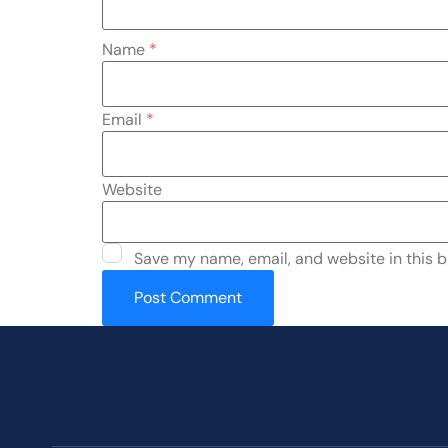
Name
*
Email
*
Website
Save my name, email, and website in this b