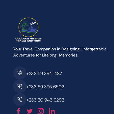
Your Travel Companion in Designing Unforgettable
Adventures for Lifelong Memories.
+233 59 394 1487
+233 59 395 6502
+233 20 946 9292