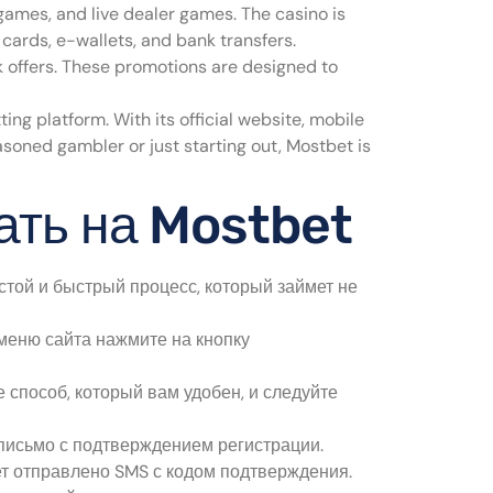
 games, and live dealer games. The casino is
 cards, e-wallets, and bank transfers.
 offers. These promotions are designed to
ting platform. With its official website, mobile
asoned gambler or just starting out, Mostbet is
рать на Mostbet
стой и быстрый процесс, который займет не
меню сайта нажмите на кнопку
 способ, который вам удобен, и следуйте
 письмо с подтверждением регистрации.
ет отправлено SMS с кодом подтверждения.