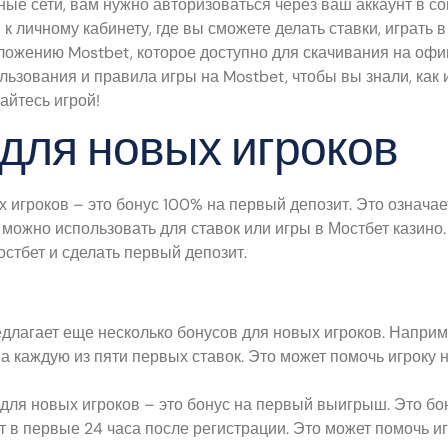
ые сети, вам нужно авторизоваться через ваш аккаунт в со
к личному кабинету, где вы сможете делать ставки, играть в
ложению Mostbet, которое доступно для скачивания на офи
зования и правила игры на Mostbet, чтобы вы знали, как и
айтесь игрой!
 для новых игроков
игроков – это бонус 100% на первый депозит. Это означает
 можно использовать для ставок или игры в Мостбет казино.
стбет и сделать первый депозит.
длагает еще несколько бонусов для новых игроков. Наприме
а каждую из пяти первых ставок. Это может помочь игроку 
для новых игроков – это бонус на первый выигрыш. Это бо
 в первые 24 часа после регистрации. Это может помочь иг