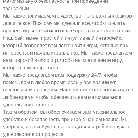
максимальную безопасность при проведении
транзакций.
Мы также понимаем, что удобство – это важный фактор
для игроков. Поэтому мы сделали все, чтобы сделать
процесс игры как можно более простым и комфортным.
Наш сайт имеет простой и интуитивный интерфейс,
который позволяет вам легко найти игры, которые вам
интересны, и начать играть в них. Мы также предлагаем
вам широкий выбор игр, чтобы вы могли найти игру,
которая вам понравится.
Мы также предлагаем вам поддержку 24/7, чтобы
помочь вам в любое время, если у вас возникнут
вопросы или проблемы. Наш экипаж готов помочь вам в
любое время, чтобы обеспечить вам максимальное
удовольствие от игры.
Таким образом, мы обеспечиваем вам максимальное
удобство и безопасность при игре в нашем казино. Мы
уверены, что вы будете наслаждаться игрой и получать
удовольствие от процесса.