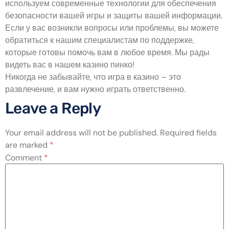
используем современные технологии для обеспечения
безопасности вашей игры и защиты вашей информации.
Если у вас возникли вопросы или проблемы, вы можете
обратиться к нашим специалистам по поддержке,
которые готовы помочь вам в любое время. Мы рады
видеть вас в нашем казино пинко!
Никогда не забывайте, что игра в казино – это
развлечение, и вам нужно играть ответственно.
Leave a Reply
Your email address will not be published.
Required fields
are marked
*
Comment
*