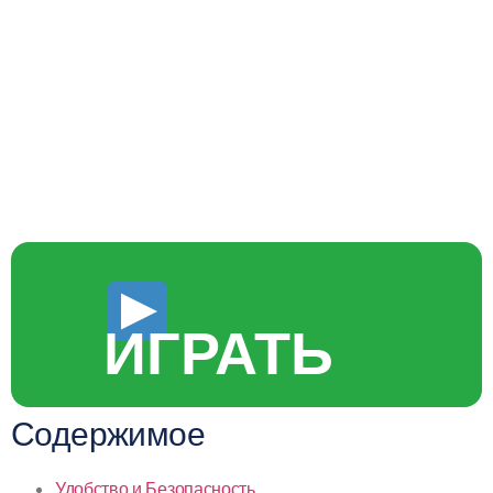
Официальный Сайт Играть в
Онлайн Казино Pinco.8819
Пинко Казино Официальный
Сайт – Играть в Онлайн Казино
Pinco
ИГРАТЬ
Содержимое
Удобство и Безопасность