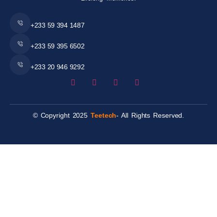
+233 59 394 1487
+233 59 395 6502
+233 20 946 9292
© Copyright 2025
Teetech
- All Rights Reserved.