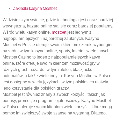
Zakładki kasyna Mostbet
W dzisiejszym świecie, gdzie technologia jest coraz bardziej
wewnętrzna, hazard online stał się coraz bardziej popularny.
Wśród wielu kasyn online,
mostbet
jest jednym z
najpopularniejszych i najbardziej zaufanych. Kasyno
Mostbet w Polsce oferuje swoim klientom szeroki wybór gier
hazardu, w tym kasyno online, sporty, loterie i wiele innych.
Mostbet Casino to jeden z najpopularniejszych kasyn
online, które oferuje swoim klientom możliwość gry w
różnych grach hazardu, w tym ruletce, blackjacku,
automatów, a także wiele innych. Kasyno Mostbet w Polsce
jest dostępne w wielu językach, w tym polskim, co ułatwia
jego korzystanie dla polskich graczy.
Mostbet jest również znany z swoich korzyści, takich jak
bonusy, promocje i program lojalnościowy. Kasyno Mostbet
w Polsce oferuje swoim klientom wiele korzyści, które mogą
pomóc im zwiększyć swoje szanse na wygraną. Dlatego,