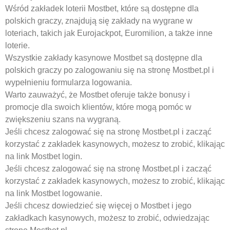
Wśród zakładek loterii Mostbet, które są dostępne dla
polskich graczy, znajdują się zakłady na wygrane w
loteriach, takich jak Eurojackpot, Euromilion, a także inne
loterie.
Wszystkie zakłady kasynowe Mostbet są dostępne dla
polskich graczy po zalogowaniu się na stronę Mostbet.pl i
wypełnieniu formularza logowania.
Warto zauważyć, że Mostbet oferuje także bonusy i
promocje dla swoich klientów, które mogą pomóc w
zwiększeniu szans na wygraną.
Jeśli chcesz zalogować się na stronę Mostbet.pl i zacząć
korzystać z zakładek kasynowych, możesz to zrobić, klikając
na link Mostbet login.
Jeśli chcesz zalogować się na stronę Mostbet.pl i zacząć
korzystać z zakładek kasynowych, możesz to zrobić, klikając
na link Mostbet logowanie.
Jeśli chcesz dowiedzieć się więcej o Mostbet i jego
zakładkach kasynowych, możesz to zrobić, odwiedzając