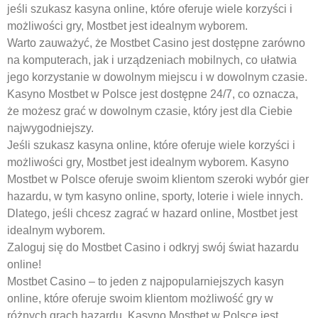
jeśli szukasz kasyna online, które oferuje wiele korzyści i
możliwości gry, Mostbet jest idealnym wyborem.
Warto zauważyć, że Mostbet Casino jest dostępne zarówno
na komputerach, jak i urządzeniach mobilnych, co ułatwia
jego korzystanie w dowolnym miejscu i w dowolnym czasie.
Kasyno Mostbet w Polsce jest dostępne 24/7, co oznacza,
że możesz grać w dowolnym czasie, który jest dla Ciebie
najwygodniejszy.
Jeśli szukasz kasyna online, które oferuje wiele korzyści i
możliwości gry, Mostbet jest idealnym wyborem. Kasyno
Mostbet w Polsce oferuje swoim klientom szeroki wybór gier
hazardu, w tym kasyno online, sporty, loterie i wiele innych.
Dlatego, jeśli chcesz zagrać w hazard online, Mostbet jest
idealnym wyborem.
Zaloguj się do Mostbet Casino i odkryj swój świat hazardu
online!
Mostbet Casino – to jeden z najpopularniejszych kasyn
online, które oferuje swoim klientom możliwość gry w
różnych grach hazardu. Kasyno Mostbet w Polsce jest