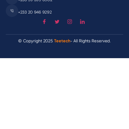
+233 20 946 9292
© Copyright 2025
Teetech
- All Rights Reserved.