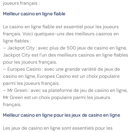
joueurs français :
Meilleur casino en ligne fiable
Le casino en ligne fiable est essentiel pour les joueurs
français. Voici quelques-uns des meilleurs casinos en
ligne fiables :
– Jackpot City : avec plus de 500 jeux de casino en ligne,
Jackpot City est l’un des meilleurs casinos en ligne fiables
pour les joueurs français.
– Europes Casino : avec une grande variété de jeux de
casino en ligne, Europes Casino est un choix populaire
parmi les joueurs français.
– Mr Green : avec sa plateforme de jeu de casino en ligne,
Mr Green est un choix populaire parmi les joueurs
français.
Meilleur casino en ligne pour les jeux de casino en ligne
Les jeux de casino en ligne sont essentiels pour les