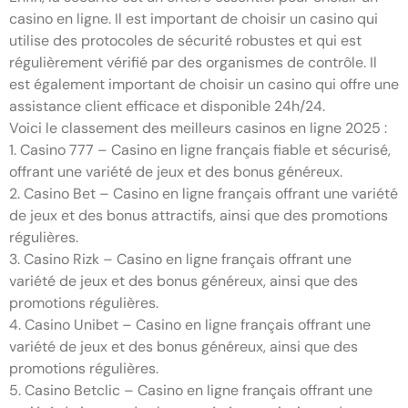
casino en ligne. Il est important de choisir un casino qui
utilise des protocoles de sécurité robustes et qui est
régulièrement vérifié par des organismes de contrôle. Il
est également important de choisir un casino qui offre une
assistance client efficace et disponible 24h/24.
Voici le classement des meilleurs casinos en ligne 2025 :
1. Casino 777 – Casino en ligne français fiable et sécurisé,
offrant une variété de jeux et des bonus généreux.
2. Casino Bet – Casino en ligne français offrant une variété
de jeux et des bonus attractifs, ainsi que des promotions
régulières.
3. Casino Rizk – Casino en ligne français offrant une
variété de jeux et des bonus généreux, ainsi que des
promotions régulières.
4. Casino Unibet – Casino en ligne français offrant une
variété de jeux et des bonus généreux, ainsi que des
promotions régulières.
5. Casino Betclic – Casino en ligne français offrant une