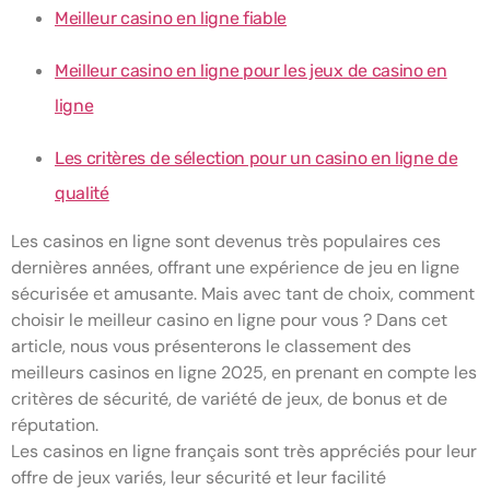
Meilleur casino en ligne fiable
Meilleur casino en ligne pour les jeux de casino en
ligne
Les critères de sélection pour un casino en ligne de
qualité
Les casinos en ligne sont devenus très populaires ces
dernières années, offrant une expérience de jeu en ligne
sécurisée et amusante. Mais avec tant de choix, comment
choisir le meilleur casino en ligne pour vous ? Dans cet
article, nous vous présenterons le classement des
meilleurs casinos en ligne 2025, en prenant en compte les
critères de sécurité, de variété de jeux, de bonus et de
réputation.
Les casinos en ligne français sont très appréciés pour leur
offre de jeux variés, leur sécurité et leur facilité