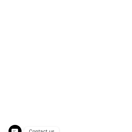
Contact us