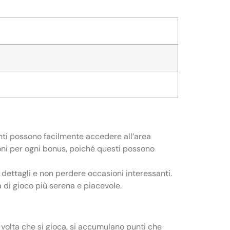
nti possono facilmente accedere all’area
ioni per ogni bonus, poiché questi possono
i dettagli e non perdere occasioni interessanti.
 di gioco più serena e piacevole.
volta che si gioca, si accumulano punti che