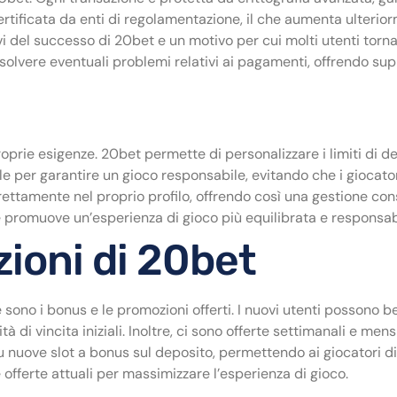
ertificata da enti di regolamentazione, il che aumenta ulterior
vi del successo di 20bet e un motivo per cui molti utenti torn
r risolvere eventuali problemi relativi ai pagamenti, offrendo s
proprie esigenze. 20bet permette di personalizzare i limiti di d
ile per garantire un gioco responsabile, evitando che i giocat
irettamente nel proprio profilo, offrendo così una gestione co
é promuove un’esperienza di gioco più equilibrata e responsab
ioni di 20bet
e sono i bonus e le promozioni offerti. I nuovi utenti possono 
 di vincita iniziali. Inoltre, ci sono offerte settimanali e mens
u nuove slot a bonus sul deposito, permettendo ai giocatori di
 offerte attuali per massimizzare l’esperienza di gioco.