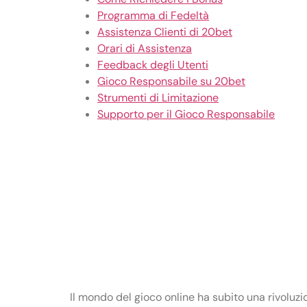
Programma di Fedeltà
Assistenza Clienti di 20bet
Orari di Assistenza
Feedback degli Utenti
Gioco Responsabile su 20bet
Strumenti di Limitazione
Supporto per il Gioco Responsabile
Un mondo di
straordinari
centro della
Il mondo del gioco online ha subito una rivoluz