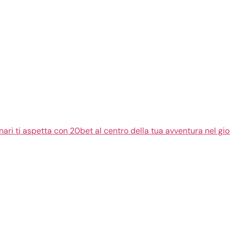
 emozioni e van
 ti aspetta con 2
 tua avventura n
ari ti aspetta con 20bet al centro della tua avventura nel gio