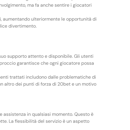
volgimento, ma fa anche sentire i giocatori
ni, aumentando ulteriormente le opportunità di
lice divertimento.
suo supporto attento e disponibile. Gli utenti
approccio garantisce che ogni giocatore possa
menti trattati includono dalle problematiche di
n altro dei punti di forza di 20bet e un motivo
vere assistenza in qualsiasi momento. Questo è
te. La flessibilità del servizio è un aspetto