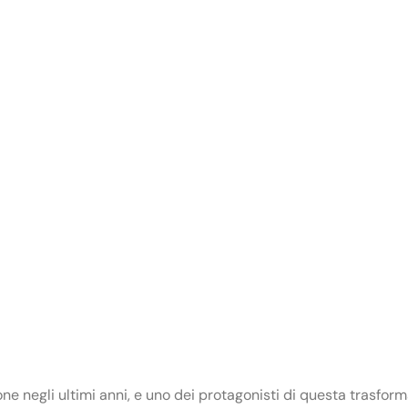
 emozioni e van
 ti aspetta con 2
 tua avventura n
ione negli ultimi anni, e uno dei protagonisti di questa trasf