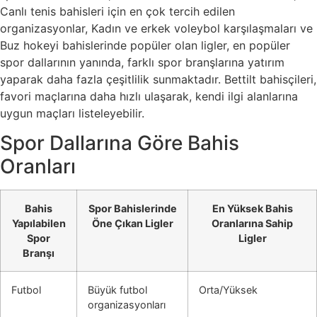
Canlı tenis bahisleri için en çok tercih edilen
organizasyonlar, Kadın ve erkek voleybol karşılaşmaları ve
Buz hokeyi bahislerinde popüler olan ligler, en popüler
spor dallarının yanında, farklı spor branşlarına yatırım
yaparak daha fazla çeşitlilik sunmaktadır. Bettilt bahisçileri,
favori maçlarına daha hızlı ulaşarak, kendi ilgi alanlarına
uygun maçları listeleyebilir.
Spor Dallarına Göre Bahis
Oranları
Bahis
Spor Bahislerinde
En Yüksek Bahis
Yapılabilen
Öne Çıkan Ligler
Oranlarına Sahip
Spor
Ligler
Branşı
Futbol
Büyük futbol
Orta/Yüksek
organizasyonları