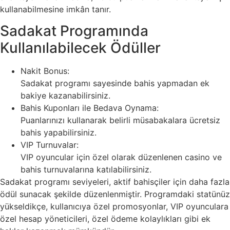
kullanabilmesine imkân tanır.
Sadakat Programında
Kullanılabilecek Ödüller
Nakit Bonus:
Sadakat programı sayesinde bahis yapmadan ek
bakiye kazanabilirsiniz.
Bahis Kuponları ile Bedava Oynama:
Puanlarınızı kullanarak belirli müsabakalara ücretsiz
bahis yapabilirsiniz.
VIP Turnuvalar:
VIP oyuncular için özel olarak düzenlenen casino ve
bahis turnuvalarına katılabilirsiniz.
Sadakat programı seviyeleri, aktif bahisçiler için daha fazla
ödül sunacak şekilde düzenlenmiştir. Programdaki statünüz
yükseldikçe, kullanıcıya özel promosyonlar, VIP oyunculara
özel hesap yöneticileri, özel ödeme kolaylıkları gibi ek