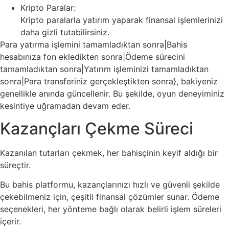
Kripto Paralar:
Kripto paralarla yatırım yaparak finansal işlemlerinizi
daha gizli tutabilirsiniz.
Para yatırma işlemini tamamladıktan sonra|Bahis
hesabınıza fon ekledikten sonra|Ödeme sürecini
tamamladıktan sonra|Yatırım işleminizi tamamladıktan
sonra|Para transferiniz gerçekleştikten sonra}, bakiyeniz
genellikle anında güncellenir. Bu şekilde, oyun deneyiminiz
kesintiye uğramadan devam eder.
Kazançları Çekme Süreci
Kazanılan tutarları çekmek, her bahisçinin keyif aldığı bir
süreçtir.
Bu bahis platformu, kazançlarınızı hızlı ve güvenli şekilde
çekebilmeniz için, çeşitli finansal çözümler sunar. Ödeme
seçenekleri, her yönteme bağlı olarak belirli işlem süreleri
içerir.