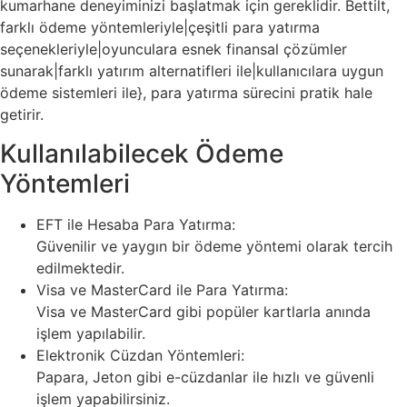
kumarhane deneyiminizi başlatmak için gereklidir. Bettilt,
farklı ödeme yöntemleriyle|çeşitli para yatırma
seçenekleriyle|oyunculara esnek finansal çözümler
sunarak|farklı yatırım alternatifleri ile|kullanıcılara uygun
ödeme sistemleri ile}, para yatırma sürecini pratik hale
getirir.
Kullanılabilecek Ödeme
Yöntemleri
EFT ile Hesaba Para Yatırma:
Güvenilir ve yaygın bir ödeme yöntemi olarak tercih
edilmektedir.
Visa ve MasterCard ile Para Yatırma:
Visa ve MasterCard gibi popüler kartlarla anında
işlem yapılabilir.
Elektronik Cüzdan Yöntemleri:
Papara, Jeton gibi e-cüzdanlar ile hızlı ve güvenli
işlem yapabilirsiniz.