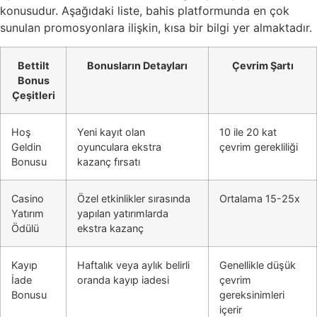
konusudur. Aşağıdaki liste, bahis platformunda en çok
sunulan promosyonlara ilişkin, kısa bir bilgi yer almaktadır.
Bettilt
Bonusların Detayları
Çevrim Şartı
Bonus
Çeşitleri
Hoş
Yeni kayıt olan
10 ile 20 kat
Geldin
oyunculara ekstra
çevrim gerekliliği
Bonusu
kazanç fırsatı
Casino
Özel etkinlikler sırasında
Ortalama 15-25x
Yatırım
yapılan yatırımlarda
Ödülü
ekstra kazanç
Kayıp
Haftalık veya aylık belirli
Genellikle düşük
İade
oranda kayıp iadesi
çevrim
Bonusu
gereksinimleri
içerir