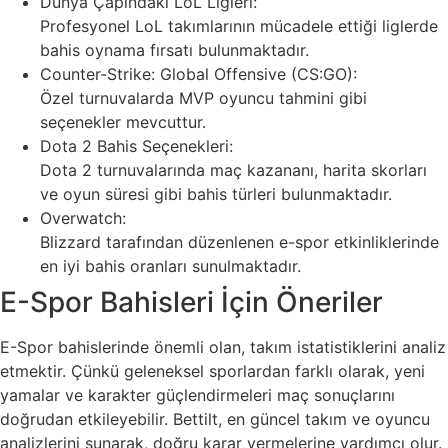
Dünya Çapındaki LoL Ligleri:
Profesyonel LoL takımlarının mücadele ettiği liglerde
bahis oynama fırsatı bulunmaktadır.
Counter-Strike: Global Offensive (CS:GO):
Özel turnuvalarda MVP oyuncu tahmini gibi
seçenekler mevcuttur.
Dota 2 Bahis Seçenekleri:
Dota 2 turnuvalarında maç kazananı, harita skorları
ve oyun süresi gibi bahis türleri bulunmaktadır.
Overwatch:
Blizzard tarafından düzenlenen e-spor etkinliklerinde
en iyi bahis oranları sunulmaktadır.
E-Spor Bahisleri İçin Öneriler
E-Spor bahislerinde önemli olan, takım istatistiklerini analiz
etmektir. Çünkü geleneksel sporlardan farklı olarak, yeni
yamalar ve karakter güçlendirmeleri maç sonuçlarını
doğrudan etkileyebilir. Bettilt, en güncel takım ve oyuncu
analizlerini sunarak, doğru karar vermelerine yardımcı olur.