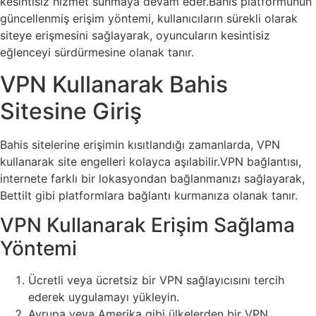
kesintisiz hizmet sunmaya devam eder.Bahis platformunun
güncellenmiş erişim yöntemi, kullanıcıların sürekli olarak
siteye erişmesini sağlayarak, oyuncuların kesintisiz
eğlenceyi sürdürmesine olanak tanır.
VPN Kullanarak Bahis
Sitesine Giriş
Bahis sitelerine erişimin kısıtlandığı zamanlarda, VPN
kullanarak site engelleri kolayca aşılabilir.VPN bağlantısı,
internete farklı bir lokasyondan bağlanmanızı sağlayarak,
Bettilt gibi platformlara bağlantı kurmanıza olanak tanır.
VPN Kullanarak Erişim Sağlama
Yöntemi
Ücretli veya ücretsiz bir VPN sağlayıcısını tercih
ederek uygulamayı yükleyin.
Avrupa veya Amerika gibi ülkelerden bir VPN