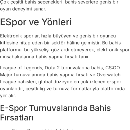
Çok çeşitli bahis seçenekleri, bahis severlere geniş bir
oyun deneyimi sunar.
ESpor ve Yönleri
Elektronik sporlar, hızla büyüyen ve geniş bir oyuncu
kitlesine hitap eden bir sektör hâline gelmiştir. Bu bahis
platformu, bu yükselişi göz ardı etmeyerek, elektronik spor
müsabakalarına bahis yapma fırsatı tanır.
League of Legends, Dota 2 turnuvalarına bahis, CS:GO
Major turnuvalarında bahis yapma fırsatı ve Overwatch
League bahisleri, global düzeyde en çok izlenen e-spor
oyunlarıdır, çeşitli lig ve turnuva formatlarıyla platformda
yer alır.
E-Spor Turnuvalarında Bahis
Fırsatları