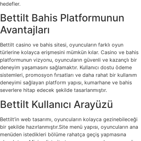
hedefler.
Bettilt Bahis Platformunun
Avantajları
Bettilt casino ve bahis sitesi, oyuncuların farklı oyun
türlerine kolayca erişmesini mümkün kılar. Casino ve bahis
platformunun vizyonu, oyuncuların güvenli ve kazançlı bir
deneyim yaşamasını sağlamaktır. Kullanıcı dostu ödeme
sistemleri, promosyon fırsatları ve daha rahat bir kullanım
deneyimi sağlayan platform yapısı, kumarhane ve bahis
severlere hitap edecek şekilde tasarlanmıştır.
Bettilt Kullanıcı Arayüzü
Bettilt’in web tasarımı, oyuncuların kolayca gezinebileceği
bir şekilde hazırlanmıştır.Site menü yapısı, oyuncuların ana
menüden istedikleri bölüme rahatça geçiş yapmasına