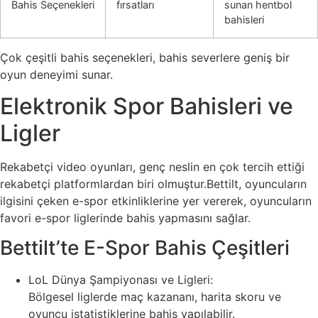
Bahis Seçenekleri
fırsatları
sunan hentbol
bahisleri
Çok çeşitli bahis seçenekleri, bahis severlere geniş bir
oyun deneyimi sunar.
Elektronik Spor Bahisleri ve
Ligler
Rekabetçi video oyunları, genç neslin en çok tercih ettiği
rekabetçi platformlardan biri olmuştur.Bettilt, oyuncuların
ilgisini çeken e-spor etkinliklerine yer vererek, oyuncuların
favori e-spor liglerinde bahis yapmasını sağlar.
Bettilt’te E-Spor Bahis Çeşitleri
LoL Dünya Şampiyonası ve Ligleri:
Bölgesel liglerde maç kazananı, harita skoru ve
oyuncu istatistiklerine bahis yapılabilir.