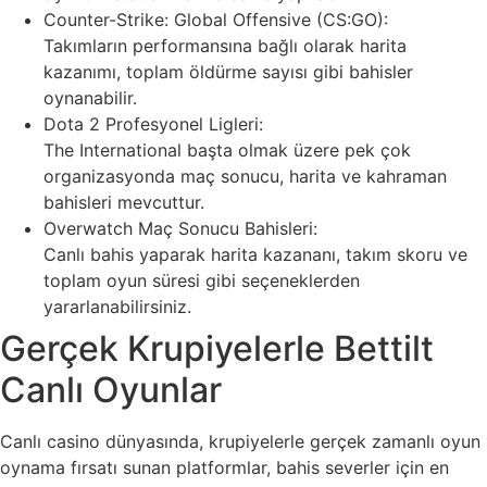
Counter-Strike: Global Offensive (CS:GO):
Takımların performansına bağlı olarak harita
kazanımı, toplam öldürme sayısı gibi bahisler
oynanabilir.
Dota 2 Profesyonel Ligleri:
The International başta olmak üzere pek çok
organizasyonda maç sonucu, harita ve kahraman
bahisleri mevcuttur.
Overwatch Maç Sonucu Bahisleri:
Canlı bahis yaparak harita kazananı, takım skoru ve
toplam oyun süresi gibi seçeneklerden
yararlanabilirsiniz.
Gerçek Krupiyelerle Bettilt
Canlı Oyunlar
Canlı casino dünyasında, krupiyelerle gerçek zamanlı oyun
oynama fırsatı sunan platformlar, bahis severler için en