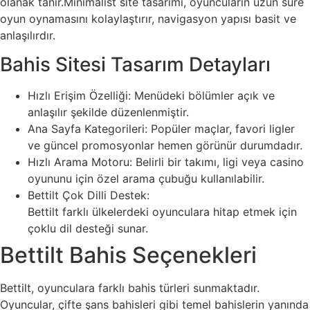
olanak tanır.Minimalist site tasarımı, oyuncuların uzun süre
oyun oynamasını kolaylaştırır, navigasyon yapısı basit ve
anlaşılırdır.
Bahis Sitesi Tasarım Detayları
Hızlı Erişim Özelliği: Menüdeki bölümler açık ve
anlaşılır şekilde düzenlenmiştir.
Ana Sayfa Kategorileri: Popüler maçlar, favori ligler
ve güncel promosyonlar hemen görünür durumdadır.
Hızlı Arama Motoru: Belirli bir takımı, ligi veya casino
oyununu için özel arama çubuğu kullanılabilir.
Bettilt Çok Dilli Destek:
Bettilt farklı ülkelerdeki oyunculara hitap etmek için
çoklu dil desteği sunar.
Bettilt Bahis Seçenekleri
Bettilt, oyunculara farklı bahis türleri sunmaktadır.
Oyuncular, çifte şans bahisleri gibi temel bahislerin yanında