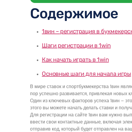
Содержимое
1вин – регистрация в букмекерс
Шаги регистрации в 1win
Как начать играть в 1win
Основные шаги для начала игры
В мире ставок и спортбукмекерства 1вин явля
пор успешно развивается, привлекая новых к
Один из ключевых факторов успеха 1вин – это
этого вы можете начать делать ставки и полу
Для регистрации на сайте 1вин вам нужно вып
ввести свои контактные данные, включая эле
отправив код, который будет отправлен на ва