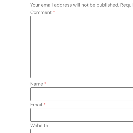
Your email address will not be published.
Requi
Comment
*
Name
*
Email
*
Website