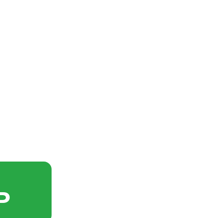
трация в букме
н.131 (3)
истрация в бук
ин
Ь