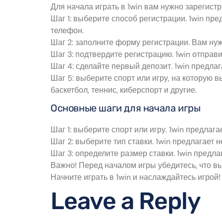
Для начала играть в 1win вам нужно зарегист
Шаг 1: выберите способ регистрации. 1win пр
телефон.
Шаг 2: заполните форму регистрации. Вам ну
Шаг 3: подтвердите регистрацию. 1win отправ
Шаг 4: сделайте первый депозит. 1win предла
Шаг 5: выберите спорт или игру, на которую в
баскетбол, теннис, киберспорт и другие.
Основные шаги для начала игры
Шаг 1: выберите спорт или игру. 1win предлага
Шаг 2: выберите тип ставки. 1win предлагает н
Шаг 3: определите размер ставки. 1win предла
Важно! Перед началом игры убедитесь, что в
Начните играть в 1win и наслаждайтесь игрой!
Leave a Reply