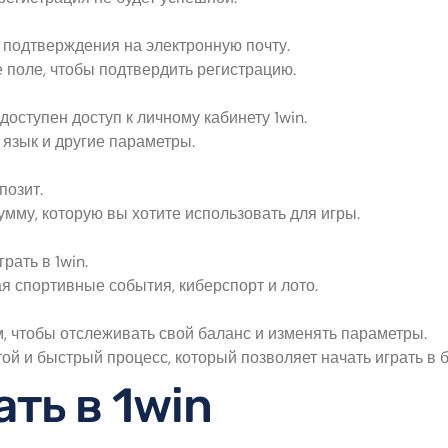
 подтверждения на электронную почту.
 поле, чтобы подтвердить регистрацию.
оступен доступ к личному кабинету 1win.
 язык и другие параметры.
позит.
мму, которую вы хотите использовать для игры.
рать в 1win.
я спортивные события, киберспорт и лото.
, чтобы отслеживать свой баланс и изменять параметры.
той и быстрый процесс, который позволяет начать играть в 
ать в 1win