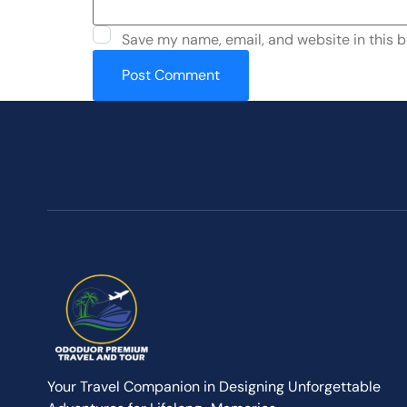
Save my name, email, and website in this b
Your Travel Companion in Designing Unforgettable