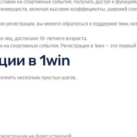
ставки на спортивные события, получать доступ к функциям 
преимуществ, включая высокие коэффициенты, широкий спе
и регистрации, вы можете обратиться к поддержке 1вин, кот
я лиц, достигших 18-летнего возраста.
 на спортивные события. Регистрация в 1вин – это первый 
ции в 1win
полнить несколько простых шагов.
регистрация не будет успешной.