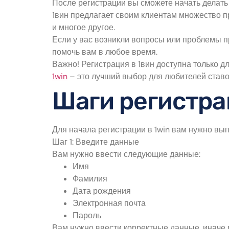
После регистрации вы сможете начать делать 
1вин предлагает своим клиентам множество 
и многое другое.
Если у вас возникли вопросы или проблемы пр
помочь вам в любое время.
Важно! Регистрация в 1вин доступна только дл
1win
– это лучший выбор для любителей ставок
Шаги регистра
Для начала регистрации в 1win вам нужно вы
Шаг 1: Введите данные
Вам нужно ввести следующие данные:
Имя
Фамилия
Дата рождения
Электронная почта
Пароль
Вам нужно ввести корректные данные, иначе 