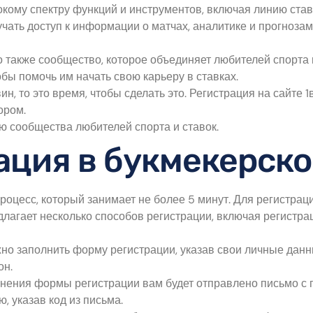
кому спектру функций и инструментов, включая линию ставо
учать доступ к информации о матчах, аналитике и прогноза
это также сообщество, которое объединяет любителей спорта
обы помочь им начать свою карьеру в ставках.
, то это время, чтобы сделать это. Регистрация на сайте 1в
ором.
тью сообщества любителей спорта и ставок.
рация в букмекерск
процесс, который занимает не более 5 минут. Для регистр
едлагает несколько способов регистрации, включая регистр
жно заполнить форму регистрации, указав свои личные данн
он.
лнения формы регистрации вам будет отправлено письмо с
, указав код из письма.