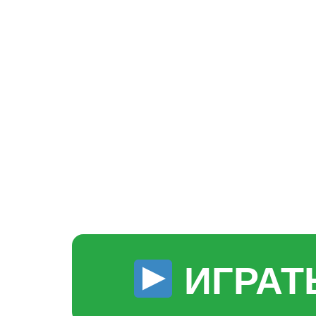
1win регис
конторе 1ви
1win — рег
конторе 1в
ИГРАТ