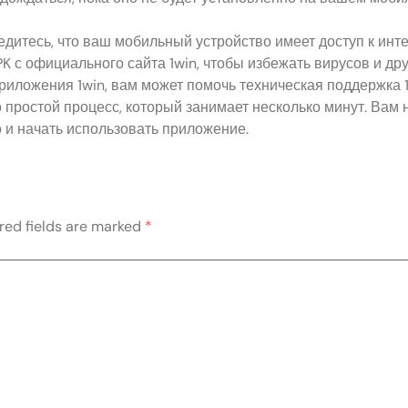
едитесь, что ваш мобильный устройство имеет доступ к инте
APK с официального сайта 1win, чтобы избежать вирусов и д
риложения 1win, вам может помочь техническая поддержка 1
 простой процесс, который занимает несколько минут. Вам н
 и начать использовать приложение.
red fields are marked
*