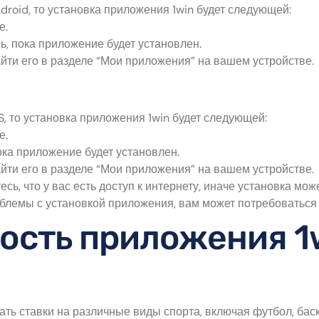
droid, то установка приложения 1win будет следующей:
е.
ь, пока приложение будет установлен.
йти его в разделе “Мои приложения” на вашем устройстве.
S, то установка приложения 1win будет следующей:
е.
пока приложение будет установлен.
йти его в разделе “Мои приложения” на вашем устройстве.
ь, что у вас есть доступ к интернету, иначе установка мож
облемы с установкой приложения, вам может потребоваться
ость приложения 1
ать ставки на различные виды спорта, включая футбол, баск