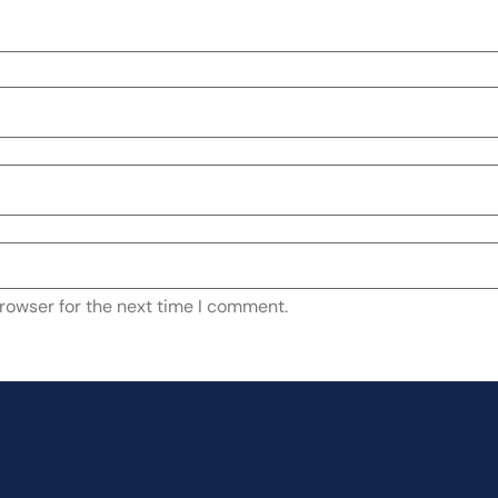
rowser for the next time I comment.