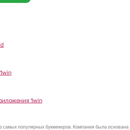
id
1win
риложения 1win
из самых популярных букмекеров. Компания была основана в 