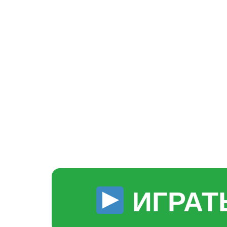
1win скача
букмекерск
1win — ска
букмекерс
ИГРАТ