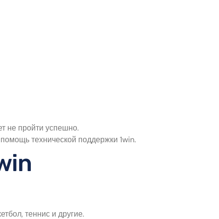
ет не пройти успешно.
 помощь технической поддержки 1win.
win
етбол, теннис и другие.