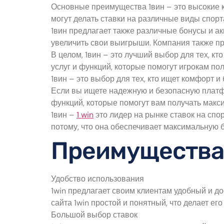
Основные преимущества 1вин – это высокие 
могут делать ставки на различные виды спорта
1вин предлагает также различные бонусы и а
увеличить свои выигрыши. Компания также пре
В целом, 1вин – это лучший выбор для тех, к
услуг и функций, которые помогут игрокам по
1вин – это выбор для тех, кто ищет комфорт и 
Если вы ищете надежную и безопасную платфор
функций, которые помогут вам получать макс
1вин –
1 win
это лидер на рынке ставок на спор
потому, что она обеспечивает максимальную 
Преимущества 
Удобство использования
1win предлагает своим клиентам удобный и до
сайта 1win простой и понятный, что делает ег
Большой выбор ставок