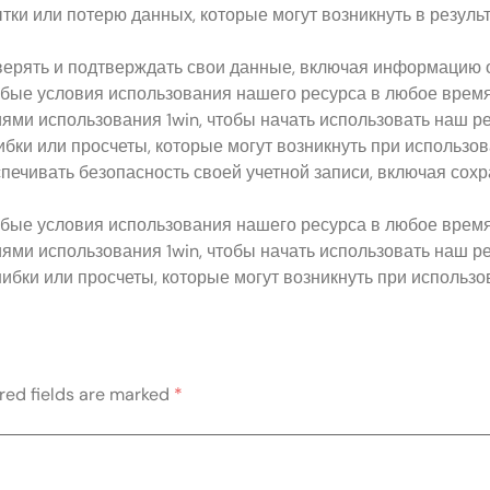
бытки или потерю данных, которые могут возникнуть в резул
верять и подтверждать свои данные, включая информацию о 
любые условия использования нашего ресурса в любое время
иями использования 1win, чтобы начать использовать наш ре
шибки или просчеты, которые могут возникнуть при использо
печивать безопасность своей учетной записи, включая сохр
любые условия использования нашего ресурса в любое время
иями использования 1win, чтобы начать использовать наш ре
ошибки или просчеты, которые могут возникнуть при использ
red fields are marked
*