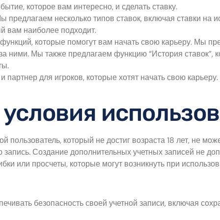
ытие, которое вам интересно, и сделать ставку.
 предлагаем несколько типов ставок, включая ставки на исх
ый вам наиболее подходит.
функций, которые помогут вам начать свою карьеру. Мы пр
 за ними. Мы также предлагаем функцию “История ставок”, 
ты.
о и партнер для игроков, которые хотят начать свою карьеру
 условия использов
й пользователь, который не достиг возраста 18 лет, не може
ю запись. Создание дополнительных учетных записей не доп
шибки или просчеты, которые могут возникнуть при использо
печивать безопасность своей учетной записи, включая сохр