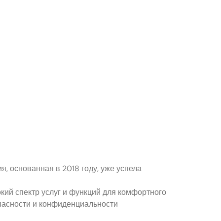
ия, основанная в 2018 году, уже успела
окий спектр услуг и функций для комфортного
опасности и конфиденциальности