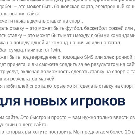
обен – это может быть банковская карта, электронный коше
ользования сайта.
чет и начать делать ставки на спорт.
ать ставку – это может быть футбол, баскетбол, хоккей или 
ать ставку – это может быть матч между любыми командами
ка на победу одной из команд, на ничью или на тотал.
ая сумма, начиная от 1win.
ожет быть подтверждение с помощью SMS или электронной 
т принята, и вы сможете следить за ее результатом на сайт
р услуг, включая возможность сделать ставку на спорт, а та
ния результатов матчей.
я любителей спорта, которые хотят сделать ставку на спорт 
ля новых игроков
 сайте. Это быстро и просто – вам нужно только ввести с
ункции нашего сайта.
а которых вы хотите поставить. Мы предлагаем более 20 ви