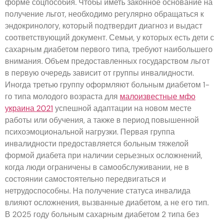
форме соцпособия. Чтобы иметь законное основание на
получение льгот, необходимо регулярно обращаться к
эндокринологу, который подтвердит диагноз и выдаст
соответствующий документ. Семьи, у которых есть дети с
сахарным диабетом первого типа, требуют наибольшего
внимания. Объем предоставленных государством льгот
в первую очередь зависит от группы инвалидности.
Иногда третью группу оформляют больным диабетом 1-
го типа молодого возраста для
малоизвестные мфо
украина 2021
успешной адаптации на новом месте
работы или обучения, а также в период повышенной
психоэмоциональной нагрузки. Первая группа
инвалидности предоставляется больным тяжелой
формой диабета при наличии серьезных осложнений,
когда люди ограничены в самообслуживании, не в
состоянии самостоятельно передвигаться и
нетрудоспособны. На получение статуса инвалида
влияют осложнения, вызванные диабетом, а не его тип.
В 2025 году больным сахарным диабетом 2 типа без