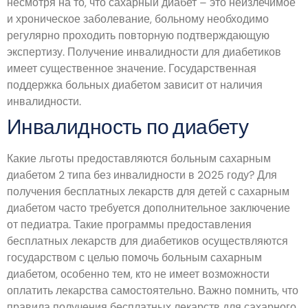
несмотря на то, что сахарный диабет – это неизлечимое
и хроническое заболевание, больному необходимо
регулярно проходить повторную подтверждающую
экспертизу. Получение инвалидности для диабетиков
имеет существенное значение. Государственная
поддержка больных диабетом зависит от наличия
инвалидности.
Инвалидность по диабету
Какие льготы предоставляются больным сахарным
диабетом 2 типа без инвалидности в 2025 году? Для
получения бесплатных лекарств для детей с сахарным
диабетом часто требуется дополнительное заключение
от педиатра. Такие программы предоставления
бесплатных лекарств для диабетиков осуществляются
государством с целью помочь больным сахарным
диабетом, особенно тем, кто не имеет возможности
оплатить лекарства самостоятельно. Важно помнить, что
правила получения бесплатных лекарств для сахарного