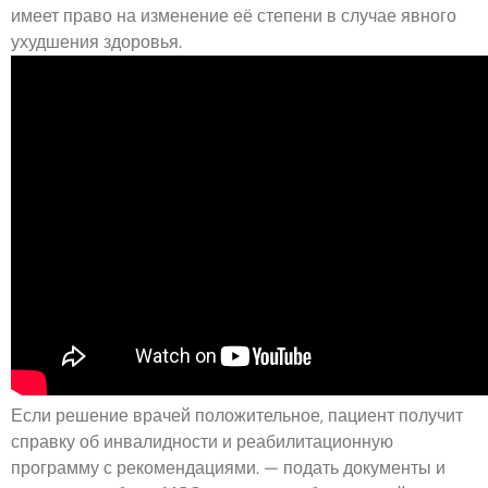
имеет право на изменение её степени в случае явного
ухудшения здоровья.
Если решение врачей положительное, пациент получит
справку об инвалидности и реабилитационную
программу с рекомендациями. — подать документы и