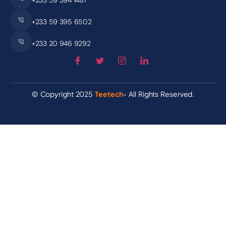
+233 59 394 1487
+233 59 395 6502
+233 20 946 9292
© Copyright 2025
Teetech
- All Rights Reserved.