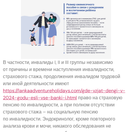
В частности, инвалиды I, II и III группы независимо
от причины и времени наступления инвалидности,
страхового стажа, продолжения инвалидом трудовой
или иной деятельности имеют
https://lankaadventureholidays.com/gde-vzjat-dengi-v-
2024-godu-esli-vse-banki-i.html
право на страховую
пенсию по инвалидности, а при полном отсутствии
страхового стажа – на социальную пенсию
по инвалидности. Эндокринолог, кроме повторного
анализа крови и мочи, никакого обследования не