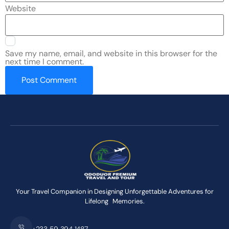
Website
Save my name, email, and website in this browser for the
next time I comment.
Your Travel Companion in Designing Unforgettable Adventures for
Lifelong Memories.