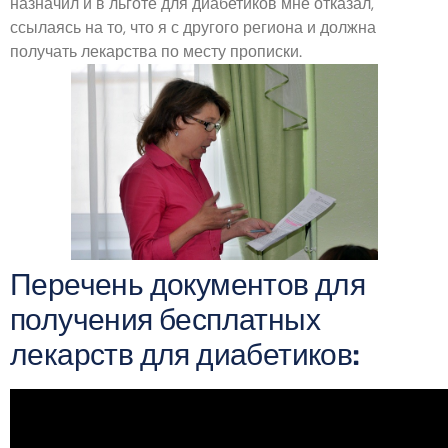
назначил и в льготе для диабетиков мне отказал,
ссылаясь на то, что я с другого региона и должна
получать лекарства по месту прописки.
Перечень документов для
получения бесплатных
лекарств для диабетиков: