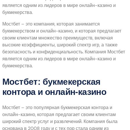
является одним из лидеров в мире онлайн-казино и
букмекерства.
Мостбет – это компания, которая занимается
букмекерством и онлайн-казино, и которая предлагает
своим клиентам множество преимуществ, включая
высокие коэффициенты, широкий спектр игр, а также
безопасность и конфиденциальность. Компания Мостбет
является одним из лидеров в мире онлайн-казино и
букмекерства.
Мостбет: букмекерская
контора и онлайн-казино
Мостбет – это популярная букмекерская контора и
онлайн-казино, которая предлагает своим клиентам
широкий спектр услуг и развлечений. Компания была
основана в 2008 году и с тех пор стала одним из