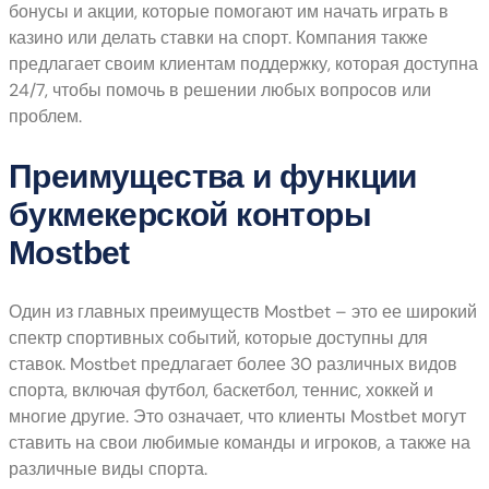
бонусы и акции, которые помогают им начать играть в
казино или делать ставки на спорт. Компания также
предлагает своим клиентам поддержку, которая доступна
24/7, чтобы помочь в решении любых вопросов или
проблем.
Преимущества и функции
букмекерской конторы
Mostbet
Один из главных преимуществ Mostbet – это ее широкий
спектр спортивных событий, которые доступны для
ставок. Mostbet предлагает более 30 различных видов
спорта, включая футбол, баскетбол, теннис, хоккей и
многие другие. Это означает, что клиенты Mostbet могут
ставить на свои любимые команды и игроков, а также на
различные виды спорта.