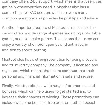
company offers 24/7 support, which means that users can
get help whenever they need it. Mostbet also has a
comprehensive FAQ section, which answers many
common questions and provides helpful tips and advice.
Another important feature of Mostbet is its casino. The
casino offers a wide range of games, including slots, table
games, and live dealer games. This means that users can
enjoy a variety of different games and activities, in
addition to sports betting.
Mostbet also has a strong reputation for being a secure
and trustworthy company. The company is licensed and
regulated, which means that users can trust that their
personal and financial information is safe and secure.
Finally, Mostbet offers a wide range of promotions and
bonuses, which can help users to get started and to
increase their chances of winning. These promotions can
include welcome bonuses, free bets, and other special