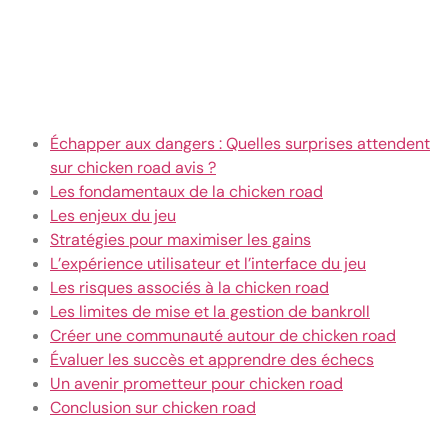
Échapper aux dangers Quelles
surprises attendent sur
chicken road avis
Échapper aux dangers : Quelles surprises attendent
sur chicken road avis ?
Les fondamentaux de la chicken road
Les enjeux du jeu
Stratégies pour maximiser les gains
L’expérience utilisateur et l’interface du jeu
Les risques associés à la chicken road
Les limites de mise et la gestion de bankroll
Créer une communauté autour de chicken road
Évaluer les succès et apprendre des échecs
Un avenir prometteur pour chicken road
Conclusion sur chicken road
Échapper aux dangers : Quelles