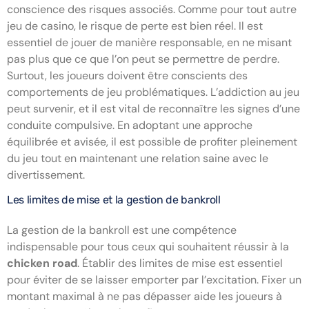
conscience des risques associés. Comme pour tout autre
jeu de casino, le risque de perte est bien réel. Il est
essentiel de jouer de manière responsable, en ne misant
pas plus que ce que l’on peut se permettre de perdre.
Surtout, les joueurs doivent être conscients des
comportements de jeu problématiques. L’addiction au jeu
peut survenir, et il est vital de reconnaître les signes d’une
conduite compulsive. En adoptant une approche
équilibrée et avisée, il est possible de profiter pleinement
du jeu tout en maintenant une relation saine avec le
divertissement.
Les limites de mise et la gestion de bankroll
La gestion de la bankroll est une compétence
indispensable pour tous ceux qui souhaitent réussir à la
chicken road
. Établir des limites de mise est essentiel
pour éviter de se laisser emporter par l’excitation. Fixer un
montant maximal à ne pas dépasser aide les joueurs à