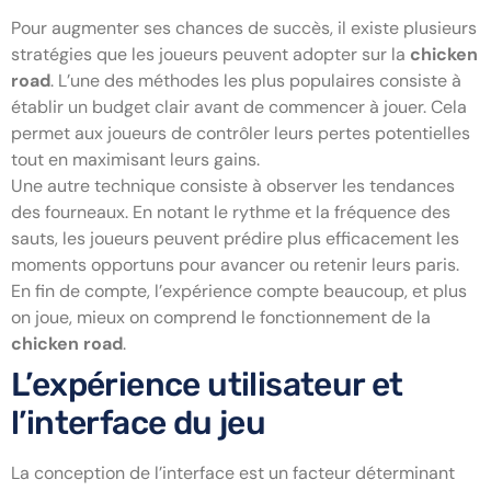
Pour augmenter ses chances de succès, il existe plusieurs
stratégies que les joueurs peuvent adopter sur la
chicken
road
. L’une des méthodes les plus populaires consiste à
établir un budget clair avant de commencer à jouer. Cela
permet aux joueurs de contrôler leurs pertes potentielles
tout en maximisant leurs gains.
Une autre technique consiste à observer les tendances
des fourneaux. En notant le rythme et la fréquence des
sauts, les joueurs peuvent prédire plus efficacement les
moments opportuns pour avancer ou retenir leurs paris.
En fin de compte, l’expérience compte beaucoup, et plus
on joue, mieux on comprend le fonctionnement de la
chicken road
.
L’expérience utilisateur et
l’interface du jeu
La conception de l’interface est un facteur déterminant