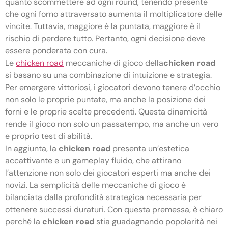
quanto scommettere ad ogni round, tenendo presente
che ogni forno attraversato aumenta il moltiplicatore delle
vincite. Tuttavia, maggiore è la puntata, maggiore è il
rischio di perdere tutto. Pertanto, ogni decisione deve
essere ponderata con cura.
Le
chicken road
meccaniche di gioco della
chicken road
si basano su una combinazione di intuizione e strategia.
Per emergere vittoriosi, i giocatori devono tenere d’occhio
non solo le proprie puntate, ma anche la posizione dei
forni e le proprie scelte precedenti. Questa dinamicità
rende il gioco non solo un passatempo, ma anche un vero
e proprio test di abilità.
In aggiunta, la
chicken road
presenta un’estetica
accattivante e un gameplay fluido, che attirano
l’attenzione non solo dei giocatori esperti ma anche dei
novizi. La semplicità delle meccaniche di gioco è
bilanciata dalla profondità strategica necessaria per
ottenere successi duraturi. Con questa premessa, è chiaro
perché la
chicken road
stia guadagnando popolarità nei