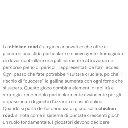
Sarai in grado di evitare le
fiamme mentre attraversi la
chicken road e aumenti le tue
puntate?
La
chicken road
è un gioco innovativo che offre ai
giocatori una sfida particolare e coinvolgente. Immaginate
di dover controllare una gallina mentre attraversa un
percorso pieno di pericoli, rappresentati da forni accesi.
Ogni passo che fate potrebbe risultare cruciale, poiché il
rischio di “cuocere” la gallina aumenta con ogni forno che
si supera. Questo gioco combina elementi di abilità e
strategia, rendendolo particolarmente avvincente per gli
appassionati di giochi d’azzardo e casinò online.
Quando si parla dell’esperienza di gioco sulla
chicken
road
, si nota come il sistema di puntate crescenti giochi
un ruolo fondamentale. I giocatori devono decidere