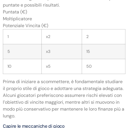
puntate e possibili risultati.
Puntata (€)
Moltiplicatore
Potenziale Vincita (€)
1
x2
2
5
x3
15
10
x5
50
Prima di iniziare a scommettere, è fondamentale studiare
il proprio stile di gioco e adottare una strategia adeguata.
Alcuni giocatori preferiscono assumere rischi elevati con
l’obiettivo di vincite maggiori, mentre altri si muovono in
modo più conservativo per mantenere le loro finanze più a
lungo.
Capire le meccaniche di gioco