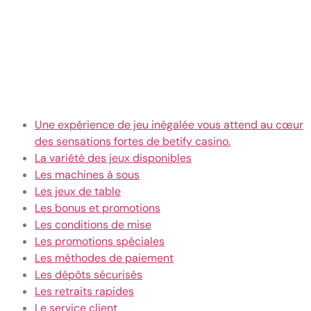
Une expérience de jeu
inégalée vous attend au cœur
des sensations fortes de betify
casino.
Une expérience de jeu inégalée vous attend au cœur
des sensations fortes de betify casino.
La variété des jeux disponibles
Les machines à sous
Les jeux de table
Les bonus et promotions
Les conditions de mise
Les promotions spéciales
Les méthodes de paiement
Les dépôts sécurisés
Les retraits rapides
Le service client