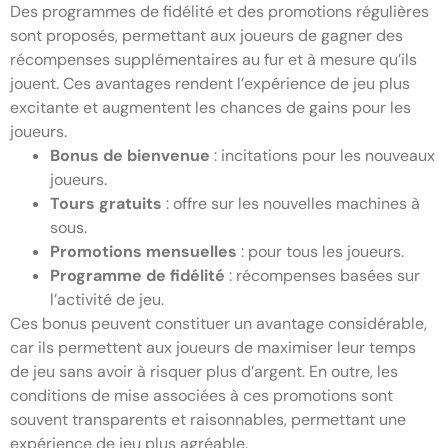
Des programmes de fidélité et des promotions régulières
sont proposés, permettant aux joueurs de gagner des
récompenses supplémentaires au fur et à mesure qu’ils
jouent. Ces avantages rendent l’expérience de jeu plus
excitante et augmentent les chances de gains pour les
joueurs.
Bonus de bienvenue
: incitations pour les nouveaux
joueurs.
Tours gratuits
: offre sur les nouvelles machines à
sous.
Promotions mensuelles
: pour tous les joueurs.
Programme de fidélité
: récompenses basées sur
l’activité de jeu.
Ces bonus peuvent constituer un avantage considérable,
car ils permettent aux joueurs de maximiser leur temps
de jeu sans avoir à risquer plus d’argent. En outre, les
conditions de mise associées à ces promotions sont
souvent transparents et raisonnables, permettant une
expérience de jeu plus agréable.