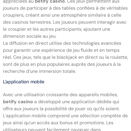
appréciées au
betify casino
. Ces jeux permettent aux
joueurs de participer à des tables confiées à de véritables
croupiers, créant ainsi une atmosphère similaire à celle
des casinos terrestres. Les joueurs peuvent interagir avec
le croupier et les autres participants, ajoutant une
dimension sociale au jeu.
La diffusion en direct utilise des technologies avancées
pour garantir une expérience de jeu fluide et en temps
réel. Ces jeux, tels que le blackjack en direct ou la roulette,
sont de plus en plus populaires auprès des joueurs à la
recherche d’une immersion totale.
L’application mobile
Avec une utilisation croissante des appareils mobiles,
betify casino
a développé une application dédiée qui
offre aux joueurs la possibilité de jouer où qu’ils soient.
L’application mobile comprend une sélection complète de
jeux ainsi qu’un accès aux bonus et promotions. Les
utilisateurs peuvent facilement naviguer dans