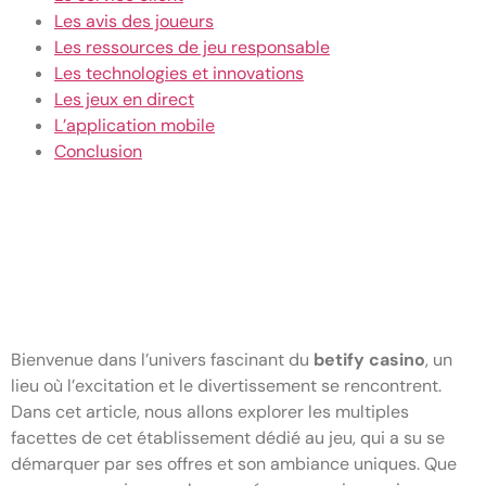
Les avis des joueurs
Les ressources de jeu responsable
Les technologies et innovations
Les jeux en direct
L’application mobile
Conclusion
Une expérience de jeu inégalée
vous attend au cœur des
sensations fortes de betify
casino.
Bienvenue dans l’univers fascinant du
betify casino
, un
lieu où l’excitation et le divertissement se rencontrent.
Dans cet article, nous allons explorer les multiples
facettes de cet établissement dédié au jeu, qui a su se
démarquer par ses offres et son ambiance uniques. Que