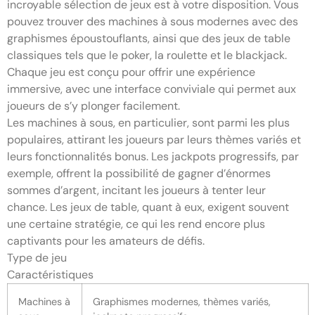
incroyable sélection de jeux est à votre disposition. Vous
pouvez trouver des machines à sous modernes avec des
graphismes époustouflants, ainsi que des jeux de table
classiques tels que le poker, la roulette et le blackjack.
Chaque jeu est conçu pour offrir une expérience
immersive, avec une interface conviviale qui permet aux
joueurs de s’y plonger facilement.
Les machines à sous, en particulier, sont parmi les plus
populaires, attirant les joueurs par leurs thèmes variés et
leurs fonctionnalités bonus. Les jackpots progressifs, par
exemple, offrent la possibilité de gagner d’énormes
sommes d’argent, incitant les joueurs à tenter leur
chance. Les jeux de table, quant à eux, exigent souvent
une certaine stratégie, ce qui les rend encore plus
captivants pour les amateurs de défis.
Type de jeu
Caractéristiques
Machines à
Graphismes modernes, thèmes variés,