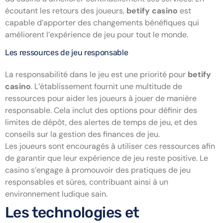
écoutant les retours des joueurs,
betify casino
est
capable d’apporter des changements bénéfiques qui
améliorent l’expérience de jeu pour tout le monde.
Les ressources de jeu responsable
La responsabilité dans le jeu est une priorité pour
betify
casino
. L’établissement fournit une multitude de
ressources pour aider les joueurs à jouer de manière
responsable. Cela inclut des options pour définir des
limites de dépôt, des alertes de temps de jeu, et des
conseils sur la gestion des finances de jeu.
Les joueurs sont encouragés à utiliser ces ressources afin
de garantir que leur expérience de jeu reste positive. Le
casino s’engage à promouvoir des pratiques de jeu
responsables et sûres, contribuant ainsi à un
environnement ludique sain.
Les technologies et