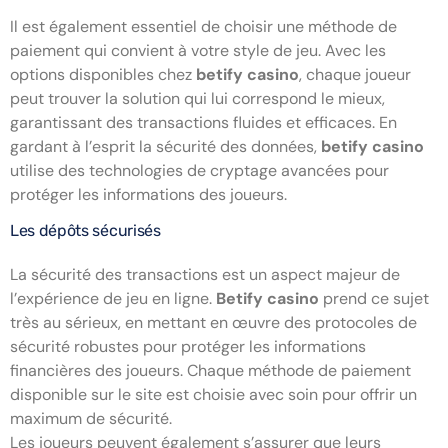
Il est également essentiel de choisir une méthode de
paiement qui convient à votre style de jeu. Avec les
options disponibles chez
betify casino
, chaque joueur
peut trouver la solution qui lui correspond le mieux,
garantissant des transactions fluides et efficaces. En
gardant à l’esprit la sécurité des données,
betify casino
utilise des technologies de cryptage avancées pour
protéger les informations des joueurs.
Les dépôts sécurisés
La sécurité des transactions est un aspect majeur de
l’expérience de jeu en ligne.
Betify casino
prend ce sujet
très au sérieux, en mettant en œuvre des protocoles de
sécurité robustes pour protéger les informations
financières des joueurs. Chaque méthode de paiement
disponible sur le site est choisie avec soin pour offrir un
maximum de sécurité.
Les joueurs peuvent également s’assurer que leurs