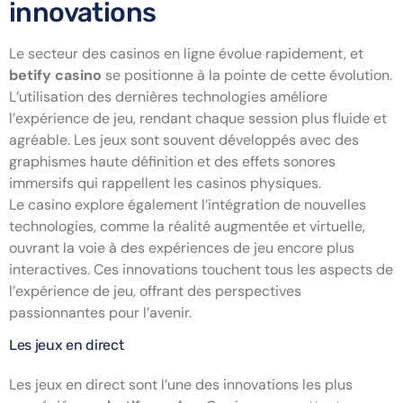
innovations
Le secteur des casinos en ligne évolue rapidement, et
betify casino
se positionne à la pointe de cette évolution.
L’utilisation des dernières technologies améliore
l’expérience de jeu, rendant chaque session plus fluide et
agréable. Les jeux sont souvent développés avec des
graphismes haute définition et des effets sonores
immersifs qui rappellent les casinos physiques.
Le casino explore également l’intégration de nouvelles
technologies, comme la réalité augmentée et virtuelle,
ouvrant la voie à des expériences de jeu encore plus
interactives. Ces innovations touchent tous les aspects de
l’expérience de jeu, offrant des perspectives
passionnantes pour l’avenir.
Les jeux en direct
Les jeux en direct sont l’une des innovations les plus