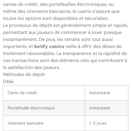
cartes de crédit, des portefeuilles électroniques, ou
même des virements bancaires, le casino s’assure que
toutes les options sont disponibles et sécurisées.
Le processus de dépôt est généralement simple et rapide,
permettant aux joueurs de commencer à jouer presque
instantanément. De plus, les retraits sont tout aussi
importants, et
betify casino
veille à offrir des délais de
traitement raisonnables. La transparence et la rapidité de
ces transactions sont des éléments clés qui contribuent à
la satisfaction des joueurs.
Méthodes de dépôt
Délai
Carte de crédit
Instantané
Portefeuille électronique
Instantané
Virement bancaire
1-3 jours