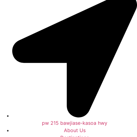
pw 215 bawjiase-kasoa hwy
About Us