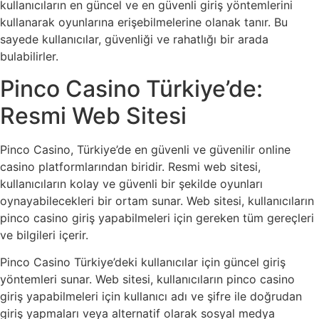
kullanıcıların en güncel ve en güvenli giriş yöntemlerini
kullanarak oyunlarına erişebilmelerine olanak tanır. Bu
sayede kullanıcılar, güvenliği ve rahatlığı bir arada
bulabilirler.
Pinco Casino Türkiye’de:
Resmi Web Sitesi
Pinco Casino, Türkiye’de en güvenli ve güvenilir online
casino platformlarından biridir. Resmi web sitesi,
kullanıcıların kolay ve güvenli bir şekilde oyunları
oynayabilecekleri bir ortam sunar. Web sitesi, kullanıcıların
pinco casino giriş yapabilmeleri için gereken tüm gereçleri
ve bilgileri içerir.
Pinco Casino Türkiye’deki kullanıcılar için güncel giriş
yöntemleri sunar. Web sitesi, kullanıcıların pinco casino
giriş yapabilmeleri için kullanıcı adı ve şifre ile doğrudan
giriş yapmaları veya alternatif olarak sosyal medya