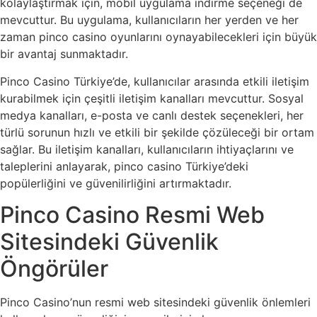
kolaylaştırmak için, mobil uygulama indirme seçeneği de
mevcuttur. Bu uygulama, kullanıcıların her yerden ve her
zaman pinco casino oyunlarını oynayabilecekleri için büyük
bir avantaj sunmaktadır.
Pinco Casino Türkiye’de, kullanıcılar arasında etkili iletişim
kurabilmek için çeşitli iletişim kanalları mevcuttur. Sosyal
medya kanalları, e-posta ve canlı destek seçenekleri, her
türlü sorunun hızlı ve etkili bir şekilde çözüleceği bir ortam
sağlar. Bu iletişim kanalları, kullanıcıların ihtiyaçlarını ve
taleplerini anlayarak, pinco casino Türkiye’deki
popülerliğini ve güvenilirliğini artırmaktadır.
Pinco Casino Resmi Web
Sitesindeki Güvenlik
Öngörüler
Pinco Casino’nun resmi web sitesindeki güvenlik önlemleri