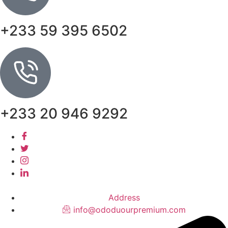
+233 59 395 6502
+233 20 946 9292
Address
info@ododuourpremium.com