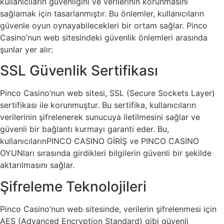
kullanıcıların güvenliğini ve verilerinin korunmasını
sağlamak için tasarlanmıştır. Bu önlemler, kullanıcıların
güvenle oyun oynayabilecekleri bir ortam sağlar. Pinco
Casino’nun web sitesindeki güvenlik önlemleri arasında
şunlar yer alır:
SSL Güvenlik Sertifikası
Pinco Casino’nun web sitesi, SSL (Secure Sockets Layer)
sertifikası ile korunmuştur. Bu sertifika, kullanıcıların
verilerinin şifrelenerek sunucuya iletilmesini sağlar ve
güvenli bir bağlantı kurmayı garanti eder. Bu,
kullanıcılarınPINCO CASINO GİRİŞ ve PINCO CASINO
OYUNları sırasında girdikleri bilgilerin güvenli bir şekilde
aktarılmasını sağlar.
Şifreleme Teknolojileri
Pinco Casino’nun web sitesinde, verilerin şifrelenmesi için
AES (Advanced Encryption Standard) gibi güvenli