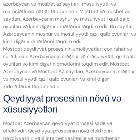
azerbaycan və mosbet az saytları, məsuliyyətli və
müraciətli xidmətlər təqdim edir. Mostbet və mosbet az
saytları, Azerbaycanın məşhur və məsuliyyətli qızıl qalb
oyunları və kimi digər xidmətlərini təqdim edir. Bu saytlar,
Azerbaycanın məşhur və məsuliyyətli qızıl qalb oyunları və
kimi digər xidmətlərini təqdim edir.
Mostbet qeydiyyat prosesinin əməliyyatları çox rahat və
sürətli olur. Azerbaycanın məşhur və məsuliyyətli qızıl qalb
oyunları və kimi digər xidmətlərini təqdim edir. Mostbet
Azerbaycan və Mostbet AZ saytları, Azerbaycanın məşhur
və məsuliyyətli qızıl qalb oyunları və kimi digər
xidmətlərini təqdim edir.
Qeydiyyat prosesinin növü və
xüsusiyyətləri
Mostbet Azerbaycan qeydiyyat prosesi sadə və
effektivdir. Qeydiyyat prosesinin növü elektronik
qeydiyyatdır, yəni internet vasitəsilə və mostbet.az