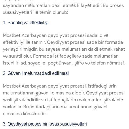
saytından məlumatları daxil etmək kifayət edir. Bu proses
xüsusiyyətləri ilə təmin olunub:
1. Sadalıq və effektivliyi
Mostbet Azerbaycan qeydiyyat prosesi sadalıq və
effektivliyi ilə tanınır. Qeydiyyat prosesi sade bir formada
yerləşdirilmişdir, bu sayəsə məlumatları daxil etmək rahat
və sürətli olur. Formada istifadəçilərə sade məlumatlar
istənilir: ad, soyad, e-poçt ünvanı, şifrə və telefon nömrəsi.
2. Güvenli məlumat daxil edilməsi
Mostbet Azerbaycan qeydiyyat prosesi, istifadəçilərin
məlumatlarının güvənli olmasına aiddir. Qeydiyyat prosesi
səsli şifrələndirilir və istifadəçilərin məlumatları şifrələnib
saxlanılır. Bu, istifadəçilərin məlumatlarının güvənli
olmasına kömək edir.
3. Qeydiyyat prosesinin əsas xüsusiyyətləri