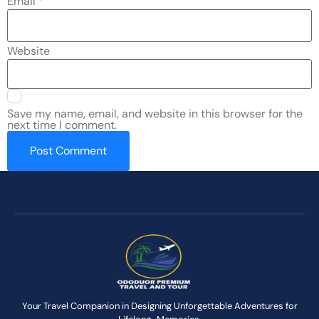
Email
*
Website
Save my name, email, and website in this browser for the
next time I comment.
Your Travel Companion in Designing Unforgettable Adventures for