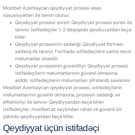
Mostbet Azerbaycan qeydiyyat prosesi əsas
xüsusiyyətləri ilə təmin olunur:
Qeydiyyat prosesi sürəti: Qeydiyyat prosesi sürəti ilə
tanınır. İstifadəçilər 1-2 dəqiqədə qeydiyyatdan keçə
bilər.
Qeydiyyat prosesinin sadalığı: Qeydiyyat forması
sadalıq ilə tanınır. Formada istifadəçilərə yalnız necə
məlumatlar istənilir.
Qeydiyyat prosesinin güvənliliyi: Qeydiyyat prosesi,
istifadəçilərin məlumatlarının güvənli olmasına
aiddir. Istifadəçilərin məlumatları şifrələnib saxlanılır.
Mostbet Azerbaycan qeydiyyat prosesi, istifadəçilərin
məlumatlarının güvənli olmasına, prosesin sadalığı və
effektivliyi ilə tanınır. Qeydiyyatdan keçə bilən
istifadəçilər, mostbet.az saytından rahat və güvənli bir
şəkildə qeydiyyatdan keçə bilər.
Qeydiyyat üçün istifadəçi