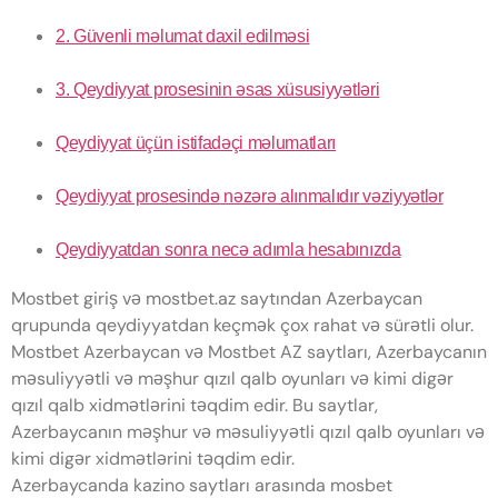
2. Güvenli məlumat daxil edilməsi
3. Qeydiyyat prosesinin əsas xüsusiyyətləri
Qeydiyyat üçün istifadəçi məlumatları
Qeydiyyat prosesində nəzərə alınmalıdır vəziyyətlər
Qeydiyyatdan sonra necə adımla hesabınızda
Mostbet giriş və mostbet.az saytından Azerbaycan
qrupunda qeydiyyatdan keçmək çox rahat və sürətli olur.
Mostbet Azerbaycan və Mostbet AZ saytları, Azerbaycanın
məsuliyyətli və məşhur qızıl qalb oyunları və kimi digər
qızıl qalb xidmətlərini təqdim edir. Bu saytlar,
Azerbaycanın məşhur və məsuliyyətli qızıl qalb oyunları və
kimi digər xidmətlərini təqdim edir.
Azerbaycanda kazino saytları arasında mosbet