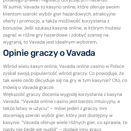
W sumie, Vavada to kasyno online, które oferuje swoim
klientom szeroki wybór gier hazardowych, atrakcyjne
oferty i promocje, a także możliwość korzystania z
bonusów. Jeśli szukasz kasyna online, w którym możesz
zagrać w różne gry hazardowe i zdobyć szansę na
wygraną, to Vavada jest idealnym wyborem.
Opinie graczy o Vavada
Wśród wielu kasyn online, Vavada online casino w Polsce
zyskał swoją popularność wśród graczy. Co powoduje, że
tak wiele osób decyduje się na gry w tym kasynie? Oto, co
mówią o Vavada gracze.
Większość graczy docenia wygodę korzystania z kasyna
Vavada. “Vavada online casino jest bardzo intuicyjny, a
także łatwy w użyciu” – mówi jeden z graczy. Inni
doceniają szeroki wybór gier, który jest dostępny w
kasynie. “Vavada oferuje wiele różnych gier, co sprawia, że
nigdy nie będę się nudził” – dodaje inny gracz.