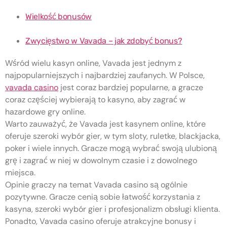
Wielkość bonusów
Zwycięstwo w Vavada – jak zdobyć bonus?
Wśród wielu kasyn online, Vavada jest jednym z
najpopularniejszych i najbardziej zaufanych. W Polsce,
vavada casino
jest coraz bardziej popularne, a gracze
coraz częściej wybierają to kasyno, aby zagrać w
hazardowe gry online.
Warto zauważyć, że Vavada jest kasynem online, które
oferuje szeroki wybór gier, w tym sloty, ruletke, blackjacka,
poker i wiele innych. Gracze mogą wybrać swoją ulubioną
grę i zagrać w niej w dowolnym czasie i z dowolnego
miejsca.
Opinie graczy na temat Vavada casino są ogólnie
pozytywne. Gracze cenią sobie łatwość korzystania z
kasyna, szeroki wybór gier i profesjonalizm obsługi klienta.
Ponadto, Vavada casino oferuje atrakcyjne bonusy i