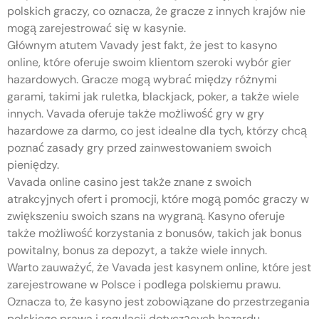
polskich graczy, co oznacza, że gracze z innych krajów nie
mogą zarejestrować się w kasynie.
Głównym atutem Vavady jest fakt, że jest to kasyno
online, które oferuje swoim klientom szeroki wybór gier
hazardowych. Gracze mogą wybrać między różnymi
garami, takimi jak ruletka, blackjack, poker, a także wiele
innych. Vavada oferuje także możliwość gry w gry
hazardowe za darmo, co jest idealne dla tych, którzy chcą
poznać zasady gry przed zainwestowaniem swoich
pieniędzy.
Vavada online casino jest także znane z swoich
atrakcyjnych ofert i promocji, które mogą pomóc graczy w
zwiększeniu swoich szans na wygraną. Kasyno oferuje
także możliwość korzystania z bonusów, takich jak bonus
powitalny, bonus za depozyt, a także wiele innych.
Warto zauważyć, że Vavada jest kasynem online, które jest
zarejestrowane w Polsce i podlega polskiemu prawu.
Oznacza to, że kasyno jest zobowiązane do przestrzegania
polskiego prawa i regulacji dotyczących hazardu.