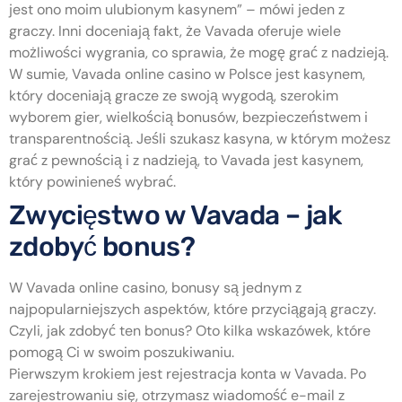
jest ono moim ulubionym kasynem” – mówi jeden z
graczy. Inni doceniają fakt, że Vavada oferuje wiele
możliwości wygrania, co sprawia, że mogę grać z nadzieją.
W sumie, Vavada online casino w Polsce jest kasynem,
który doceniają gracze ze swoją wygodą, szerokim
wyborem gier, wielkością bonusów, bezpieczeństwem i
transparentnością. Jeśli szukasz kasyna, w którym możesz
grać z pewnością i z nadzieją, to Vavada jest kasynem,
który powinieneś wybrać.
Zwycięstwo w Vavada – jak
zdobyć bonus?
W Vavada online casino, bonusy są jednym z
najpopularniejszych aspektów, które przyciągają graczy.
Czyli, jak zdobyć ten bonus? Oto kilka wskazówek, które
pomogą Ci w swoim poszukiwaniu.
Pierwszym krokiem jest rejestracja konta w Vavada. Po
zarejestrowaniu się, otrzymasz wiadomość e-mail z