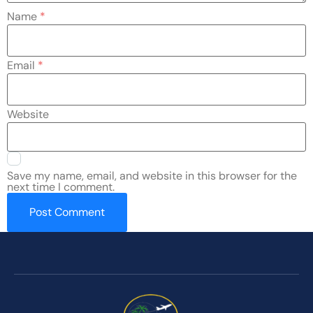
Name
*
Email
*
Website
Save my name, email, and website in this browser for the
next time I comment.