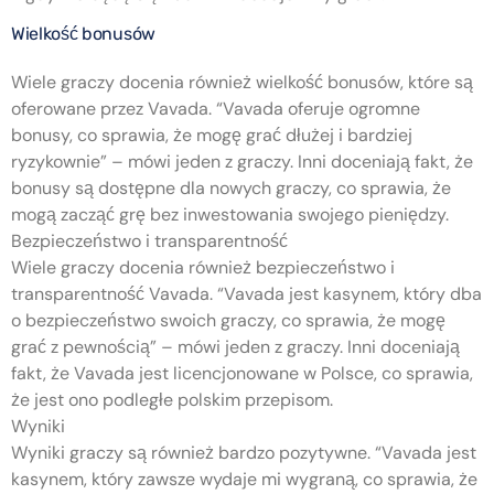
Wielkość bonusów
Wiele graczy docenia również wielkość bonusów, które są
oferowane przez Vavada. “Vavada oferuje ogromne
bonusy, co sprawia, że mogę grać dłużej i bardziej
ryzykownie” – mówi jeden z graczy. Inni doceniają fakt, że
bonusy są dostępne dla nowych graczy, co sprawia, że
mogą zacząć grę bez inwestowania swojego pieniędzy.
Bezpieczeństwo i transparentność
Wiele graczy docenia również bezpieczeństwo i
transparentność Vavada. “Vavada jest kasynem, który dba
o bezpieczeństwo swoich graczy, co sprawia, że mogę
grać z pewnością” – mówi jeden z graczy. Inni doceniają
fakt, że Vavada jest licencjonowane w Polsce, co sprawia,
że jest ono podległe polskim przepisom.
Wyniki
Wyniki graczy są również bardzo pozytywne. “Vavada jest
kasynem, który zawsze wydaje mi wygraną, co sprawia, że