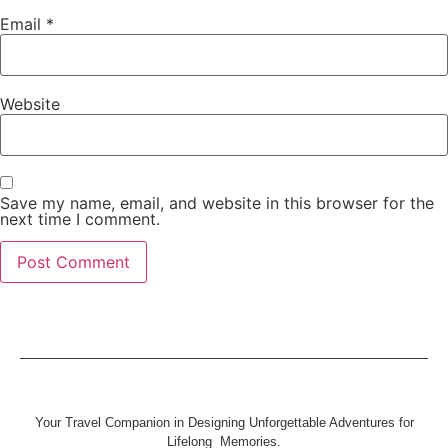
Email
*
Website
Save my name, email, and website in this browser for the
next time I comment.
Your Travel Companion in Designing Unforgettable Adventures for
Lifelong Memories.