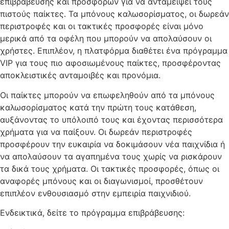
επιβράβευσης και προσφορών για να ανταμείψει τους
πιστούς παίκτες. Τα μπόνους καλωσορίσματος, οι δωρεάν
περιστροφές και οι τακτικές προσφορές είναι μόνο
μερικά από τα οφέλη που μπορούν να απολαύσουν οι
χρήστες. Επιπλέον, η πλατφόρμα διαθέτει ένα πρόγραμμα
VIP για τους πιο αφοσιωμένους παίκτες, προσφέροντας
αποκλειστικές ανταμοιβές και προνόμια.
Οι παίκτες μπορούν να επωφεληθούν από τα μπόνους
καλωσορίσματος κατά την πρώτη τους κατάθεση,
αυξάνοντας το υπόλοιπό τους και έχοντας περισσότερα
χρήματα για να παίξουν. Οι δωρεάν περιστροφές
προσφέρουν την ευκαιρία να δοκιμάσουν νέα παιχνίδια ή
να απολαύσουν τα αγαπημένα τους χωρίς να ρισκάρουν
τα δικά τους χρήματα. Οι τακτικές προσφορές, όπως οι
αναφορές μπόνους και οι διαγωνισμοί, προσθέτουν
επιπλέον ενθουσιασμό στην εμπειρία παιχνιδιού.
Ενδεικτικά, δείτε το πρόγραμμα επιβράβευσης: