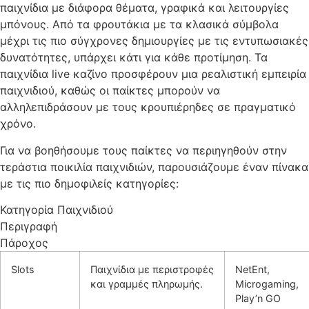
παιχνίδια με διάφορα θέματα, γραφικά και λειτουργίες
μπόνους. Από τα φρουτάκια με τα κλασικά σύμβολα
μέχρι τις πιο σύγχρονες δημιουργίες με τις εντυπωσιακές
δυνατότητες, υπάρχει κάτι για κάθε προτίμηση. Τα
παιχνίδια live καζίνο προσφέρουν μια ρεαλιστική εμπειρία
παιχνιδιού, καθώς οι παίκτες μπορούν να
αλληλεπιδράσουν με τους κρουπιέρηδες σε πραγματικό
χρόνο.
Για να βοηθήσουμε τους παίκτες να περιηγηθούν στην
τεράστια ποικιλία παιχνιδιών, παρουσιάζουμε έναν πίνακα
με τις πιο δημοφιλείς κατηγορίες:
Κατηγορία Παιχνιδιού
Περιγραφή
Πάροχος
Slots
Παιχνίδια με περιστροφές
NetEnt,
και γραμμές πληρωμής.
Microgaming,
Play’n GO