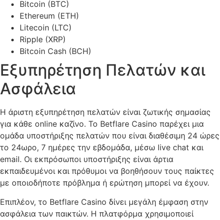
Bitcoin (BTC)
Ethereum (ETH)
Litecoin (LTC)
Ripple (XRP)
Bitcoin Cash (BCH)
Εξυπηρέτηση Πελατών και
Ασφάλεια
Η άριστη εξυπηρέτηση πελατών είναι ζωτικής σημασίας
για κάθε online καζίνο. Το Betflare Casino παρέχει μια
ομάδα υποστήριξης πελατών που είναι διαθέσιμη 24 ώρες
το 24ωρο, 7 ημέρες την εβδομάδα, μέσω live chat και
email. Οι εκπρόσωποι υποστήριξης είναι άρτια
εκπαιδευμένοι και πρόθυμοι να βοηθήσουν τους παίκτες
με οποιοδήποτε πρόβλημα ή ερώτηση μπορεί να έχουν.
Επιπλέον, το Betflare Casino δίνει μεγάλη έμφαση στην
ασφάλεια των παικτών. Η πλατφόρμα χρησιμοποιεί