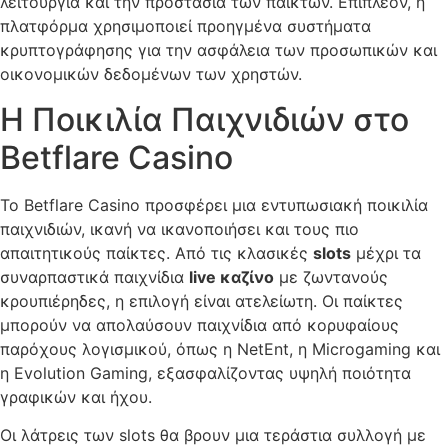
λειτουργία και την προστασία των παικτών. Επιπλέον, η
πλατφόρμα χρησιμοποιεί προηγμένα συστήματα
κρυπτογράφησης για την ασφάλεια των προσωπικών και
οικονομικών δεδομένων των χρηστών.
Η Ποικιλία Παιχνιδιών στο
Betflare Casino
Το Betflare Casino προσφέρει μια εντυπωσιακή ποικιλία
παιχνιδιών, ικανή να ικανοποιήσει και τους πιο
απαιτητικούς παίκτες. Από τις κλασικές
slots
μέχρι τα
συναρπαστικά παιχνίδια
live καζίνο
με ζωντανούς
κρουπιέρηδες, η επιλογή είναι ατελείωτη. Οι παίκτες
μπορούν να απολαύσουν παιχνίδια από κορυφαίους
παρόχους λογισμικού, όπως η NetEnt, η Microgaming και
η Evolution Gaming, εξασφαλίζοντας υψηλή ποιότητα
γραφικών και ήχου.
Οι λάτρεις των slots θα βρουν μια τεράστια συλλογή με