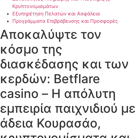
Κρυπτονομισμάτων
Εξυπηρέτηση Πελατών και Ασφάλεια
Προγράμματα Επιβράβευσης και Προσφορές
Αποκαλύψτε τον
κόσμο της
διασκέδασης και των
κερδών: Betflare
casino – Η απόλυτη
εμπειρία παιχνιδιού με
άδεια Κουρασάο,
κρυπτονομίσματα και