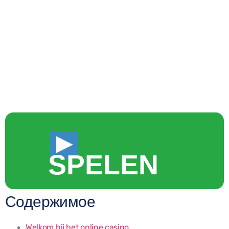
Chicken Road spelrecensie bij
online casino in
Nederland.1196
Chicken Road spelrecensie bij
online casino in Nederland
SPELEN
Содержимое
Welkom bij het online casino