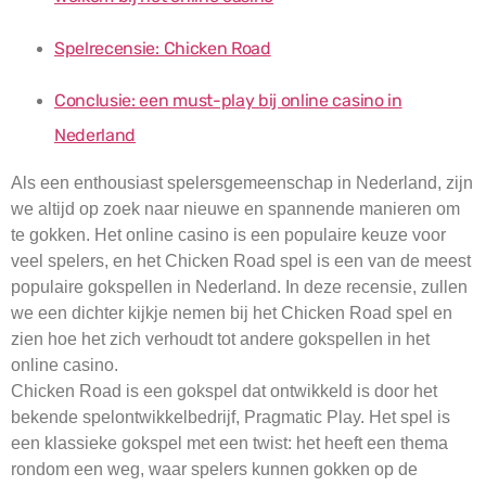
Spelrecensie: Chicken Road
Conclusie: een must-play bij online casino in
Nederland
Als een enthousiast spelersgemeenschap in Nederland, zijn
we altijd op zoek naar nieuwe en spannende manieren om
te gokken. Het online casino is een populaire keuze voor
veel spelers, en het Chicken Road spel is een van de meest
populaire gokspellen in Nederland. In deze recensie, zullen
we een dichter kijkje nemen bij het Chicken Road spel en
zien hoe het zich verhoudt tot andere gokspellen in het
online casino.
Chicken Road is een gokspel dat ontwikkeld is door het
bekende spelontwikkelbedrijf, Pragmatic Play. Het spel is
een klassieke gokspel met een twist: het heeft een thema
rondom een weg, waar spelers kunnen gokken op de