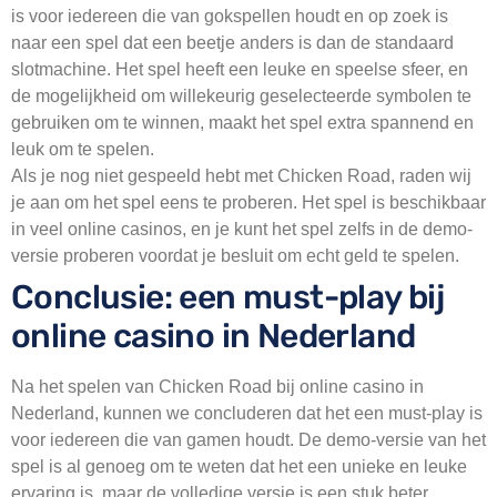
is voor iedereen die van gokspellen houdt en op zoek is
naar een spel dat een beetje anders is dan de standaard
slotmachine. Het spel heeft een leuke en speelse sfeer, en
de mogelijkheid om willekeurig geselecteerde symbolen te
gebruiken om te winnen, maakt het spel extra spannend en
leuk om te spelen.
Als je nog niet gespeeld hebt met Chicken Road, raden wij
je aan om het spel eens te proberen. Het spel is beschikbaar
in veel online casinos, en je kunt het spel zelfs in de demo-
versie proberen voordat je besluit om echt geld te spelen.
Conclusie: een must-play bij
online casino in Nederland
Na het spelen van Chicken Road bij online casino in
Nederland, kunnen we concluderen dat het een must-play is
voor iedereen die van gamen houdt. De demo-versie van het
spel is al genoeg om te weten dat het een unieke en leuke
ervaring is, maar de volledige versie is een stuk beter.