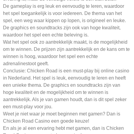
De gameplay is erg leuk en eenvoudig te leren, waardoor
het spel toegankelijk is voor iedereen. De thema van het
spel, een weg waar kippen op lopen, is origineel en leuke.
De graphics en soundtracks zijn ook van hoge kwaliteit,
waardoor het spel een echte beleving is.
Wat het spel ook zo aantrekkelijk maakt, is de mogelijkheid
om te winnen. De prijzen zijn aantrekkelijk en de kans om te
winnen is hoog, waardoor het spel een echte
adrenalinestoot geeft.
Conclusie: Chicken Road is een must-play bij online casino
in Nederland. Het spel is leuk, eenvoudig te leren en heeft
een unieke thema. De graphics en soundtracks zijn van
hoge kwaliteit en de mogelijkheid om te winnen is
aantrekkelijk. Als je van gamen houdt, dan is dit spel zeker
een must-play voor jou.
Weet je niet waar je moet beginnen met gamen? Dan is
Chicken Road Casino een goede keuze!
En als je al een ervaring hebt met gamen, dan is Chicken