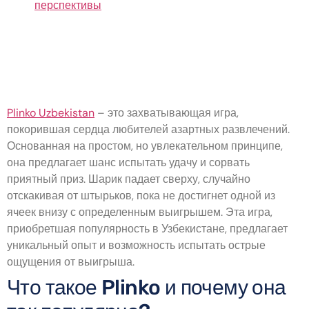
перспективы
Взбеси свой выигрыш: Plinko
Uzbekistan – играй и получай
мгновенные выплаты!
Plinko Uzbekistan
– это захватывающая игра,
покорившая сердца любителей азартных развлечений.
Основанная на простом, но увлекательном принципе,
она предлагает шанс испытать удачу и сорвать
приятный приз. Шарик падает сверху, случайно
отскакивая от штырьков, пока не достигнет одной из
ячеек внизу с определенным выигрышем. Эта игра,
приобретшая популярность в Узбекистане, предлагает
уникальный опыт и возможность испытать острые
ощущения от выигрыша.
Что такое Plinko и почему она