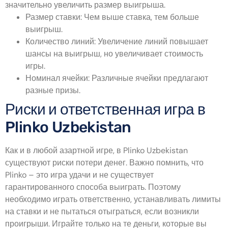
значительно увеличить размер выигрыша.
Размер ставки: Чем выше ставка, тем больше
выигрыш.
Количество линий: Увеличение линий повышает
шансы на выигрыш, но увеличивает стоимость
игры.
Номинал ячейки: Различные ячейки предлагают
разные призы.
Риски и ответственная игра в
Plinko Uzbekistan
Как и в любой азартной игре, в Plinko Uzbekistan
существуют риски потери денег. Важно помнить, что
Plinko – это игра удачи и не существует
гарантированного способа выиграть. Поэтому
необходимо играть ответственно, устанавливать лимиты
на ставки и не пытаться отыграться, если возникли
проигрыши. Играйте только на те деньги, которые вы