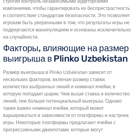
строгий контроль независимыми аудиторскими
компаниями, чтобы гарантировать их беспристрастность
и соответствие стандартам безопасности. Это позволяет
игрокам быть уверенными в том, что результаты игры не
подвергаются манипуляциям и основаны исключительно
на случайности.
Факторы, влияющие на размер
выигрыша в Plinko Uzbekistan
Размер выигрыша в Plinko Uzbekistan зависит от
нескольких факторов, включая размер ставки,
количество выбранных линий и номинал ячейки, в
которую попадает шарик. Чем выше ставка и количество
линий, тем больше потенциальный выигрыш. Однако
также важен номинал ячейки, который может
варьироваться в зависимости от платформы и настроек
игры. Некоторые платформы предлагают ячейки с
прогрессивными джекпотами, которые могут