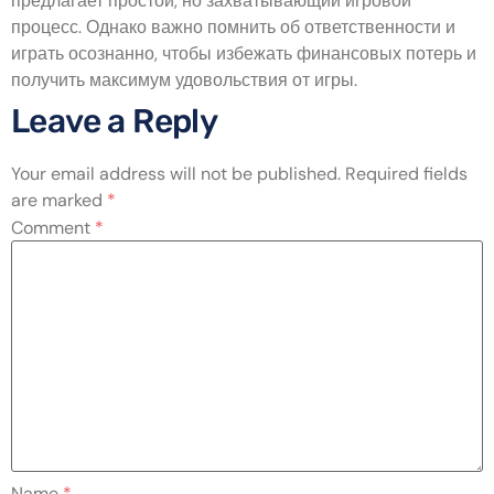
предлагает простой, но захватывающий игровой
процесс. Однако важно помнить об ответственности и
играть осознанно, чтобы избежать финансовых потерь и
получить максимум удовольствия от игры.
Leave a Reply
Your email address will not be published.
Required fields
are marked
*
Comment
*
Name
*