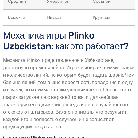
Средний
Умеренная
Средний
Высокий
Низкая
Крупный
Механика игры Plinko
Uzbekistan: как это работает?
Механика Plinko, представленной в Узбекистане,
достаточно прямолинейна. Игрок выбирает сумму ставки
и количество линий, по которым будет падать шарик. Чем
больше линий, тем выше вероятность попадания в одну
из ячеек, но и сумма ставки увеличивается. После этого
шарик запускается с верхней точки, и дальнейшая
траектория его движения определяется случайностью
отскоков от штырьков. Важно понимать, что результат
каждой игры полностью случаен и не зависит от
предыдущих результатов.
Стратегии в Plinko: мифы и реальность