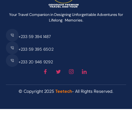
Your Travel Companion in Designing Unforgettable Adventures for
Lifelong Memories.
+233 59 394 1487
+233 59 395 6502
+233 20 946 9292
© Copyright 2025
Teetech
- All Rights Reserved.