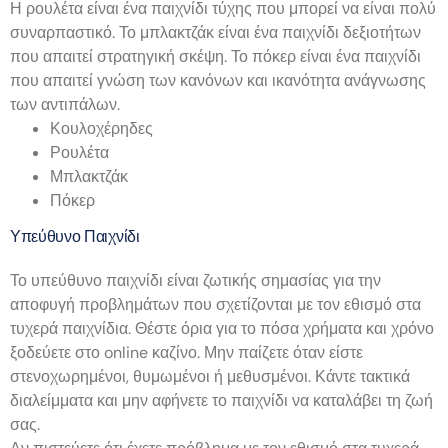
Η ρουλέτα είναι ένα παιχνίδι τύχης που μπορεί να είναι πολύ
συναρπαστικό. Το μπλακτζάκ είναι ένα παιχνίδι δεξιοτήτων
που απαιτεί στρατηγική σκέψη. Το πόκερ είναι ένα παιχνίδι
που απαιτεί γνώση των κανόνων και ικανότητα ανάγνωσης
των αντιπάλων.
Κουλοχέρηδες
Ρουλέτα
Μπλακτζάκ
Πόκερ
Υπεύθυνο Παιχνίδι
Το υπεύθυνο παιχνίδι είναι ζωτικής σημασίας για την
αποφυγή προβλημάτων που σχετίζονται με τον εθισμό στα
τυχερά παιχνίδια. Θέστε όρια για το πόσα χρήματα και χρόνο
ξοδεύετε στο online καζίνο. Μην παίζετε όταν είστε
στενοχωρημένοι, θυμωμένοι ή μεθυσμένοι. Κάντε τακτικά
διαλείμματα και μην αφήνετε το παιχνίδι να καταλάβει τη ζωή
σας.