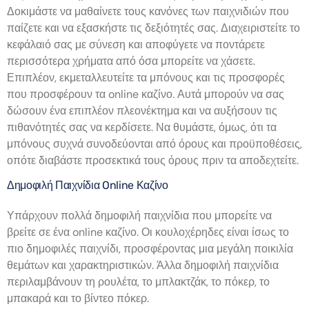
Δοκιμάστε να μαθαίνετε τους κανόνες των παιχνιδιών που
παίζετε και να εξασκήστε τις δεξιότητές σας. Διαχειριστείτε το
κεφάλαιό σας με σύνεση και αποφύγετε να ποντάρετε
περισσότερα χρήματα από όσα μπορείτε να χάσετε.
Επιπλέον, εκμεταλλευτείτε τα μπόνους και τις προσφορές
που προσφέρουν τα online καζίνο. Αυτά μπορούν να σας
δώσουν ένα επιπλέον πλεονέκτημα και να αυξήσουν τις
πιθανότητές σας να κερδίσετε. Να θυμάστε, όμως, ότι τα
μπόνους συχνά συνοδεύονται από όρους και προϋποθέσεις,
οπότε διαβάστε προσεκτικά τους όρους πριν τα αποδεχτείτε.
Δημοφιλή Παιχνίδια Online Καζίνο
Υπάρχουν πολλά δημοφιλή παιχνίδια που μπορείτε να
βρείτε σε ένα online καζίνο. Οι κουλοχέρηδες είναι ίσως το
πιο δημοφιλές παιχνίδι, προσφέροντας μια μεγάλη ποικιλία
θεμάτων και χαρακτηριστικών. Άλλα δημοφιλή παιχνίδια
περιλαμβάνουν τη ρουλέτα, το μπλακτζάκ, το πόκερ, το
μπακαρά και το βίντεο πόκερ.