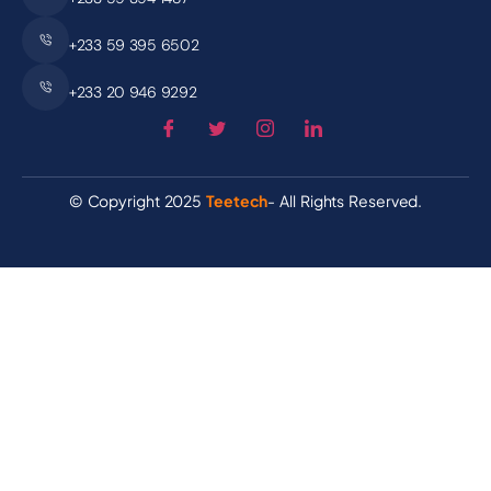
+233 59 395 6502
+233 20 946 9292
© Copyright 2025
Teetech
- All Rights Reserved.