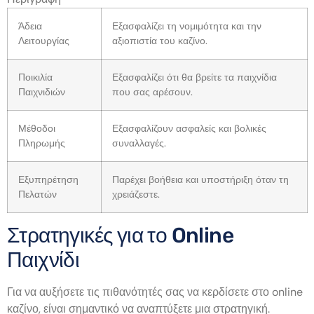
Άδεια
Εξασφαλίζει τη νομιμότητα και την
Λειτουργίας
αξιοπιστία του καζίνο.
Ποικιλία
Εξασφαλίζει ότι θα βρείτε τα παιχνίδια
Παιχνιδιών
που σας αρέσουν.
Μέθοδοι
Εξασφαλίζουν ασφαλείς και βολικές
Πληρωμής
συναλλαγές.
Εξυπηρέτηση
Παρέχει βοήθεια και υποστήριξη όταν τη
Πελατών
χρειάζεστε.
Στρατηγικές για το Online
Παιχνίδι
Για να αυξήσετε τις πιθανότητές σας να κερδίσετε στο online
καζίνο, είναι σημαντικό να αναπτύξετε μια στρατηγική.