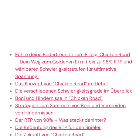
Führe deine Federfreunde
zum Erfolg Chicken Road –
Dein Weg zum Goldenen Ei mit
bis zu 98% RTP und w
Führe deine Federfreunde zum Erfolg: Chicken Road
– Dein Weg zum Goldenen Ei mit bis zu 98% RTP und
wählbaren Schwierigkeitsstufen für ultimative
Spannung!
Das Konzept von “Chicken Road” im Detail
Die verschiedenen Schwierigkeitsgrade im Überblick
Boni und Hindernisse in “Chicken Road”
Strategien zum Sammeln von Boni und Vermeiden
von Hindernissen
Der RTP von 98% – Was steckt dahinter?
Die Bedeutung des RTP für den Spieler
Die Zukunft von “Chicken Road”