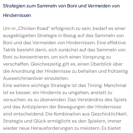
Strategien zum Sammeln von Boni und Vermeiden von
Hindernissen
Um in „Chicken Road“ erfolgreich zu sein, bedarf es einer
ausgeklügelten Strategie in Bezug auf das Sammeln von
Boni und das Vermeiden von Hindernissen. Eine effektive
Taktik besteht darin, sich zunächst auf das Sammeln von
Boni zu konzentrieren, um sich einen Vorsprung zu
verschaffen. Gleicheszeitig gilt es, einen Überblick über
die Anordnung der Hindernisse zu behalten und frühzeitig
Ausweichmanöver einzuleiten.
Eine weitere wichtige Strategie ist das Timing. Manchmal
ist es besser, ein Hindernis zu umgehen, anstatt zu
versuchen, es zu überwinden. Das Verständnis des Spiels
und das Antizipieren der Bewegungen der Hindernisse
sind entscheidend. Die Kombination aus Geschicklichkeit,
Strategie und Glück ermöglicht es den Spielern, immer
wieder neue Herausforderungen zu meistern. Es bietet