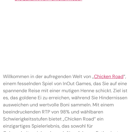
Führe deine Federfreunde zum
Erfolg: Chicken Road – Dein Weg
zum Goldenen Ei mit bis zu 98%
RTP und wählbaren
Schwierigkeitsstufen für
ultimative Spannung!
Willkommen in der aufregenden Welt von „
Chicken Road
“,
einem fesselnden Spiel von InOut Games, das Sie auf eine
spannende Reise mit einer mutigen Henne schickt. Ziel ist
es, das goldene Ei zu erreichen, während Sie Hindernissen
ausweichen und wertvolle Boni sammeln. Mit einem
beeindruckenden RTP von 98% und wählbaren
Schwierigkeitsstufen bietet „Chicken Road“ ein
einzigartiges Spielerlebnis, das sowohl für