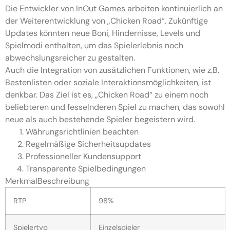
Die Entwickler von InOut Games arbeiten kontinuierlich an
der Weiterentwicklung von „Chicken Road“. Zukünftige
Updates könnten neue Boni, Hindernisse, Levels und
Spielmodi enthalten, um das Spielerlebnis noch
abwechslungsreicher zu gestalten.
Auch die Integration von zusätzlichen Funktionen, wie z.B.
Bestenlisten oder soziale Interaktionsmöglichkeiten, ist
denkbar. Das Ziel ist es, „Chicken Road“ zu einem noch
beliebteren und fesselnderen Spiel zu machen, das sowohl
neue als auch bestehende Spieler begeistern wird.
Währungsrichtlinien beachten
Regelmäßige Sicherheitsupdates
Professioneller Kundensupport
Transparente Spielbedingungen
MerkmalBeschreibung
RTP
98%
Spielertyp
Einzelspieler