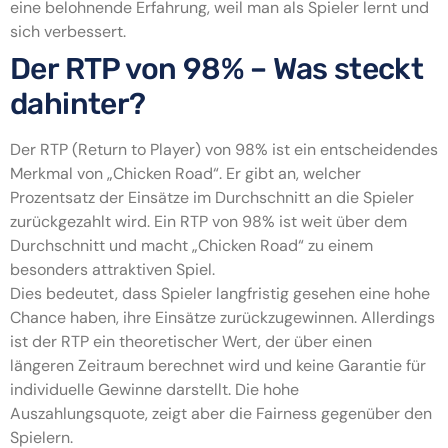
eine belohnende Erfahrung, weil man als Spieler lernt und
sich verbessert.
Der RTP von 98% – Was steckt
dahinter?
Der RTP (Return to Player) von 98% ist ein entscheidendes
Merkmal von „Chicken Road“. Er gibt an, welcher
Prozentsatz der Einsätze im Durchschnitt an die Spieler
zurückgezahlt wird. Ein RTP von 98% ist weit über dem
Durchschnitt und macht „Chicken Road“ zu einem
besonders attraktiven Spiel.
Dies bedeutet, dass Spieler langfristig gesehen eine hohe
Chance haben, ihre Einsätze zurückzugewinnen. Allerdings
ist der RTP ein theoretischer Wert, der über einen
längeren Zeitraum berechnet wird und keine Garantie für
individuelle Gewinne darstellt. Die hohe
Auszahlungsquote, zeigt aber die Fairness gegenüber den
Spielern.