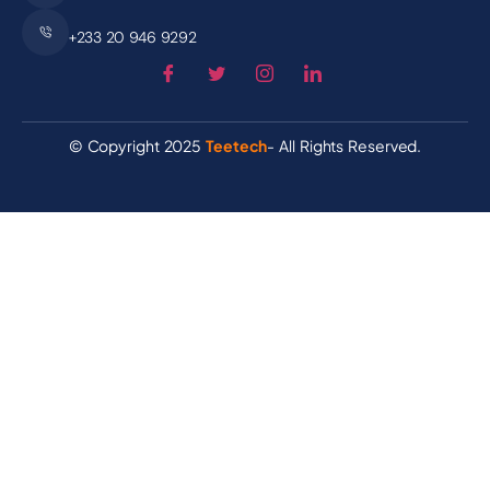
+233 20 946 9292
© Copyright 2025
Teetech
- All Rights Reserved.