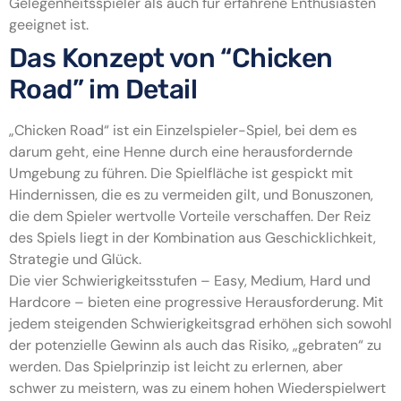
Gelegenheitsspieler als auch für erfahrene Enthusiasten
geeignet ist.
Das Konzept von “Chicken
Road” im Detail
„Chicken Road“ ist ein Einzelspieler-Spiel, bei dem es
darum geht, eine Henne durch eine herausfordernde
Umgebung zu führen. Die Spielfläche ist gespickt mit
Hindernissen, die es zu vermeiden gilt, und Bonuszonen,
die dem Spieler wertvolle Vorteile verschaffen. Der Reiz
des Spiels liegt in der Kombination aus Geschicklichkeit,
Strategie und Glück.
Die vier Schwierigkeitsstufen – Easy, Medium, Hard und
Hardcore – bieten eine progressive Herausforderung. Mit
jedem steigenden Schwierigkeitsgrad erhöhen sich sowohl
der potenzielle Gewinn als auch das Risiko, „gebraten“ zu
werden. Das Spielprinzip ist leicht zu erlernen, aber
schwer zu meistern, was zu einem hohen Wiederspielwert