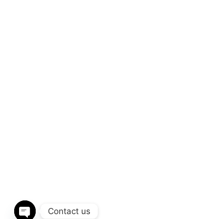
Contact us