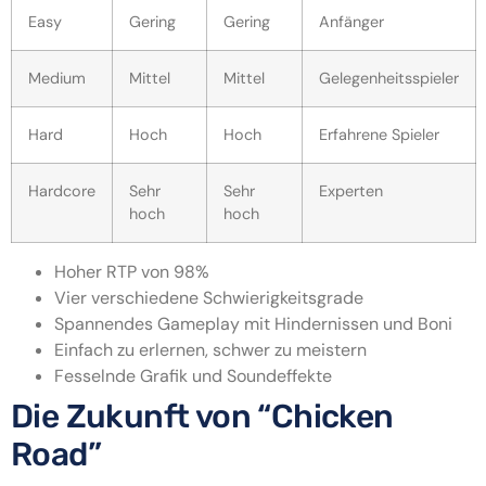
Easy
Gering
Gering
Anfänger
Medium
Mittel
Mittel
Gelegenheitsspieler
Hard
Hoch
Hoch
Erfahrene Spieler
Hardcore
Sehr
Sehr
Experten
hoch
hoch
Hoher RTP von 98%
Vier verschiedene Schwierigkeitsgrade
Spannendes Gameplay mit Hindernissen und Boni
Einfach zu erlernen, schwer zu meistern
Fesselnde Grafik und Soundeffekte
Die Zukunft von “Chicken
Road”