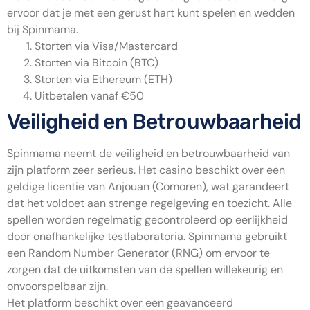
ervoor dat je met een gerust hart kunt spelen en wedden
bij Spinmama.
Storten via Visa/Mastercard
Storten via Bitcoin (BTC)
Storten via Ethereum (ETH)
Uitbetalen vanaf €50
Veiligheid en Betrouwbaarheid
Spinmama neemt de veiligheid en betrouwbaarheid van
zijn platform zeer serieus. Het casino beschikt over een
geldige licentie van Anjouan (Comoren), wat garandeert
dat het voldoet aan strenge regelgeving en toezicht. Alle
spellen worden regelmatig gecontroleerd op eerlijkheid
door onafhankelijke testlaboratoria. Spinmama gebruikt
een Random Number Generator (RNG) om ervoor te
zorgen dat de uitkomsten van de spellen willekeurig en
onvoorspelbaar zijn.
Het platform beschikt over een geavanceerd