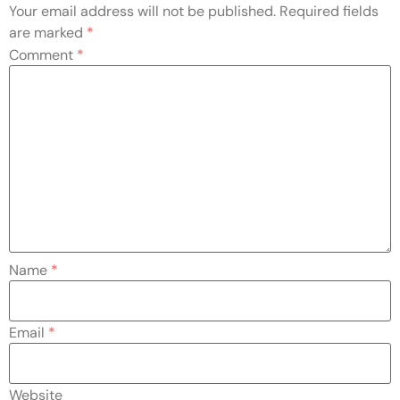
Your email address will not be published.
Required fields
are marked
*
Comment
*
Name
*
Email
*
Website