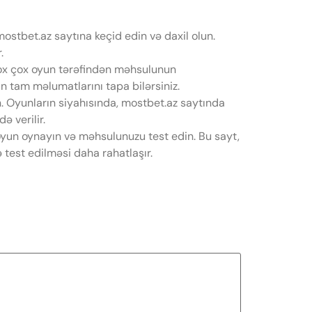
tbet.az saytına keçid edin və daxil olun.
.
ox çox oyun tərəfindən məhsulunun
 tam məlumatlarını tapa bilərsiniz.
. Oyunların siyahısında, mostbet.az saytında
ə verilir.
yun oynayın və məhsulunuzu test edin. Bu sayt,
test edilməsi daha rahatlaşır.