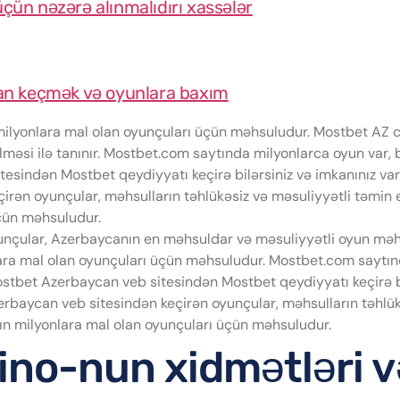
ün nəzərə alınmalıdırı xassələr
an keçmək və oyunlara baxım
ilyonlara mal olan oyunçuları üçün məhsuludur. Mostbet AZ ca
məsi ilə tanınır. Mostbet.com saytında milyonlarca oyun var, bun
esindən Mostbet qeydiyyatı keçirə bilərsiniz və imkanınız va
rən oyunçular, məhsulların təhlükəsiz və məsuliyyətli təmin ed
çün məhsuludur.
çular, Azerbaycanın en məhsuldar və məsuliyyətli oyun məhsull
ara mal olan oyunçuları üçün məhsuludur. Mostbet.com saytınd
 Mostbet Azerbaycan veb sitesindən Mostbet qeydiyyatı keçirə b
rbaycan veb sitesindən keçirən oyunçular, məhsulların təhlükə
nın milyonlara mal olan oyunçuları üçün məhsuludur.
no-nun xidmətləri və