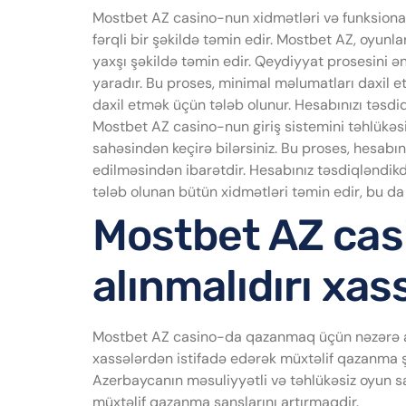
Mostbet AZ casino-nun xidmətləri və funksionallə
fərqli bir şəkildə təmin edir. Mostbet AZ, oyunla
yaxşı şəkildə təmin edir. Qeydiyyat prosesini ən
yaradır. Bu proses, minimal məlumatları daxil 
daxil etmək üçün tələb olunur. Hesabınızı təsdi
Mostbet AZ casino-nun giriş sistemini təhlükəsiz
sahəsindən keçirə bilərsiniz. Bu proses, hesabı
edilməsindən ibarətdir. Hesabınız təsdiqləndikd
tələb olunan bütün xidmətləri təmin edir, bu da 
Mostbet AZ cas
alınmalıdırı xas
Mostbet AZ casino-da qazanmaq üçün nəzərə alı
xassələrdən istifadə edərək müxtəlif qazanma ş
Azerbaycanın məsuliyyətli və təhlükəsiz oyun s
müxtəlif qazanma şanslarını artırmaqdir.