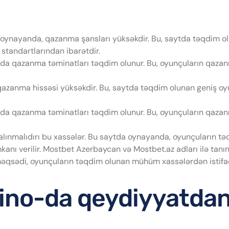
oynayanda, qazanma şansları yüksəkdir. Bu, saytda təqdim o
 standartlarından ibarətdir.
a qazanma təminatları təqdim olunur. Bu, oyunçuların qazanm
azanma hissəsi yüksəkdir. Bu, saytda təqdim olunan geniş oy
a qazanma təminatları təqdim olunur. Bu, oyunçuların qazanm
ınmalıdırı bu xassələr. Bu saytda oynayanda, oyunçuların t
kanı verilir. Mostbet Azerbaycan və Mostbet.az adları ilə tan
n məqsədi, oyunçuların təqdim olunan mühüm xassələrdən istif
ino-da qeydiyyatda