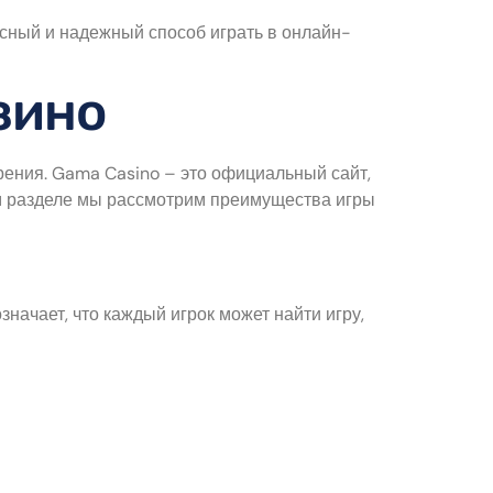
асный и надежный способ играть в онлайн-
зино
рения. Gama Casino – это официальный сайт,
том разделе мы рассмотрим преимущества игры
значает, что каждый игрок может найти игру,