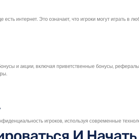
е есть интернет. Это означает, что игроки могут играть в лю
онусы и акции, включая приветственные бонусы, реферальны
ры.
ь
нфиденциальность игроков, используя современные техноло
ироваться И Начать