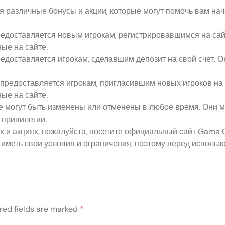
 различные бонусы и акции, которые могут помочь вам начат
предоставляется новым игрокам, регистрировавшимся на сай
ые на сайте.
предоставляется игрокам, сделавшим депозит на свой счет.
 предоставляется игрокам, пригласившим новых игроков на 
ые на сайте.
 могут быть изменены или отменены в любое время. Они мо
 привилегии.
 и акциях, пожалуйста, посетите официальный сайт Gama C
 иметь свои условия и ограничения, поэтому перед использо
red fields are marked
*