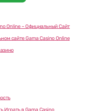
no Online – Официальный Сайт
ном сайте Gama Casino Online
Казино
ость
ь Играть в Gama Casino