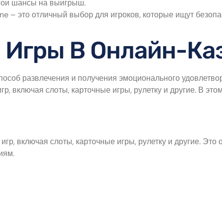
вои шансы на выигрыш.
ne – это отличный выбор для игроков, которые ищут безоп
 Игры В Онлайн-Ка
пособ развлечения и получения эмоционального удовлетво
гр, включая слоты, карточные игры, рулетку и другие. В э
гр, включая слоты, карточные игры, рулетку и другие. Это о
иям.