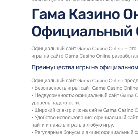
Гама Казино Он
Официальный 
Официальный сайт Gama Casino Online – это ме
игры на сайте Gama Casino Online разработа
Преимущества игры на официальном 
Официальный сайт Gama Casino Online предла
• Безопасность игры: сайт Gama Casino Onlin
• Недвусомнность: официальный сайт Gama C
уровень надежности.
• Широкий спектр игр: на сайте Gama Casino O
• Удобство использования: официальный сайт 
найти и начать играть в любую игру.
• Регулярные бонусы и акции: официальный са