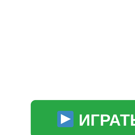
онлайн – Ga
официальн
Гама казин
Online – о
ИГРАТ