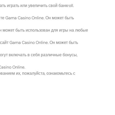
ь играть или увеличить свой банкroll.
те Gama Casino Online. Он может быть
 Он может быть использован для игры на любые
сайт Gama Casino Online. Он может быть
гут включать в себя различные бонусы,
asino Online.
ванием их, пожалуйста, ознакомьтесь с