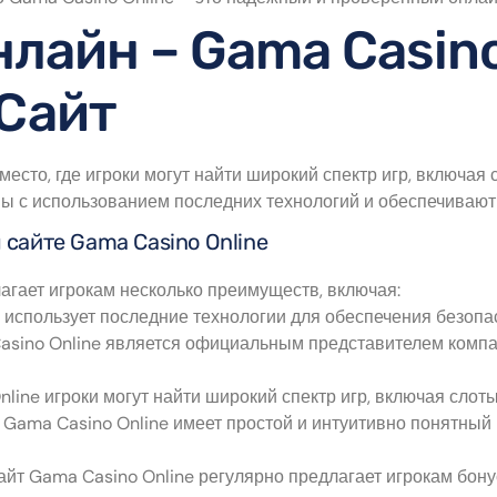
лайн – Gama Casino
Сайт
сто, где игроки могут найти широкий спектр игр, включая с
ны с использованием последних технологий и обеспечивают 
сайте Gama Casino Online
гает игрокам несколько преимуществ, включая:
e использует последние технологии для обеспечения безоп
asino Online является официальным представителем компан
nline игроки могут найти широкий спектр игр, включая слоты,
Gama Casino Online имеет простой и интуитивно понятный 
йт Gama Casino Online регулярно предлагает игрокам бонус