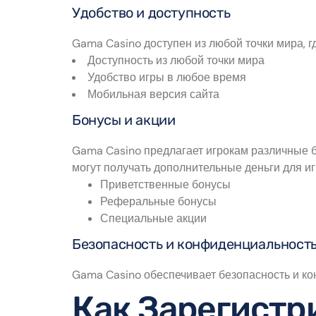
Удобство и доступность
Gama Casino доступен из любой точки мира, гд
Доступность из любой точки мира
Удобство игры в любое время
Мобильная версия сайта
Бонусы и акции
Gama Casino предлагает игрокам различные б
могут получать дополнительные деньги для иг
Приветственные бонусы
Реферальные бонусы
Специальные акции
Безопасность и конфиденциальност
Gama Casino обеспечивает безопасность и ко
Как Зарегистр