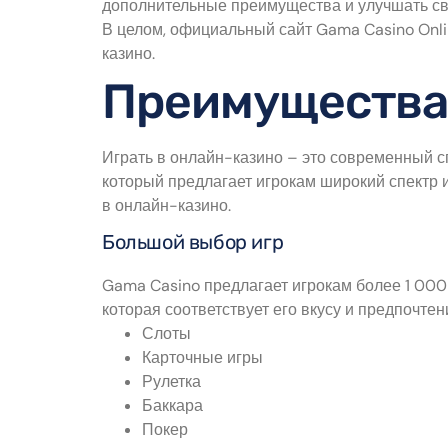
дополнительные преимущества и улучшать с
В целом, официальный сайт Gama Casino Onli
казино.
Преимущества
Играть в онлайн-казино – это современный с
который предлагает игрокам широкий спектр и
в онлайн-казино.
Большой выбор игр
Gama Casino предлагает игрокам более 1 000 и
которая соответствует его вкусу и предпочтен
Слоты
Карточные игры
Рулетка
Баккара
Покер