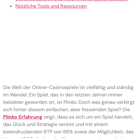
Nützliche Tools und Ressourcen
Glücksstrudel & Präzision:
Kannst du mit dem BGaming
casino plinko Spiel dein Glück
testen und dank 99% RTP sowie
Risikoeinstellung bis zum 1000-
fachen Einsatz erzielen?
Die Welt der Online-Casinospiele ist vielfältig und ständig
im Wandel. Ein Spiel, das in den letzten Jahren immer
beliebter geworden ist, ist Plinko. Doch was genau verbirgt
sich hinter diesem einfachen, aber fesselnden Spiel? Die
Plinko Erfahrung
zeigt, dass es sich um ein Spiel handelt,
das Glück und Strategie vereint und mit einem
beeindruckenden RTP von 99% sowie der Möglichkeit, das