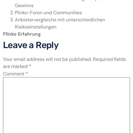
Gewinns
Plinko-Foren und Communities
Anbietervergleiche mit unterschiedlichen
Risikoeinstellungen
Plinko Erfahrung
Leave a Reply
Your email address will not be published.
Required fields
are marked
*
Comment
*