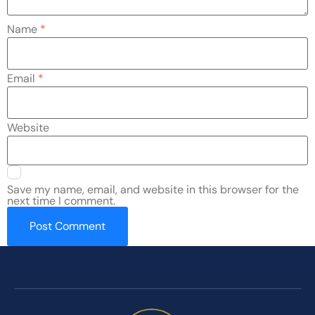
Name
*
Email
*
Website
Save my name, email, and website in this browser for the
next time I comment.