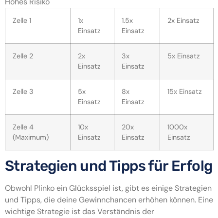
Hohes Risiko
Zelle 1
1x
1.5x
2x Einsatz
Einsatz
Einsatz
Zelle 2
2x
3x
5x Einsatz
Einsatz
Einsatz
Zelle 3
5x
8x
15x Einsatz
Einsatz
Einsatz
Zelle 4
10x
20x
1000x
(Maximum)
Einsatz
Einsatz
Einsatz
Strategien und Tipps für Erfolg
Obwohl Plinko ein Glücksspiel ist, gibt es einige Strategien
und Tipps, die deine Gewinnchancen erhöhen können. Eine
wichtige Strategie ist das Verständnis der