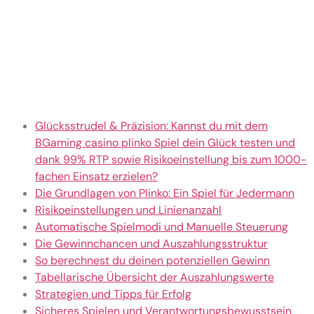
Glücksstrudel & Präzision
Kannst du mit dem BGaming
casino plinko Spiel dein Glück
testen und dank 9
Glücksstrudel & Präzision: Kannst du mit dem
BGaming casino plinko Spiel dein Glück testen und
dank 99% RTP sowie Risikoeinstellung bis zum 1000-
fachen Einsatz erzielen?
Die Grundlagen von Plinko: Ein Spiel für Jedermann
Risikoeinstellungen und Linienanzahl
Automatische Spielmodi und Manuelle Steuerung
Die Gewinnchancen und Auszahlungsstruktur
So berechnest du deinen potenziellen Gewinn
Tabellarische Übersicht der Auszahlungswerte
Strategien und Tipps für Erfolg
Sicheres Spielen und Verantwortungsbewusstsein