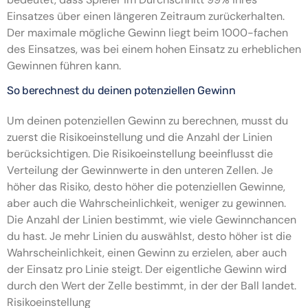
Einsatzes über einen längeren Zeitraum zurückerhalten.
Der maximale mögliche Gewinn liegt beim 1000-fachen
des Einsatzes, was bei einem hohen Einsatz zu erheblichen
Gewinnen führen kann.
So berechnest du deinen potenziellen Gewinn
Um deinen potenziellen Gewinn zu berechnen, musst du
zuerst die Risikoeinstellung und die Anzahl der Linien
berücksichtigen. Die Risikoeinstellung beeinflusst die
Verteilung der Gewinnwerte in den unteren Zellen. Je
höher das Risiko, desto höher die potenziellen Gewinne,
aber auch die Wahrscheinlichkeit, weniger zu gewinnen.
Die Anzahl der Linien bestimmt, wie viele Gewinnchancen
du hast. Je mehr Linien du auswählst, desto höher ist die
Wahrscheinlichkeit, einen Gewinn zu erzielen, aber auch
der Einsatz pro Linie steigt. Der eigentliche Gewinn wird
durch den Wert der Zelle bestimmt, in der der Ball landet.
Risikoeinstellung