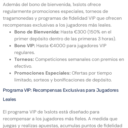
Además del bono de bienvenida, 1xslots ofrece
regularmente promociones especiales, torneos de
tragamonedas y programas de fidelidad VIP que ofrecen
recompensas exclusivas a los jugadores más leales.
Bono de Bienvenida:
Hasta €300 (150% en el
primer depósito dentro de las primeras 3 horas).
Bono VIP:
Hasta €4000 para jugadores VIP
regulares.
Torneos:
Competiciones semanales con premios en
efectivo.
Promociones Especiales:
Ofertas por tiempo
limitado, sorteos y bonificaciones de depósito.
Programa VIP: Recompensas Exclusivas para Jugadores
Leales
El programa VIP de 1xslots está diseñado para
recompensar a los jugadores más fieles. A medida que
juegas y realizas apuestas, acumulas puntos de fidelidad