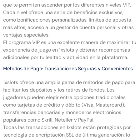
que te permiten ascender por los diferentes niveles VIP.
Cada nivel ofrece una serie de beneficios exclusivos,
como bonificaciones personalizadas, límites de apuesta
más altos, acceso a un gestor de cuenta personal y otras
ventajas especiales.
El programa VIP es una excelente manera de maximizar tu
experiencia de juego en 1xslots y obtener recompensas
adicionales por tu lealtad y actividad en la plataforma.
Métodos de Pago: Transacciones Seguras y Convenientes
1xslots ofrece una amplia gama de métodos de pago para
facilitar los depósitos y los retiros de fondos. Los
jugadores pueden elegir entre opciones tradicionales
como tarjetas de crédito y débito (Visa, Mastercard),
transferencias bancarias y monederos electrónicos
populares como Skrill, Neteller y PayPal.
Todas las transacciones en 1xslots están protegidas por
tecnología de encriptación SSL de última generación, lo