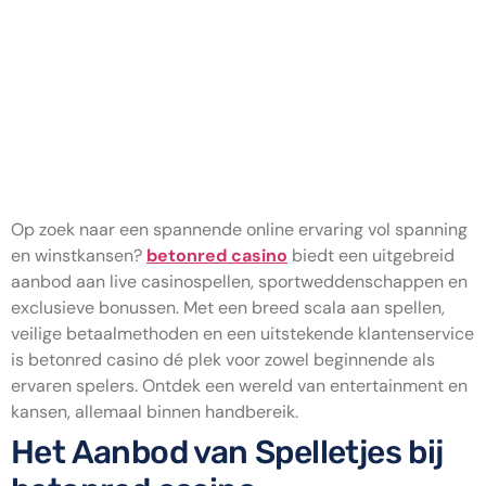
betonred casino, jouw toegang
tot een wereld van live
casinospellen,
sportweddenschappen en
exclusieve bonussen.
Op zoek naar een spannende online ervaring vol spanning
en winstkansen?
betonred casino
biedt een uitgebreid
aanbod aan live casinospellen, sportweddenschappen en
exclusieve bonussen. Met een breed scala aan spellen,
veilige betaalmethoden en een uitstekende klantenservice
is betonred casino dé plek voor zowel beginnende als
ervaren spelers. Ontdek een wereld van entertainment en
kansen, allemaal binnen handbereik.
Het Aanbod van Spelletjes bij