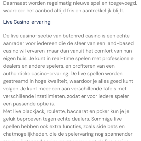
Daarnaast worden regelmatig nieuwe spellen toegevoegd,
waardoor het aanbod altijd fris en aantrekkelijk blijft.
Live Casino-ervaring
De live casino-sectie van betonred casino is een echte
aanrader voor iedereen die de sfeer van een land-based
casino wil ervaren, maar dan vanuit het comfort van hun
eigen huis. Je kunt in real-time spelen met professionele
dealers en andere spelers, en profiteren van een
authentieke casino-ervaring. De live spellen worden
gestreamd in hoge kwaliteit, waardoor je alles goed kunt
volgen. Je kunt meedoen aan verschillende tafels met
verschillende inzetlimieten, zodat er voor iedere speler
een passende optie is.
Met live blackjack, roulette, baccarat en poker kun je je
geluk beproeven tegen echte dealers. Sommige live
spellen hebben ook extra functies, zoals side bets en
chatmogelijkheden, die de spelervaring nog spannender