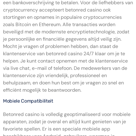
een bankoverschrijving te betalen. Voor de liefhebbers van
cryptocurrency accepteert betonred casino ook
stortingen en opnames in populaire cryptocurrencies
zoals Bitcoin en Ethereum. Alle transacties worden
beveiligd met de modernste encryptietechnologie, zodat
je persoonlijke en financiële gegevens altijd veilig zijn.
Mocht je vragen of problemen hebben, dan staat de
klantenservice van betonred casino 24/7 klaar om je te
helpen. Je kunt contact opnemen met de klantenservice
via live chat, e-mail of telefoon. De medewerkers van de
klantenservice zijn vriendelijk, professioneel en
behulpzaam, en doen hun best om je vragen zo snel en
efficiënt mogelijk te beantwoorden.
Mobiele Compatibiliteit
Betonred casino is volledig geoptimaliseerd voor mobiele
apparaten, zodat je overal en altijd kunt genieten van je
favoriete spellen. Er is een speciale mobiele app