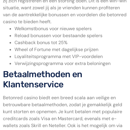
zij zich registreren en een storting doen. Dit is een win-win
situatie, want zowel jij als je vrienden kunnen profiteren
van de aantrekkelijke bonussen en voordelen die betonred
casino te bieden heeft.
Welkomstbonus voor nieuwe spelers
Reload bonussen voor bestaande spelers
Cashback bonus tot 25%
Wheel of Fortune met dagelijkse prijzen
Loyaliteitsprogramma met VIP-voordelen
Verwijzingsprogramma voor extra beloningen
Betaalmethoden en
Klantenservice
Betonred casino biedt een breed scala aan veilige en
betrouwbare betaalmethoden, zodat je gemakkelijk geld
kunt storten en opnemen. Je kunt betalen met populaire
creditcards zoals Visa en Mastercard, evenals met e-
wallets zoals Skrill en Neteller. Ook is het mogelijk om via