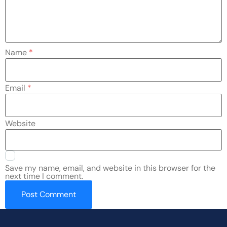
Name
*
Email
*
Website
Save my name, email, and website in this browser for the
next time I comment.