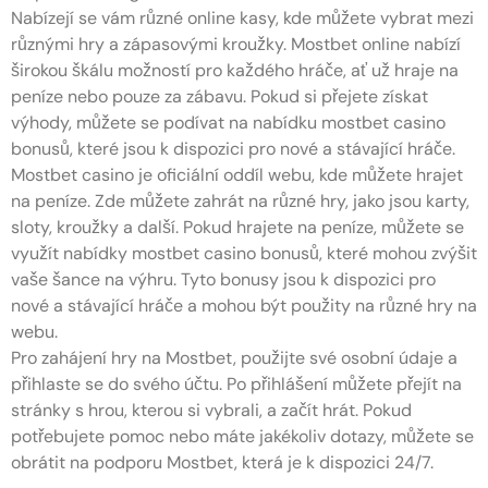
Nabízejí se vám různé online kasy, kde můžete vybrat mezi
různými hry a zápasovými kroužky. Mostbet online nabízí
širokou škálu možností pro každého hráče, ať už hraje na
peníze nebo pouze za zábavu. Pokud si přejete získat
výhody, můžete se podívat na nabídku mostbet casino
bonusů, které jsou k dispozici pro nové a stávající hráče.
Mostbet casino je oficiální oddíl webu, kde můžete hrajet
na peníze. Zde můžete zahrát na různé hry, jako jsou karty,
sloty, kroužky a další. Pokud hrajete na peníze, můžete se
využít nabídky mostbet casino bonusů, které mohou zvýšit
vaše šance na výhru. Tyto bonusy jsou k dispozici pro
nové a stávající hráče a mohou být použity na různé hry na
webu.
Pro zahájení hry na Mostbet, použijte své osobní údaje a
přihlaste se do svého účtu. Po přihlášení můžete přejít na
stránky s hrou, kterou si vybrali, a začít hrát. Pokud
potřebujete pomoc nebo máte jakékoliv dotazy, můžete se
obrátit na podporu Mostbet, která je k dispozici 24/7.