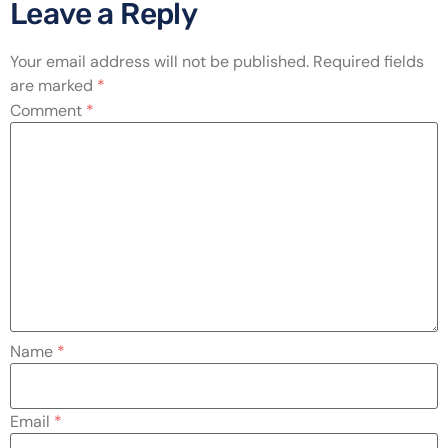
Leave a Reply
Your email address will not be published.
Required fields
are marked
*
Comment
*
Name
*
Email
*