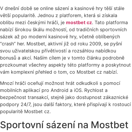
V dnešní době se online sázení a kasinové hry těší stále
větší popularitě. Jednou z platforem, která si získala
oblibu mezi českými hráči, je
mostbet cz
. Tato platforma
nabízí širokou škálu možností, od tradičních sportovních
sázek až po moderní kasinové hry, včetně oblíbených
“crash” her. Mostbet, aktivní již od roku 2009, se pyšní
svou uživatelskou přívětivostí a rozsáhlou nabídkou
bonusů a akcí. Naším cílem je v tomto článku podrobně
prozkoumat všechny aspekty této platformy a poskytnout
vám komplexní přehled o tom, co Mostbet cz nabízí.
Mnozí hráči oceňují možnost hrát odkudkoli s pomocí
mobilních aplikací pro Android a iOS. Rychlost a
bezpečnost transakcí, stejně jako dostupnost zákaznické
podpory 24/7, jsou další faktory, které přispívají k rostoucí
popularitě Mostbet cz.
Sportovní sázení na Mostbet