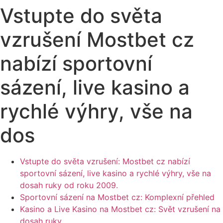
Vstupte do světa
vzrušení Mostbet cz
nabízí sportovní
sázení, live kasino a
rychlé výhry, vše na
dos
Vstupte do světa vzrušení: Mostbet cz nabízí
sportovní sázení, live kasino a rychlé výhry, vše na
dosah ruky od roku 2009.
Sportovní sázení na Mostbet cz: Komplexní přehled
Kasino a Live Kasino na Mostbet cz: Svět vzrušení na
dosah ruky