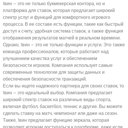
1вин – это не только букмекерская контора, но и
платформа для ставок, которая предлагает широкий
спектр услуг и функций для комфортного игрового
процесса. В ее составе есть функции, такие как быстрый
доступ к счету, удобная система ставок, а также функция
отображения результатов матчей в реальном времени.
Однако, 1вин – это не только функции и услуги. Это также
команда профессионалов, которые работают над
улучшением качества услуг и обеспечением
безопасности игроков. Компания использует самые
современные технологии для защиты данных и
обеспечения безопасности транзакций.
Если вы ищете надежного партнера для своих ставок, то
1вин – это идеальный выбор. Компания предлагает
широкий спектр ставок на различные виды спорта,
включая футбол, баскетбол, теннис и другие. Вы можете
сделать ставку на матч, чемпионат или даже на сезон.
Также, 1вин предлагает функцию зеркала, которая
позволяет игрокам доступаться к платформе, даже если