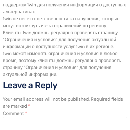
поддержку 1win для получения информации о доступных
альтернативах.
1win не несет ответственности за нарушения, которые
могут возникнуть из-за ограничений по региону.
Клиенты 1win должны регулярно проверять страницу
“Ограничения и условия” для получения актуальной
информации о доступности услуг 1win в их регионе.
1win может изменять ограничения и условия в любое
время, поэтому клиенты должны регулярно проверять
страницу “Ограничения и условия” для получения
актуальной информации.
Leave a Reply
Your email address will not be published.
Required fields
are marked
*
Comment
*