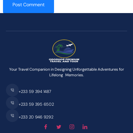
Your Travel Companion in Designing Unforgettable Adventures for
Lifelong Memories.
+233 59 394 1487
+233 59 395 6502
+233 20 946 9292