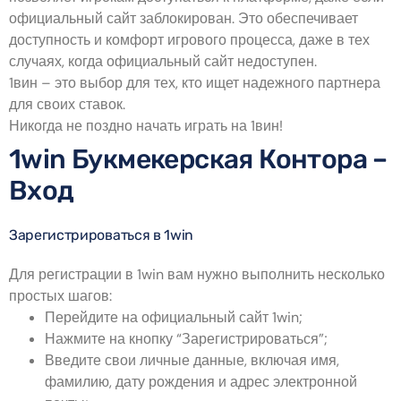
официальный сайт заблокирован. Это обеспечивает
доступность и комфорт игрового процесса, даже в тех
случаях, когда официальный сайт недоступен.
1вин – это выбор для тех, кто ищет надежного партнера
для своих ставок.
Никогда не поздно начать играть на 1вин!
1win Букмекерская Контора –
Вход
Зарегистрироваться в 1win
Для регистрации в 1win вам нужно выполнить несколько
простых шагов:
Перейдите на официальный сайт 1win;
Нажмите на кнопку “Зарегистрироваться”;
Введите свои личные данные, включая имя,
фамилию, дату рождения и адрес электронной