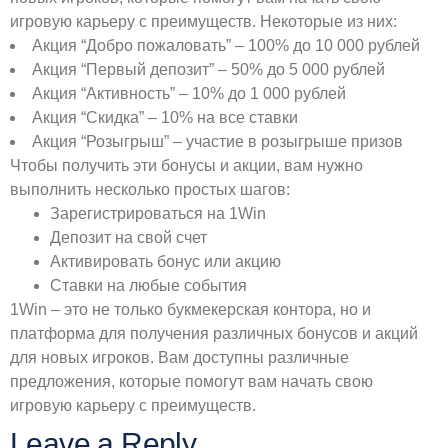
игровую карьеру с преимуществ. Некоторые из них:
Акция “Добро пожаловать” – 100% до 10 000 рублей
Акция “Первый депозит” – 50% до 5 000 рублей
Акция “Активность” – 10% до 1 000 рублей
Акция “Скидка” – 10% на все ставки
Акция “Розыгрыш” – участие в розыгрыше призов
Чтобы получить эти бонусы и акции, вам нужно
выполнить несколько простых шагов:
Зарегистрироваться на 1Win
Депозит на свой счет
Активировать бонус или акцию
Ставки на любые события
1Win – это не только букмекерская контора, но и
платформа для получения различных бонусов и акций
для новых игроков. Вам доступны различные
предложения, которые помогут вам начать свою
игровую карьеру с преимуществ.
Leave a Reply