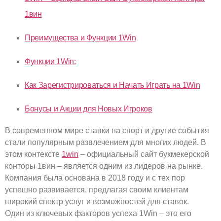
1вин
Преимущества и Функции 1Win
Функции 1Win:
Как Зарегистрироваться и Начать Играть на 1Win
Бонусы и Акции для Новых Игроков
В современном мире ставки на спорт и другие события
стали популярным развлечением для многих людей. В
этом контексте
1win
– официальный сайт букмекерской
конторы 1вин – является одним из лидеров на рынке.
Компания была основана в 2018 году и с тех пор
успешно развивается, предлагая своим клиентам
широкий спектр услуг и возможностей для ставок.
Один из ключевых факторов успеха 1Win – это его