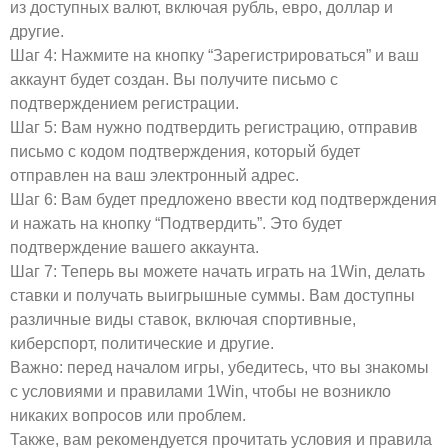
из доступных валют, включая рубль, евро, доллар и
другие.
Шаг 4: Нажмите на кнопку “Зарегистрироваться” и ваш
аккаунт будет создан. Вы получите письмо с
подтверждением регистрации.
Шаг 5: Вам нужно подтвердить регистрацию, отправив
письмо с кодом подтверждения, который будет
отправлен на ваш электронный адрес.
Шаг 6: Вам будет предложено ввести код подтверждения
и нажать на кнопку “Подтвердить”. Это будет
подтверждение вашего аккаунта.
Шаг 7: Теперь вы можете начать играть на 1Win, делать
ставки и получать выигрышные суммы. Вам доступны
различные виды ставок, включая спортивные,
киберспорт, политические и другие.
Важно: перед началом игры, убедитесь, что вы знакомы
с условиями и правилами 1Win, чтобы не возникло
никаких вопросов или проблем.
Также, вам рекомендуется прочитать условия и правила