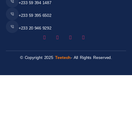
+233 59 394 1487
+233 59 395 6502
+233 20 946 9292
© Copyright 2025
Teetech
- All Rights Reserved.