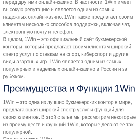
перед другими онлайн-казино. В частности, 1Win имеет
высокую репутацию и является одним из самых
надежных онлайн-казино. 1Win также предлагает своим
клиентам несколько способов поддержки, включая чат,
электронную почту и телефон.
В целом, 1Win – это официальный сайт букмекерской
конторы, который предлагает своим клиентам широкий
спектр услуг по ставкам на спорт, киберспорт и другие
виды азартных игр. 1Win является одним из самых
популярных и надежных онлайн-казино в России и за
рубежом.
Преимущества и Функции 1Win
1Win – это одна из лучших букмекерских контор в мире,
предлагающая широкий спектр услуг и функций для
своих клиентов. В этой статье мы рассмотрим некоторые
из преимуществ и функций 1Win, которые делают ее так
популярной.