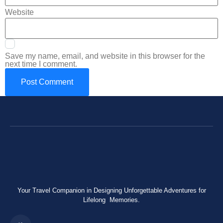
Website
Save my name, email, and website in this browser for the
next time I comment.
Your Travel Companion in Designing Unforgettable Adventures for
Lifelong Memories.