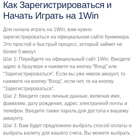
Как Зарегистрироваться и
Начать Играть на 1Win
Для начала играть на 1Win, вам нужно
зарегистрироваться на официальном сайте букмекера.
Это простой и быстрый процесс, который займет не
более 5 минут.
Шаг 1: Перейдите на официальный сайт 1Win. Введите
адрес в браузере и нажмите на кнопку “Вход” или
“Зарегистрироваться”. Если вы уже имели аккаунт, то
нажмите на кнопку “Вход”, если нет, то на кнопку
“Зарегистрироваться”.
Шаг 2: Введите свои личные данные, включая имя,
фамилию, дату рождения, адрес электронной почты и
телефон. Введите также пароль для доступа к вашему
аккаунту.
Шаг 3: Вам будет предложено выбрать способ оплаты и
выбрать валюту для вашего счета. Вы можете выбрать