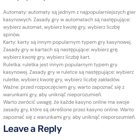
Automaty: automaty są jednym z najpopularniejszych gier
kasynowych. Zasady gry w automatach są następujące:
wybierz automat, wybierz kwotę gry, wybierz liczbę
spinów.
Karty: karty są innym popularnym typem gry kasynowej.
Zasady gry w kartach są następujące: wybierz grę,
wybierz kwotę gry, wybierz liczbę kart.
Ruletka: ruletka jest innym popularnym typem gry
kasynowej. Zasady gry w ruletce są następujące: wybierz
ruletke, wybierz kwotę gry, wybierz liczbę zakładów.
Ważne: przed rozpoczęciem gry, warto zapoznać się z
warunkami gry, aby uniknąć nieporozumień.
Warto zwrócić uwagę, że każde kasyno online ma swoje
zasady gry, które są określone przez kasyno online. Warto
zapoznać się z warunkami gry, aby uniknąć nieporozumień.
Leave a Reply