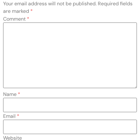
Your email address will not be published.
Required fields
are marked
*
Comment
*
Name
*
Email
*
Website