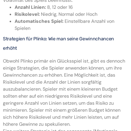
Volatilität des Spiels beeinflusst.
Anzahl Linien:
8, 12 oder 16
Risikolevel:
Niedrig, Normal oder Hoch
Automatisches Spiel:
Einstellbare Anzahl von
Spielen
Strategien für Plinko: Wie man seine Gewinnchancen
erhöht
Obwohl Plinko primär ein Glücksspiel ist, gibt es dennoch
einige Strategien, die Spieler anwenden können, um ihre
Gewinnchancen zu erhöhen. Eine Möglichkeit ist, das
Risikolevel und die Anzahl der Linien sorgfältig
auszubalancieren. Spieler mit einem kleineren Budget
sollten eher auf ein niedrigeres Risikolevel und eine
geringere Anzahl von Linien setzen, um das Risiko zu
minimieren. Spieler mit einem größeren Budget können
sich höhere Risikolevel und mehr Linien leisten, um auf
höhere Gewinne zu spekulieren.