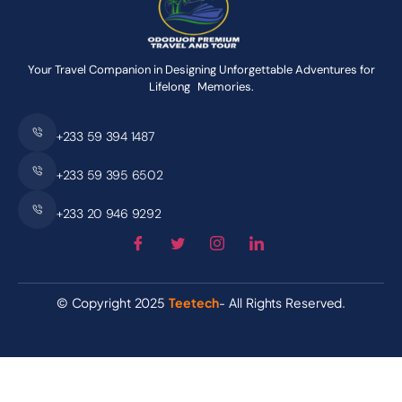
Your Travel Companion in Designing Unforgettable Adventures for
Lifelong Memories.
+233 59 394 1487
+233 59 395 6502
+233 20 946 9292
© Copyright 2025
Teetech
- All Rights Reserved.