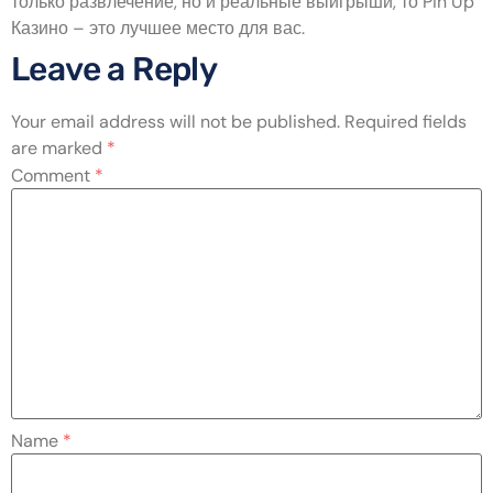
только развлечение, но и реальные выигрыши, то Pin Up
Казино – это лучшее место для вас.
Leave a Reply
Your email address will not be published.
Required fields
are marked
*
Comment
*
Name
*