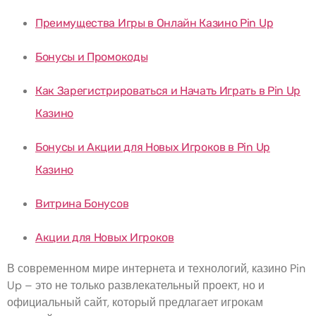
Преимущества Игры в Онлайн Казино Pin Up
Бонусы и Промокоды
Как Зарегистрироваться и Начать Играть в Pin Up
Казино
Бонусы и Акции для Новых Игроков в Pin Up
Казино
Витрина Бонусов
Акции для Новых Игроков
В современном мире интернета и технологий, казино Pin
Up – это не только развлекательный проект, но и
официальный сайт, который предлагает игрокам