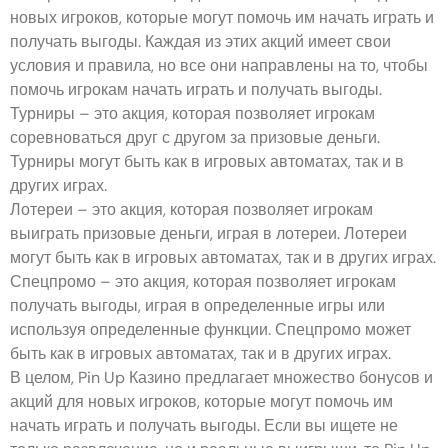
новых игроков, которые могут помочь им начать играть и
получать выгоды. Каждая из этих акций имеет свои
условия и правила, но все они направлены на то, чтобы
помочь игрокам начать играть и получать выгоды.
Турниры – это акция, которая позволяет игрокам
соревноваться друг с другом за призовые деньги.
Турниры могут быть как в игровых автоматах, так и в
других играх.
Лотереи – это акция, которая позволяет игрокам
выиграть призовые деньги, играя в лотереи. Лотереи
могут быть как в игровых автоматах, так и в других играх.
Спецпромо – это акция, которая позволяет игрокам
получать выгоды, играя в определенные игры или
используя определенные функции. Спецпромо может
быть как в игровых автоматах, так и в других играх.
В целом, Pin Up Казино предлагает множество бонусов и
акций для новых игроков, которые могут помочь им
начать играть и получать выгоды. Если вы ищете не