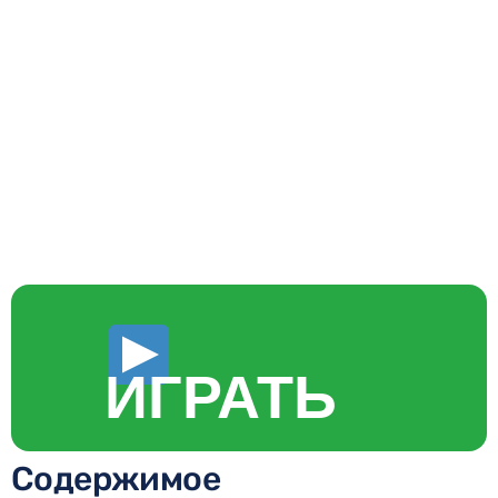
Казино Официальный Сайт
Играть в Онлайн Казино Pin
Up.5091 (2)
Пин Ап Казино Официальный
Сайт – Играть в Онлайн
Казино Pin Up
ИГРАТЬ
Содержимое