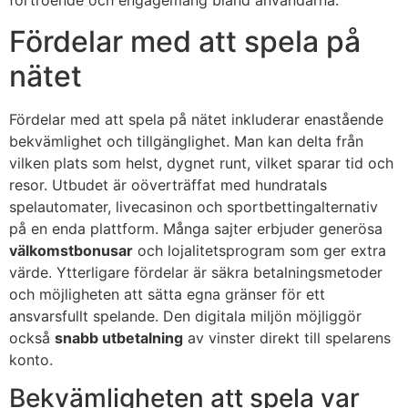
förtroende och engagemang bland användarna.
Fördelar med att spela på
nätet
Fördelar med att spela på nätet inkluderar enastående
bekvämlighet och tillgänglighet. Man kan delta från
vilken plats som helst, dygnet runt, vilket sparar tid och
resor. Utbudet är oöverträffat med hundratals
spelautomater, livecasinon och sportbettingalternativ
på en enda plattform. Många sajter erbjuder generösa
välkomstbonusar
och lojalitetsprogram som ger extra
värde. Ytterligare fördelar är säkra betalningsmetoder
och möjligheten att sätta egna gränser för ett
ansvarsfullt spelande. Den digitala miljön möjliggör
också
snabb utbetalning
av vinster direkt till spelarens
konto.
Bekvämligheten att spela var