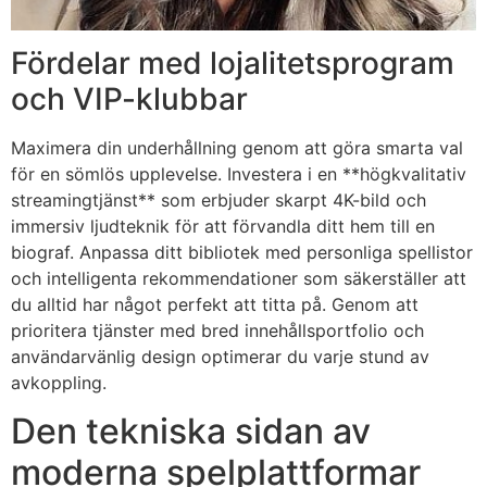
Fördelar med lojalitetsprogram
och VIP-klubbar
Maximera din underhållning genom att göra smarta val
för en sömlös upplevelse. Investera i en **högkvalitativ
streamingtjänst** som erbjuder skarpt 4K-bild och
immersiv ljudteknik för att förvandla ditt hem till en
biograf. Anpassa ditt bibliotek med personliga spellistor
och intelligenta rekommendationer som säkerställer att
du alltid har något perfekt att titta på. Genom att
prioritera tjänster med bred innehållsportfolio och
användarvänlig design optimerar du varje stund av
avkoppling.
Den tekniska sidan av
moderna spelplattformar