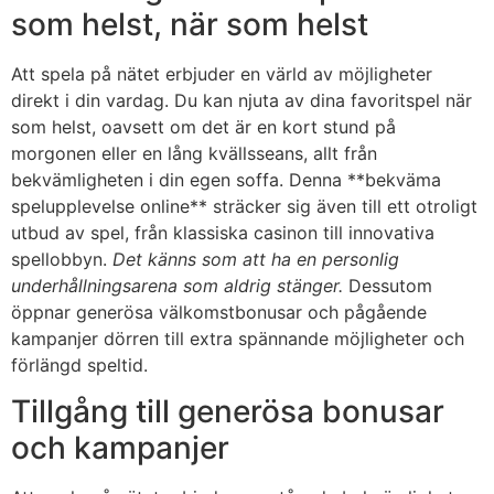
som helst, när som helst
Att spela på nätet erbjuder en värld av möjligheter
direkt i din vardag. Du kan njuta av dina favoritspel när
som helst, oavsett om det är en kort stund på
morgonen eller en lång kvällsseans, allt från
bekvämligheten i din egen soffa. Denna **bekväma
spelupplevelse online** sträcker sig även till ett otroligt
utbud av spel, från klassiska casinon till innovativa
spellobbyn.
Det känns som att ha en personlig
underhållningsarena som aldrig stänger.
Dessutom
öppnar generösa välkomstbonusar och pågående
kampanjer dörren till extra spännande möjligheter och
förlängd speltid.
Tillgång till generösa bonusar
och kampanjer