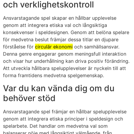
och verklighetskontroll
Ansvarstagande spel skapar en hållbar upplevelse
genom att integrera etiska val och långsiktiga
konsekvenser i speldesignen. Genom att belöna spelare
för medvetna beslut främjar dessa titlar en djupare
förståelse för
circulär ekonomi
och samhällsansvar.
Denna genre engagerar genom meningsfull interaktion
och visar hur underhållning kan driva positiv förändring.
Att utveckla hållbara spelupplevelser är nyckeln till att
forma framtidens medvetna spelgemenskap.
Var du kan vända dig om du
behöver stöd
Ansvarstagande spel främjar en hållbar spelupplevelse
genom att integrera etiska principer i speldesign och
spelarbete. Det handlar om medvetna val som
balanserar nöje med långsiktigt välmående, från