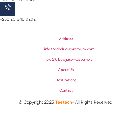
+233 20 946 9292
Address
info@ododuourpremium.com
pw 215 bawjiase-kasoa hwy
About Us
Destinations
Contact
© Copyright 2025
Teetech
- All Rights Reserved.