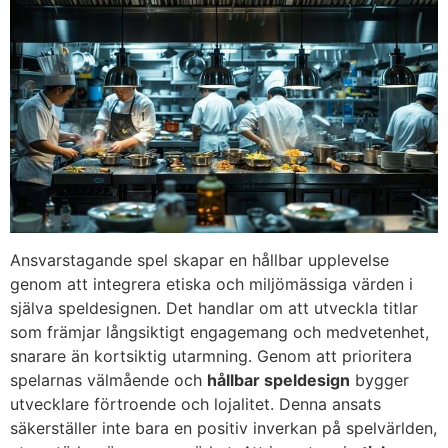
Ansvarstagande spel skapar en hållbar upplevelse
genom att integrera etiska och miljömässiga värden i
själva speldesignen. Det handlar om att utveckla titlar
som främjar långsiktigt engagemang och medvetenhet,
snarare än kortsiktig utarmning. Genom att prioritera
spelarnas välmående och
hållbar speldesign
bygger
utvecklare förtroende och lojalitet. Denna ansats
säkerställer inte bara en positiv inverkan på spelvärlden,