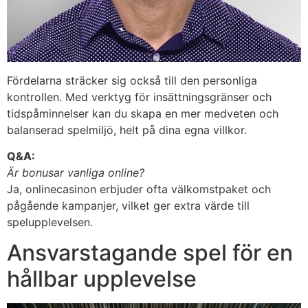
Fördelarna sträcker sig också till den personliga
kontrollen. Med verktyg för insättningsgränser och
tidspåminnelser kan du skapa en mer medveten och
balanserad spelmiljö, helt på dina egna villkor.
Q&A:
Är bonusar vanliga online?
Ja, onlinecasinon erbjuder ofta välkomstpaket och
pågående kampanjer, vilket ger extra värde till
spelupplevelsen.
Ansvarstagande spel för en
hållbar upplevelse