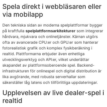
Spela direkt i webbläsaren eller
via mobilapp
Den tekniska sidan av moderna spelplattformar bygger
på kraftfulla
spelplattformsarkitekturer
som integrerar
hårdvara, mjukvara och onlinetjänster. Kärnan utgörs
ofta av avancerade CPU:er och GPU:er som hanterar
fotorealistisk grafik och komplex fysikberäkning i
realtid. Plattformarna erbjuder även enhetliga
utvecklingsverktyg och API:er, vilket underlättar
skapandet av plattformsoberoende spel. Backend-
infrastrukturen för onlinespel och digital distribution är
lika avgörande, med robusta serverhallar som
säkerställer låg latens och tillförlitliga uppdateringar.
Upplevelsen av live dealer-spel i
realtid