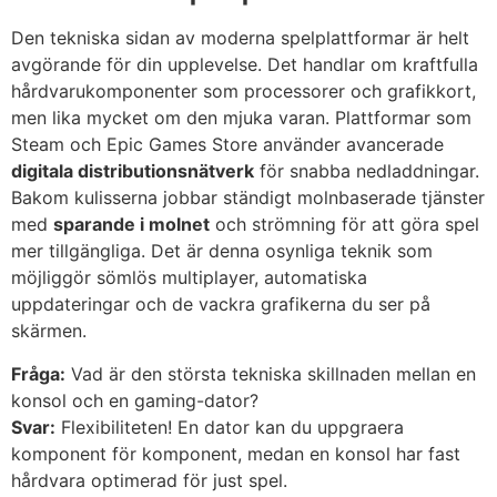
Den tekniska sidan av moderna spelplattformar är helt
avgörande för din upplevelse. Det handlar om kraftfulla
hårdvarukomponenter som processorer och grafikkort,
men lika mycket om den mjuka varan. Plattformar som
Steam och Epic Games Store använder avancerade
digitala distributionsnätverk
för snabba nedladdningar.
Bakom kulisserna jobbar ständigt molnbaserade tjänster
med
sparande i molnet
och strömning för att göra spel
mer tillgängliga. Det är denna osynliga teknik som
möjliggör sömlös multiplayer, automatiska
uppdateringar och de vackra grafikerna du ser på
skärmen.
Fråga:
Vad är den största tekniska skillnaden mellan en
konsol och en gaming-dator?
Svar:
Flexibiliteten! En dator kan du uppgraera
komponent för komponent, medan en konsol har fast
hårdvara optimerad för just spel.