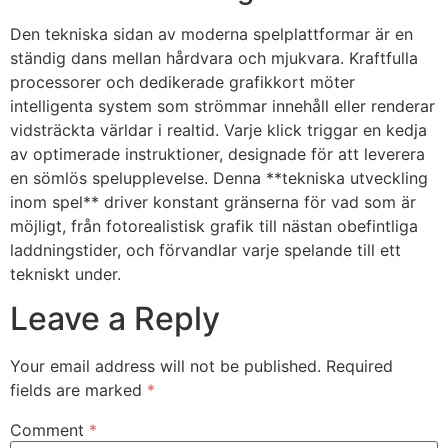
Den tekniska sidan av moderna spelplattformar är en
ständig dans mellan hårdvara och mjukvara. Kraftfulla
processorer och dedikerade grafikkort möter
intelligenta system som strömmar innehåll eller renderar
vidsträckta världar i realtid. Varje klick triggar en kedja
av optimerade instruktioner, designade för att leverera
en sömlös spelupplevelse. Denna **tekniska utveckling
inom spel** driver konstant gränserna för vad som är
möjligt, från fotorealistisk grafik till nästan obefintliga
laddningstider, och förvandlar varje spelande till ett
tekniskt under.
Leave a Reply
Your email address will not be published.
Required
fields are marked
*
Comment
*