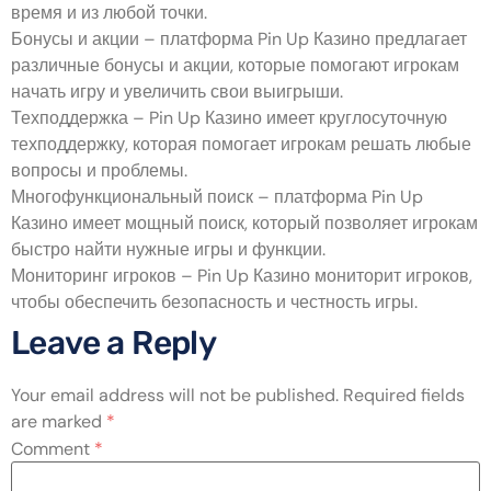
время и из любой точки.
Бонусы и акции – платформа Pin Up Казино предлагает
различные бонусы и акции, которые помогают игрокам
начать игру и увеличить свои выигрыши.
Техподдержка – Pin Up Казино имеет круглосуточную
техподдержку, которая помогает игрокам решать любые
вопросы и проблемы.
Многофункциональный поиск – платформа Pin Up
Казино имеет мощный поиск, который позволяет игрокам
быстро найти нужные игры и функции.
Мониторинг игроков – Pin Up Казино мониторит игроков,
чтобы обеспечить безопасность и честность игры.
Leave a Reply
Your email address will not be published.
Required fields
are marked
*
Comment
*