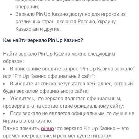
операции;
Зеркало Pin Up Казино доступно для игроков из
различных стран, включая Россию, Украину,
Казахстан и другие.
Как найти зеркало Pin Up Казино?
Найти зеркало Pin Up Казино можно следующим
образом:
В поисковике введите запрос “Pin Up Казино зеркало”
или “Pin Up Казино официальный сайт”;
Выберите из списка результатов веб-адрес, который
будет зеркалом официального сайта;
Убедитесь, что зеркало является официальным,
проверив его на соответствие официальному сайту;
Если зеркало не является официальным, то лучше не
играть в этом казино.
Важно помнить,
pinup
что зеркало Pin Up Казино – это
временное решение, и рекомендуется игрокам