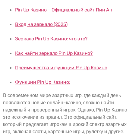
Pin Up Казино – Официальный сайт Пин Ап
Вход на зеркало (2025)
Зеркало Pin Up Казино: что это?
Как найти зеркало Pin Up Казино?
Преимущества и функции Pin Up Казино
Функции Pin Up Казино:
В современном мире азартных игр, где каждый день
появляются новые онлайн-казино, сложно найти
надежный и проверенный игрок. Однако, Pin Up Казино –
это исключение из правил. Это официальный сайт,
который предлагает игрокам широкий спектр азартных
игр, включая слоты, карточные игры, рулетку и другие.