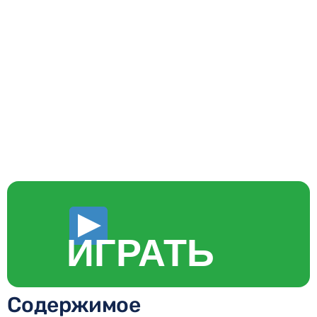
Pin Up Казино –
Официальный сайт Пин Ап
вход на зеркало 2025.4677
Pin Up Казино – Официальный
сайт Пин Ап вход на зеркало
(2025)
ИГРАТЬ
Содержимое